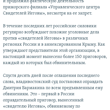
и продолжил фактическую деятельность
приморского филиала «Управленческого центра
Свидетелей Иеговы», несмотря на ее запрет.
В течение последних лет российские силовики
регулярно возбуждают похожие уголовные дела
против «свидетелей Иеговы» в различных
регионах России и в аннексированном Крыму. Как
утверждают представители этой организации, в
настоящий момент вынесено более 150 приговоров,
каждый из которых был обвинительным.
Спустя десять дней после оглашения последнего
слова, владивостокский суд постановил оправдать
Дмитрия Бармакина по всем предъявленным ему
обвинениям. Это – первый в России
оправдательный приговор, вынесенный
«свидетелю Иеговы», обвиняемому по