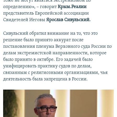
тоже не могут являться экстремизмом по
определению», – говорит
Крым.Реалии
представитель Европейской ассоциации
Свидетелей Иеговы
Ярослав Сивульский.
Сивульский обратил внимание на то, что это
решение было принято аккурат после
постановления пленума Верховного суда России по
делам экстремистской направленности, которое
было принято в октябре. Его задачей было
унифицировать практику судов по делам,
связанным с религиозными организациями, чья
деятельность была запрещена в России.