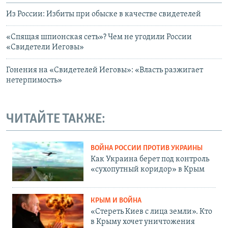
Из России: Избиты при обыске в качестве свидетелей
«Спящая шпионская сеть»? Чем не угодили России
«Свидетели Иеговы»
Гонения на «Свидетелей Иеговы»: «Власть разжигает
нетерпимость»
ЧИТАЙТЕ ТАКЖЕ:
ВОЙНА РОССИИ ПРОТИВ УКРАИНЫ
Как Украина берет под контроль
«сухопутный коридор» в Крым
КРЫМ И ВОЙНА
«Стереть Киев с лица земли». Кто
в Крыму хочет уничтожения