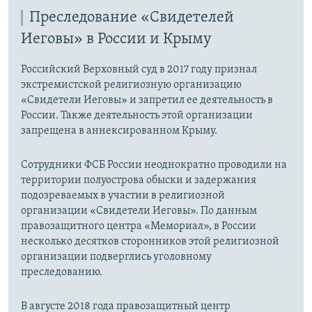
Преследование «Свидетелей
Иеговы» в России и Крыму
Российский Верховный суд в 2017 году признал
экстремистской религиозную организацию
«Свидетели Иеговы» и запретил ее деятельность в
России. Также деятельность этой организации
запрещена в аннексированном Крыму.
Сотрудники ФСБ России неоднократно проводили на
территории полуострова обыски и задержания
подозреваемых в участии в религиозной
организации «Свидетели Иеговы». По данным
правозащитного центра «Мемориал», в России
несколько десятков сторонников этой религиозной
организации подверглись уголовному
преследованию.
В августе 2018 года правозащитный центр