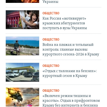
Украины
ОБЩЕСТВО
Как Россия «мотивирует»
крымских абитуриентов
поступать в вузы Украины
ОБЩЕСТВО
Война на пляжах и тотальный
контроль: главные вызовы
курортного сезона-2026 в Крыму
ОБЩЕСТВО
«Отдых с талонами на бензин»:
курортный сезон в Крыму
ОБЩЕСТВО
«Включен режим тишины и
красоты». Отдых в прифронтовом
Крыму без интернета и бензина