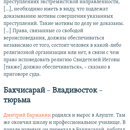
преступлениях экстремистской направленности,
[…], необходимо иметь в виду, что подлежат
доказыванию мотивы совершения указанных
преступлений. Такие мотивы по делу не доказаны.
[…] Права, связанные со свободой
вероисповедания, должны обеспечиваться
независимо от того, состоит человек в какой-либо
религиозной организации или нет, в связи с чем
право исповедовать религию Свидетелей Иеговы
[также] должно обеспечиваться», – сказано в
приговоре суда.
Бахчисарай
–
Владивосток
–
тюрьма
Дмитрий Бармакин
родился и вырос в Алуште. Там
же окончил школу и профессиональное училище. В
начале нулевых он переехал в Бахчисарай, работал