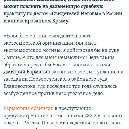
может повлиять на дальнейшую судебную
практику по делам «Свидетелей Иеговы» в России
и аннексированном Крыму.
«Если бы я организовал деятельность
экстремистской организации или имел
экстремистские мотивы, я действовал бы на руку
Сатане. А это для меня немыслимо! Ведь таким
образом я предал бы Бога», – такими словами
Дмитрий Бармакин
закончил свое выступление на
заседании Первореченского районного суда
Владивостока, где последние три года слушалось
возбужденное против него уголовное дело.
Бармакина обвиняли
в преступлении,
предусмотренном частью 1 статьи 282.2 уголовного
кодекса России. По версии следствия, он возглавил