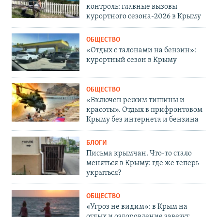
контроль: главные вызовы
курортного сезона-2026 в Крыму
ОБЩЕСТВО
«Отдых с талонами на бензин»:
курортный сезон в Крыму
ОБЩЕСТВО
«Включен режим тишины и
красоты». Отдых в прифронтовом
Крыму без интернета и бензина
БЛОГИ
Письма крымчан. Что-то стало
меняться в Крыму: где же теперь
укрыться?
ОБЩЕСТВО
«Угроз не видим»: в Крым на
отдых и оздоровление завезут