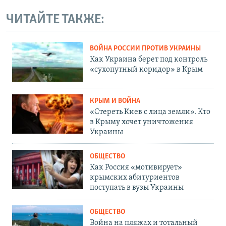
ЧИТАЙТЕ ТАКЖЕ:
ВОЙНА РОССИИ ПРОТИВ УКРАИНЫ
Как Украина берет под контроль
«сухопутный коридор» в Крым
КРЫМ И ВОЙНА
«Стереть Киев с лица земли». Кто
в Крыму хочет уничтожения
Украины
ОБЩЕСТВО
Как Россия «мотивирует»
крымских абитуриентов
поступать в вузы Украины
ОБЩЕСТВО
Война на пляжах и тотальный