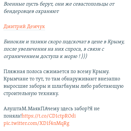
Военные пусть берут, они же севастопольцы от
бендеровцев охраняют
Дмитрий Демчук
Бинокли и тазики скоро подскочат в цене в Крыму,
после увеличения на них спроса, в связи с
ограничением доступа к морю ! )))
Пляжная полоса сжимается по всему Крыму.
Крымчане то тут, то там обнаруживают внезапно
выросшие заборы и шлагбаумы либо работающую
строительную технику.
АлуштаМ.МаякПАчему здесь забор?Я не
поняла!
https://t.co/CD1ctpROdi
pic.twitter.com/XD1f4nMqRg