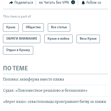
Поделиться
Читать без VPN
Follow us
This item is part of
Крым
Общество
Все статьи
ОБРАТИ ВНИМАНИЕ
Крым и война
Весь Крым
Отдых в Крыму
ПО ТЕМЕ
Поповка: акваферма вместо пляжа
Судак: «Повсеместное решалово и беззаконие»
«Берег наш»: севастопольцы проигрывают битву за пляжи