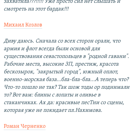
захватила???!!!!! Уже просто сил нет слышать и
смотреть на этот бардак!!!
Михаил Козлов
Диву даюсь. Сначала со всех сторон орали, что
армия и флот всегда были основой для
существования севастопольцев в "родной гавани".
Рабочие места, высокие ЗП, престиж, красота
бескозырок, "закрытый город", южный оплот,
военно-морская база...бла-бла-бла...А теперь что?
Что-то пошло не так? Так шож тоды ор поднимали
то? Вот вам: блины с лопаты и оливье в
стаканчиках. Ах да: красивые песТни со сцены,
которая уже не покидает пл.Нахимова.
Роман Черненко