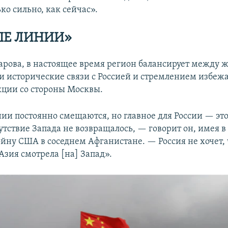
ко сильно, как сейчас».
ЫЕ ЛИНИИ»
арова, в настоящее время регион балансирует между 
ои исторические связи с Россией и стремлением избеж
кции со стороны Москвы.
ии постоянно смещаются, но главное для России — эт
тствие Запада не возвращалось, — говорит он, имея в
йну США в соседнем Афганистане. — Россия не хочет,
Азия смотрела [на] Запад».