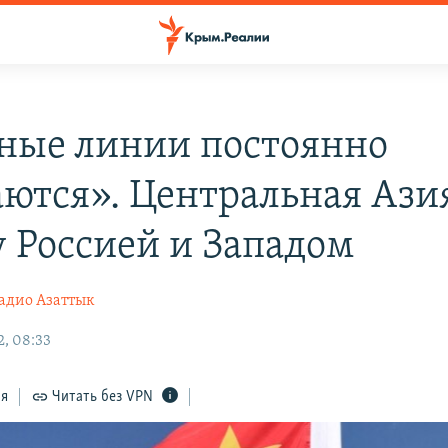
ные линии постоянно
ются». Центральная Ази
 Россией и Западом
адио Азаттык
, 08:33
ся
Читать без VPN