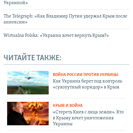
Украиной»
The Telegraph: «Как Владимир Путин удержал Крым после
аннексии»
Wirtualna Polska: «Украина хочет вернуть Крым?»
ЧИТАЙТЕ ТАКЖЕ:
ВОЙНА РОССИИ ПРОТИВ УКРАИНЫ
Как Украина берет под контроль
«сухопутный коридор» в Крым
КРЫМ И ВОЙНА
«Стереть Киев с лица земли». Кто
в Крыму хочет уничтожения
Украины