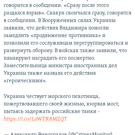
говорится в сообщении. «Сразу после этого
раздался взрыв». Скакун скончался сразу, говорится
в сообщении. В Вооруженных силах Украины
заявили, что действия Владимира помогли
замедлить «продвижение противника» и
позволили его сослуживцам перегруппироваться и
развернуть оборону. В войсках также заявили, что
планируют наградить его посмертно.
Заместительница министра иностранных дел
Украины также назвала его действия
«героическими».
Украина чествует морского пехотинца,
пожертвовавшего своей жизнью, взорвав мост,
пытаясь задержать российские танки -
https://t.co/LoWTK8MZQT
— Александр Виноградов (@CrimeaMonitor)