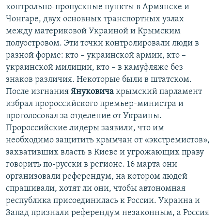
контрольно-пропускные пункты в Армянске и
Чонгаре, двух основных транспортных узлах
между материковой Украиной и Крымским
полуостровом. Эти точки контролировали люди в
разной форме: кто – украинской армии, кто –
украинской милиции, кто – в камуфляже без
знаков различия. Некоторые были в штатском.
После изгнания
Януковича
крымский парламент
избрал пророссийского премьер-министра и
проголосовал за отделение от Украины.
Пророссийские лидеры заявили, что им
необходимо защитить крымчан от «экстремистов»,
захвативших власть в Киеве и угрожающих праву
говорить по-русски в регионе. 16 марта они
организовали референдум, на котором людей
спрашивали, хотят ли они, чтобы автономная
республика присоединилась к России. Украина и
Запад признали референдум незаконным, а Россия