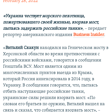
February 28, 2022
«Украина чествует морского пехотинца,
пожертвовавшего своей жизнью, взорвав мост,
пытаясь задержать российские танки»
, – передает
репортер американского издания
Вusiness Insider
.
«
Виталий Скакун
находился на Геническом мосту в
Херсонской области во время противостояния с
российскими войсками, говорится в сообщении
Генштаба ВСУ. Мост является одним из
многочисленных пунктов выезда из Крыма,
который Россия аннексировала в 2014 году, в
Украину. В сообщении говорится, что, пытаясь
отбить наступающие российские танки,
украинские силы решили взорвать мост. «По
словам его братьев по оружию, Виталий вышел на
связь и сказал, что собирается взорвать мост», –