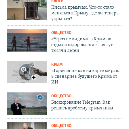
БЛОГИ
Письма крымчан. Что-то стало
меняться в Крыму: где же теперь
укрыться?
ОБЩЕСТВО
«Угроз не видим»: в Крым на
отдых и оздоровление завезут
тысячи детей
КРЫМ
«Горячая точка» на карте мира».
8 сценариев будущего Крыма от
ИИ
ОБЩЕСТВО
Блокирование Telegram. Как
решить проблему крымчанам
ОБЩЕСТВО