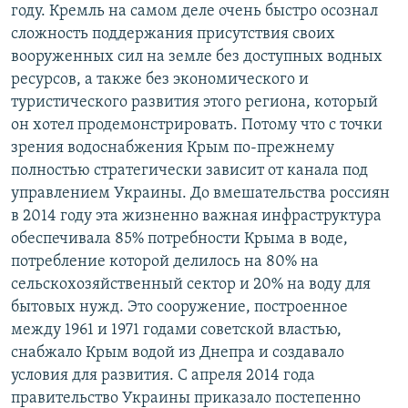
году. Кремль на самом деле очень быстро осознал
сложность поддержания присутствия своих
вооруженных сил на земле без доступных водных
ресурсов, а также без экономического и
туристического развития этого региона, который
он хотел продемонстрировать. Потому что с точки
зрения водоснабжения Крым по-прежнему
полностью стратегически зависит от канала под
управлением Украины. До вмешательства россиян
в 2014 году эта жизненно важная инфраструктура
обеспечивала 85% потребности Крыма в воде,
потребление которой делилось на 80% на
сельскохозяйственный сектор и 20% на воду для
бытовых нужд. Это сооружение, построенное
между 1961 и 1971 годами советской властью,
снабжало Крым водой из Днепра и создавало
условия для развития. С апреля 2014 года
правительство Украины приказало постепенно