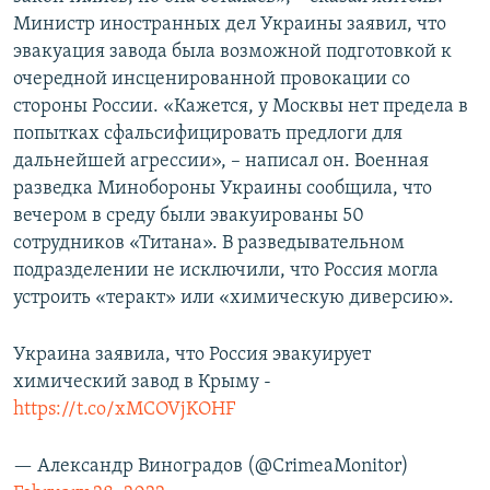
Министр иностранных дел Украины заявил, что
эвакуация завода была возможной подготовкой к
очередной инсценированной провокации со
стороны России. «Кажется, у Москвы нет предела в
попытках сфальсифицировать предлоги для
дальнейшей агрессии», – написал он. Военная
разведка Минобороны Украины сообщила, что
вечером в среду были эвакуированы 50
сотрудников «Титана». В разведывательном
подразделении не исключили, что Россия могла
устроить «теракт» или «химическую диверсию».
Украина заявила, что Россия эвакуирует
химический завод в Крыму -
https://t.co/xMCOVjKOHF
— Александр Виноградов (@CrimeaMonitor)