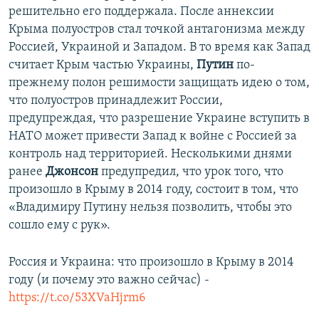
решительно его поддержала. После аннексии
Крыма полуостров стал точкой антагонизма между
Россией, Украиной и Западом. В то время как Запад
считает Крым частью Украины,
Путин
по-
прежнему полон решимости защищать идею о том,
что полуостров принадлежит России,
предупреждая, что разрешение Украине вступить в
НАТО может привести Запад к войне с Россией за
контроль над территорией. Несколькими днями
ранее
Джонсон
предупредил, что урок того, что
произошло в Крыму в 2014 году, состоит в том, что
«Владимиру Путину нельзя позволить, чтобы это
сошло ему с рук».
Россия и Украина: что произошло в Крыму в 2014
году (и почему это важно сейчас) -
https://t.co/53XVaHjrm6