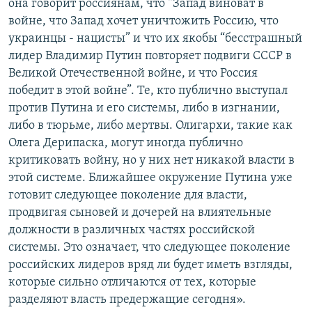
она говорит россиянам, что “Запад виноват в
войне, что Запад хочет уничтожить Россию, что
украинцы - нацисты” и что их якобы “бесстрашный
лидер Владимир Путин повторяет подвиги СССР в
Великой Отечественной войне, и что Россия
победит в этой войне”. Те, кто публично выступал
против Путина и его системы, либо в изгнании,
либо в тюрьме, либо мертвы. Олигархи, такие как
Олега Дерипаска, могут иногда публично
критиковать войну, но у них нет никакой власти в
этой системе. Ближайшее окружение Путина уже
готовит следующее поколение для власти,
продвигая сыновей и дочерей на влиятельные
должности в различных частях российской
системы. Это означает, что следующее поколение
российских лидеров вряд ли будет иметь взгляды,
которые сильно отличаются от тех, которые
разделяют власть предержащие сегодня».