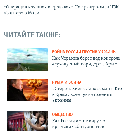
«Операция изящная и кровавая». Как разгромили ЧВК
«Вагнер» в Мали
ЧИТАЙТЕ ТАКЖЕ:
ВОЙНА РОССИИ ПРОТИВ УКРАИНЫ
Как Украина берет под контроль
«сухопутный коридор» в Крым
КРЫМ И ВОЙНА
«Стереть Киев с лица земли». Кто
в Крыму хочет уничтожения
Украины
ОБЩЕСТВО
Как Россия «мотивирует»
крымских абитуриентов