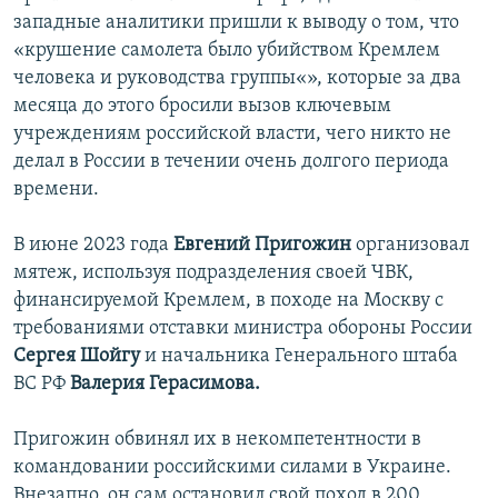
западные аналитики пришли к выводу о том, что
«крушение самолета было убийством Кремлем
человека и руководства группы«», которые за два
месяца до этого бросили вызов ключевым
учреждениям российской власти, чего никто не
делал в России в течении очень долгого периода
времени.
В июне 2023 года
Евгений Пригожин
организовал
мятеж, используя подразделения своей ЧВК,
финансируемой Кремлем, в походе на Москву с
требованиями отставки министра обороны России
Сергея Шойгу
и начальника Генерального штаба
ВС РФ
Валерия Герасимова.
Пригожин обвинял их в некомпетентности в
командовании российскими силами в Украине.
Внезапно, он сам остановил свой поход в 200