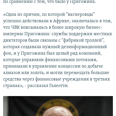
по сравнению с тем, что было у Пригожина.
«Одна из причин, по которой “вагнеровцы”
успешно действовали в Африке, заключалась в том,
что ЧВК вписывалась в более широкую бизнес-
империю Пригожина: службы поддержки местных
диктаторов были связаны с “фабрикой троллей”,
которая создавала нужный дезинформационный
фон, и у Пригожина был целый ряд компаний,
которые управляли финансовыми потоками,
принимали в управление концессии по добыче
алмазов или золота, и могли перемещать большие
средства через финансовые учреждения в третьих
странах», - рассказал Галеотти.