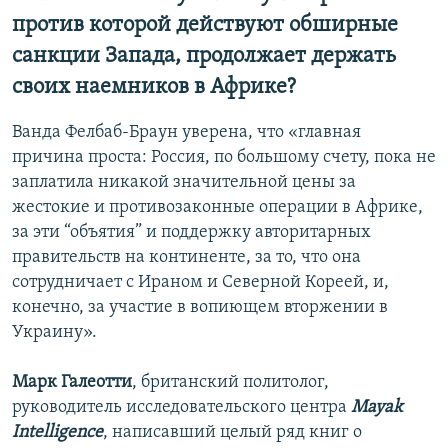
против которой действуют обширные
санкции Запада, продолжает держать
своих наемников в Африке?
Ванда Фелбаб-Браун уверена, что «главная
причина проста: Россия, по большому счету, пока не
заплатила никакой значительной цены за
жестокие и противозаконные операции в Африке,
за эти “объятия” и поддержку авторитарных
правительств на континенте, за то, что она
сотрудничает с Ираном и Северной Кореей, и,
конечно, за участие в вопиющем вторжении в
Украину».
Марк Галеотти
, британский политолог,
руководитель исследовательского центра
Mayak
Intelligence
, написавший целый ряд книг о