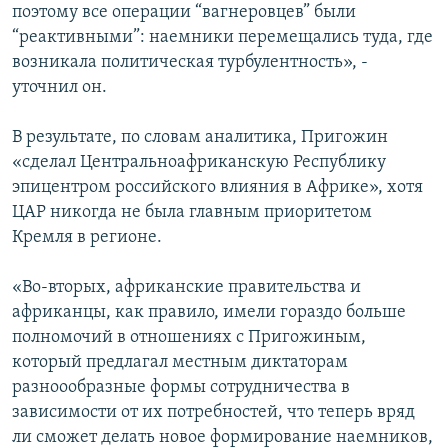
поэтому все операции “вагнеровцев” были
“реактивными”: наемники перемещались туда, где
возникала политическая турбулентность», -
уточнил он.
В результате, по словам аналитика, Пригожин
«сделал Центральноафриканскую Республику
эпицентром российского влияния в Африке», хотя
ЦАР никогда не была главным приоритетом
Кремля в регионе.
«Во-вторых, африканские правительства и
африканцы, как правило, имели гораздо больше
полномочий в отношениях с Пригожиным,
который предлагал местным диктаторам
разноообразные формы сотрудничества в
зависимости от их потребностей, что теперь вряд
ли сможет делать новое формирование наемников,