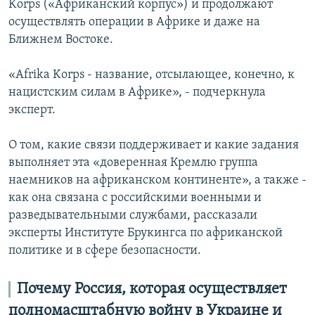
Korps («Африканский корпус») и продолжают
осуществлять операции в Африке и даже на
Ближнем Востоке.
«Afrika Korps - название, отсылающее, конечно, к
нацистским силам в Африке», - подчеркнула
эксперт.
О том, какие связи поддерживает и какие задания
выполняет эта «доверенная Кремлю группа
наемников на африканском континенте», а также -
как она связана с российскими военными и
разведывательными службами, рассказали
эксперты Институте Брукингса по африканской
политике и в сфере безопасности.
Почему Россия, которая осуществляет
полномасштабную войну в Украине и