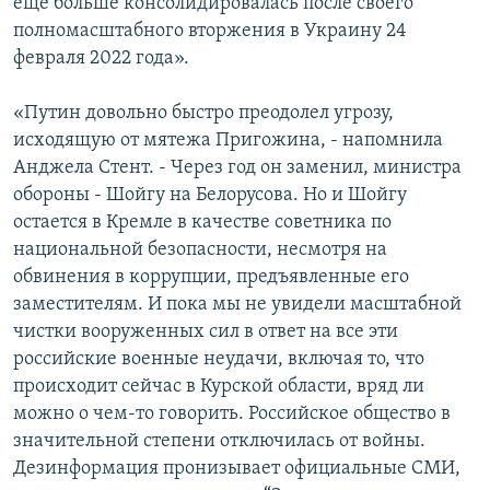
еще больше консолидировалась после своего
полномасштабного вторжения в Украину 24
февраля 2022 года».
«Путин довольно быстро преодолел угрозу,
исходящую от мятежа Пригожина, - напомнила
Анджела Стент. - Через год он заменил, министра
обороны - Шойгу на Белорусова. Но и Шойгу
остается в Кремле в качестве советника по
национальной безопасности, несмотря на
обвинения в коррупции, предъявленные его
заместителям. И пока мы не увидели масштабной
чистки вооруженных сил в ответ на все эти
российские военные неудачи, включая то, что
происходит сейчас в Курской области, вряд ли
можно о чем-то говорить. Российское общество в
значительной степени отключилась от войны.
Дезинформация пронизывает официальные СМИ,