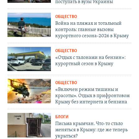
поступать в вузы Украины
ОБЩЕСТВО
Война на пляжах и тотальный
контроль: главные вызовы
курортного сезона-2026 в Крыму
ОБЩЕСТВО
«Отдых с талонами на бензин»:
курортный сезон в Крыму
ОБЩЕСТВО
«Включен режим тишины и
красоты». Отдых в прифронтовом
Крыму без интернета и бензина
БЛОГИ
Письма крымчан. Что-то стало
меняться в Крыму: где же теперь
укрыться?