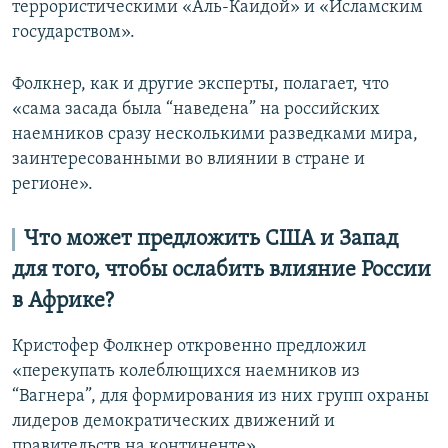
террористическими «Аль-Каидой» и «Исламским
государством».
Фолкнер, как и другие эксперты, полагает, что
«сама засада была “наведена” на российских
наемников сразу несколькими разведками мира,
заинтересованными во влиянии в стране и
регионе».
Что может предложить США и Запад
для того, чтобы ослабить влияние России
в Африке?
Кристофер Фолкнер откровенно предложил
«перекупать колеблющихся наемников из
“Вагнера”, для формирования из них групп охраны
лидеров демократических движений и
правительств на континенте».