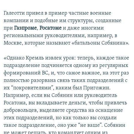
Галеотти привел в пример частные военные
компании и подобные им структуры, созданные
при
Газпроме
,
Росатоме
и даже многими
региональными руководителями, например, в
Москве, которые называют «батальоны Собянина».
«Однако Кремль извлек урок: теперь, каждое такое
подразделение подчиняется одному из регулярных
формирований ВС, и, что самое важное, на этот раз
полностью разорвана связь таких подразделений с
их “покровителями”, каким был Пригожин.
Например, если вы Собянин или руководитель
Росатома, вы вкладываете деньги, чтобы привлечь
добровольцев, выделяете средства на оснащение
этих подразделений, но как только вы создали
такое подразделение, оно уже “не ваше”. Собянин
не может решать, кто командует одним из