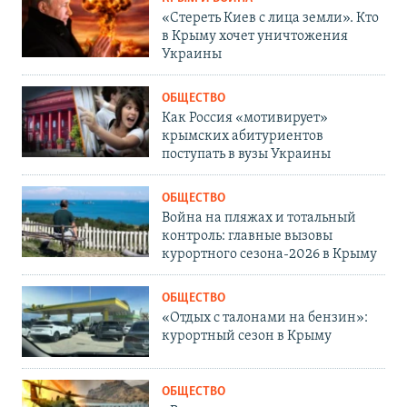
«Стереть Киев с лица земли». Кто
в Крыму хочет уничтожения
Украины
ОБЩЕСТВО
Как Россия «мотивирует»
крымских абитуриентов
поступать в вузы Украины
ОБЩЕСТВО
Война на пляжах и тотальный
контроль: главные вызовы
курортного сезона-2026 в Крыму
ОБЩЕСТВО
«Отдых с талонами на бензин»:
курортный сезон в Крыму
ОБЩЕСТВО