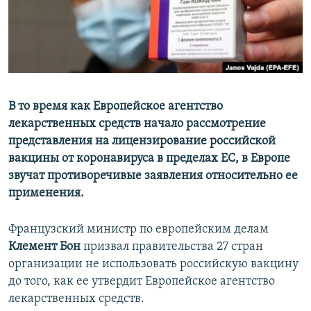
ПРИСОЕДИНЯЙТЕСЬ!
ПОБЕДИТЕЛЕЙ НЕ СУДЯТ?
КРЫМ.НЕПОКОРЕННЫЙ
ELIFBE
УКРАИНСКАЯ ПРОБЛЕМА КРЫМА
Все сайты RFE/RL
В то время как Европейское агентство
лекарственных средств начало рассмотрение
представления на лицензирование российской
вакцины от коронавируса в пределах ЕС, в Европе
звучат противоречивые заявления относительно ее
применения.
Французский министр по европейским делам
Клемент Бон
призвал правительства 27 стран
организации не использовать российскую вакцину
до того, как ее утвердит Европейское агентство
лекарственных средств.