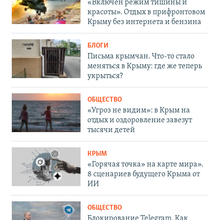
«Включен режим тишины и
красоты». Отдых в прифронтовом
Крыму без интернета и бензина
БЛОГИ
Письма крымчан. Что-то стало
меняться в Крыму: где же теперь
укрыться?
ОБЩЕСТВО
«Угроз не видим»: в Крым на
отдых и оздоровление завезут
тысячи детей
КРЫМ
«Горячая точка» на карте мира».
8 сценариев будущего Крыма от
ИИ
ОБЩЕСТВО
Блокирование Telegram. Как