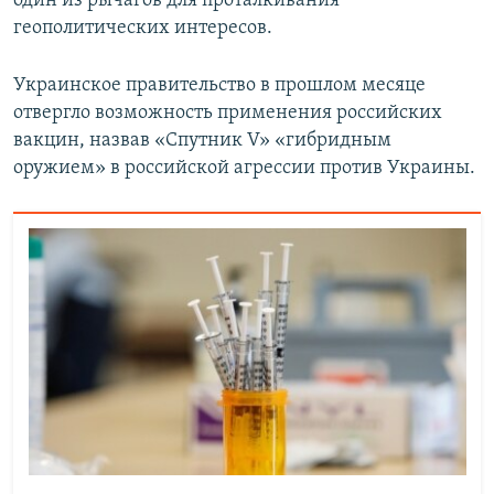
один из рычагов для проталкивания
геополитических интересов.
Украинское правительство в прошлом месяце
отвергло возможность применения российских
вакцин, назвав «Спутник V» «гибридным
оружием» в российской агрессии против Украины.