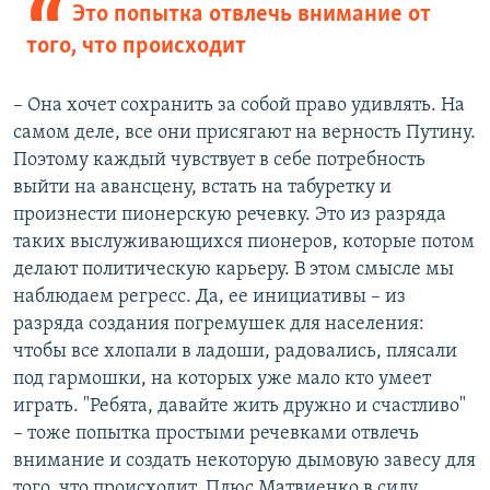
Это попытка отвлечь внимание от
того, что происходит
– Она хочет сохранить за собой право удивлять. На
самом деле, все они присягают на верность Путину.
Поэтому каждый чувствует в себе потребность
выйти на авансцену, встать на табуретку и
произнести пионерскую речевку. Это из разряда
таких выслуживающихся пионеров, которые потом
делают политическую карьеру. В этом смысле мы
наблюдаем регресс. Да, ее инициативы – из
разряда создания погремушек для населения:
чтобы все хлопали в ладоши, радовались, плясали
под гармошки, на которых уже мало кто умеет
играть. "Ребята, давайте жить дружно и счастливо"
– тоже попытка простыми речевками отвлечь
внимание и создать некоторую дымовую завесу для
того, что происходит. Плюс Матвиенко в силу