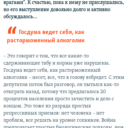
врагами". К счастью, пока к нему не прислушались,
но его выступление довольно долго и активно
обсуждалось...
Госдума ведет себя, как
расторможенный алкоголик
– Это говорит о том, что все какие-то
сдерживающие табу и нормы уже нарушены.
Госдума ведет себя, как расторможенный
алкоголик – несет, все, что в голову взбредет. С этим
депутатом потом был разговор, он пытался как-то
отыграть назад, потому что предлагалось 20
процентов населения просто зачистить и дело с
концом. Это тоже из разряда простых
репрессивных приемов: нет человека – нет
проблем, все решать на уровне гопников. Война
предполагает простые биологические подходы, чем