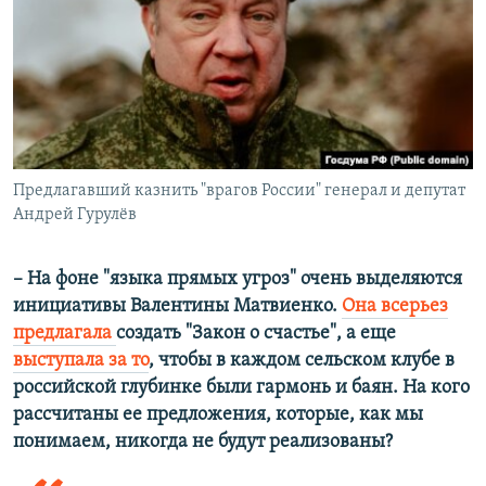
Предлагавший казнить "врагов России" генерал и депутат
Андрей Гурулёв
– На фоне "языка прямых угроз" очень выделяются
инициативы Валентины Матвиенко.
Она всерьез
предлагала
создать "Закон о счастье", а еще
выступала за то
, чтобы в каждом сельском клубе в
российской глубинке были гармонь и баян. На кого
рассчитаны ее предложения, которые, как мы
понимаем, никогда не будут реализованы?