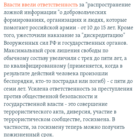
Власти ввели ответственность
за "распространение
ложной информации "о добровольческих
формированиях, организациях и людях, которые
помогают российской армии - от 10 до 15 лет. Кроме
того, ужесточили наказание за "дискредитацию"
Вооруженных сил РФ и государственных органов.
Максимальный срок лишения свободы по
обычному составу увеличили с трех до пяти лет, а
по квалифицированному (применяется, когда в
результате действий человека произошли
беспорядки, кто-то пострадал или погиб) - с пяти до
семи лет. Усилена ответственность за преступления
против общественной безопасности и
государственной власти - это совершение
террористического акта, диверсия, участие в
террористическом сообществе, госизмена. В
частности, за госизмену теперь можно получить
пожизненный срок.