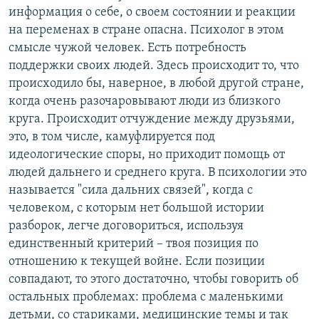
информация о себе, о своем состоянии и реакции
на переменах в стране опасна. Психолог в этом
смысле чужой человек. Есть потребность
поддержки своих людей. Здесь происходит то, что
происходило бы, наверное, в любой другой стране,
когда очень разочаровывают люди из близкого
круга. Происходит отчуждение между друзьями,
это, в том числе, камуфлируется под
идеологические споры, но приходит помощь от
людей дальнего и среднего круга. В психологии это
называется "сила дальних связей", когда с
человеком, с которым нет большой истории
разборок, легче договориться, используя
единственный критерий – твоя позиция по
отношению к текущей войне. Если позиции
совпадают, то этого достаточно, чтобы говорить об
остальных проблемах: проблема с маленькими
детьми, со стариками, медицинские темы и так