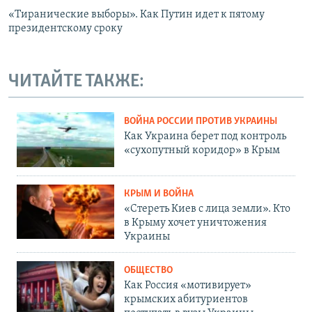
«Тиранические выборы». Как Путин идет к пятому
президентскому сроку
ЧИТАЙТЕ ТАКЖЕ:
ВОЙНА РОССИИ ПРОТИВ УКРАИНЫ
Как Украина берет под контроль
«сухопутный коридор» в Крым
КРЫМ И ВОЙНА
«Стереть Киев с лица земли». Кто
в Крыму хочет уничтожения
Украины
ОБЩЕСТВО
Как Россия «мотивирует»
крымских абитуриентов