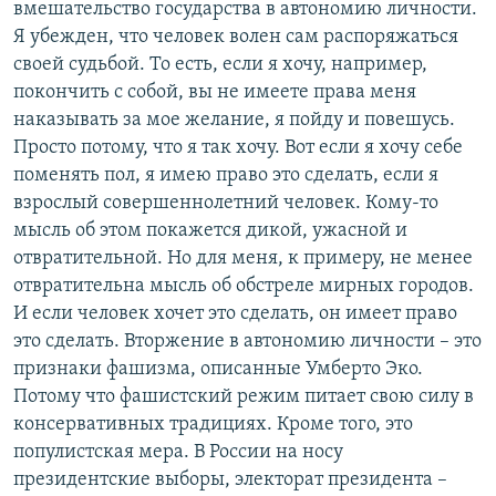
вмешательство государства в автономию личности.
Я убежден, что человек волен сам распоряжаться
своей судьбой. То есть, если я хочу, например,
покончить с собой, вы не имеете права меня
наказывать за мое желание, я пойду и повешусь.
Просто потому, что я так хочу. Вот если я хочу себе
поменять пол, я имею право это сделать, если я
взрослый совершеннолетний человек. Кому-то
мысль об этом покажется дикой, ужасной и
отвратительной. Но для меня, к примеру, не менее
отвратительна мысль об обстреле мирных городов.
И если человек хочет это сделать, он имеет право
это сделать. Вторжение в автономию личности – это
признаки фашизма, описанные Умберто Эко.
Потому что фашистский режим питает свою силу в
консервативных традициях. Кроме того, это
популистская мера. В России на носу
президентские выборы, электорат президента –