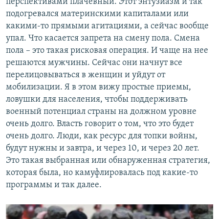
перспективами плачевный. Этот энтузиазм и так
подогревался материнскими капиталами или
какими-то прямыми агитациями, а сейчас вообще
упал. Что касается запрета на смену пола. Смена
пола – это такая рисковая операция. И чаще на нее
решаются мужчины. Сейчас они начнут все
перелицовываться в женщин и уйдут от
мобилизации. Я в этом вижу простые приемы,
ловушки для населения, чтобы поддерживать
военный потенциал страны на должном уровне
очень долго. Власть говорит о том, что это будет
очень долго. Люди, как ресурс для топки войны,
будут нужны и завтра, и через 10, и через 20 лет.
Это такая выбранная или обнаруженная стратегия,
которая была, но камуфлировалась под какие-то
программы и так далее.