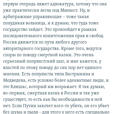
первую очередь ляжет адвокатура, потому что она
уже практически легла под Минюст. Ну, и
арбитражные управляющие – тоже такая
полудикая вольница, и я думаю, что туда тоже
государство зайдет. Это произойдет в рамках
последовательного изничтожения прав и свобод.
Россия движется по пути любого другого
авторитарного государства. Кроме того, ведутся
споры по поводу смертной казни. Это очень
серьезный популистский шаг, и мне кажется, у
властей по этому поводу до сих пор нет единого
мнения. Есть популисты типа Бастрыкина и
Медведева, есть условно более адекватные люди, и
это Клишас, который им возражает. Я так думаю,
во-первых, смертная казнь в России и так уже
существует, то есть как бы необходимости в ней
нет. Если Путин захочет кого-то убить, он его убьет
без шума и пыли - для этого у него есть специально