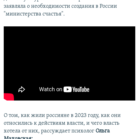
заявляла о необходимости создания в России
"министерства счастья".
О том, как жили россияне в 2023 году, как они
относились к действиям власти, и чего власть
хотела от них, рассуждает психолог
Ольга
Маховская: