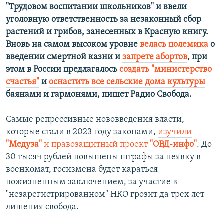
"Трудовом воспитании школьников" и ввели
уголовную ответственность за незаконный сбор
растений и грибов, занесенных в Красную книгу.
Вновь на самом высоком уровне
велась полемика
о
введении смертной казни и
запрете абортов
, при
этом в России предлагалось
создать "министерство
счастья"
и
оснастить все сельские дома культуры
баянами и гармонями, пишет Радио Свобода.
Самые репрессивные нововведения власти,
которые стали в 2023 году законами,
изучили
"Медуза"
и правозащитный проект
"ОВД-инфо"
. До
30 тысяч рублей повышены штрафы за неявку в
военкомат, госизмена будет караться
пожизненным заключением, за участие в
"незарегистрированном" НКО грозит да трех лет
лишения свобода.