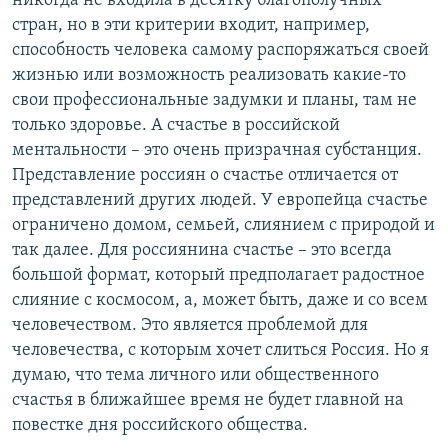
никогда не входила в десятку благополучных
стран, но в эти критерии входит, например,
способность человека самому распоряжаться своей
жизнью или возможность реализовать какие-то
свои профессиональные задумки и планы, там не
только здоровье. А счастье в российской
ментальности – это очень призрачная субстанция.
Представление россиян о счастье отличается от
представлений других людей. У европейца счастье
ограничено домом, семьей, слиянием с природой и
так далее. Для россиянина счастье – это всегда
большой формат, который предполагает радостное
слияние с космосом, а, может быть, даже и со всем
человечеством. Это является проблемой для
человечества, с которым хочет слиться Россия. Но я
думаю, что тема личного или общественного
счастья в ближайшее время не будет главной на
повестке дня российского общества.