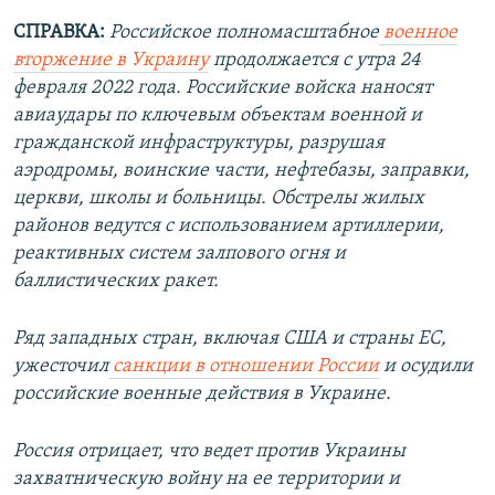
СПРАВКА:
Российское полномасштабное
военное
вторжение в Украину
продолжается с утра 24
февраля 2022 года. Российские войска наносят
авиаудары по ключевым объектам военной и
гражданской инфраструктуры, разрушая
аэродромы, воинские части, нефтебазы, заправки,
церкви, школы и больницы. Обстрелы жилых
районов ведутся с использованием артиллерии,
реактивных систем залпового огня и
баллистических ракет.
Ряд западных стран, включая США и страны ЕС,
ужесточил
санкции в отношении России
и осудили
российские военные действия в Украине.
Россия отрицает, что ведет против Украины
захватническую войну на ее территории и