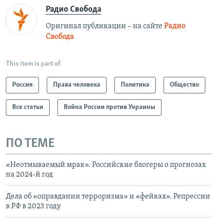
Радио Свобода
Оригинал публикации – на сайте
Радио
Свобода
This item is part of
Россия
Права человека
Политика
Общество
Все статьи
Война России против Украины
ПО ТЕМЕ
«Неотмываемый мрак». Российские блогеры о прогнозах
на 2024-й год
Дела об «оправдании терроризма» и «фейках». Репрессии
в РФ в 2023 году