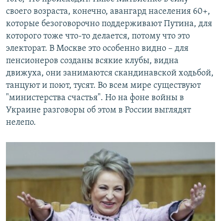
своего возраста, конечно, авангард населения 60+,
которые безоговорочно поддерживают Путина, для
которого тоже что-то делается, потому что это
электорат. В Москве это особенно видно – для
пенсионеров созданы всякие клубы, видна
движуха, они занимаются скандинавской ходьбой,
танцуют и поют, тусят. Во всем мире существуют
"министерства счастья". Но на фоне войны в
Украине разговоры об этом в России выглядят
нелепо.