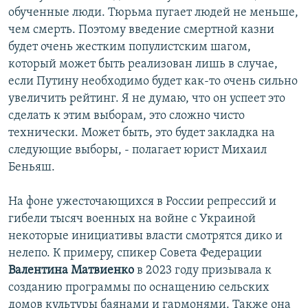
обученные люди. Тюрьма пугает людей не меньше,
чем смерть. Поэтому введение смертной казни
будет очень жестким популистским шагом,
который может быть реализован лишь в случае,
если Путину необходимо будет как-то очень сильно
увеличить рейтинг. Я не думаю, что он успеет это
сделать к этим выборам, это сложно чисто
технически. Может быть, это будет закладка на
следующие выборы, - полагает юрист Михаил
Беньяш.
На фоне ужесточающихся в России репрессий и
гибели тысяч военных на войне с Украиной
некоторые инициативы власти смотрятся дико и
нелепо. К примеру, спикер Совета Федерации
Валентина Матвиенко
в 2023 году призывала к
созданию программы по оснащению сельских
домов культуры баянами и гармонями. Также она