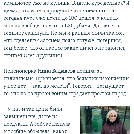
компьютер уже не купишь. Видели курс доллара? Я
думал, что успею прикупить хоть немного. Но
сегодня курс уже почти до 100 дошел, а купить
можно вообще только за 120 рублей. Да, цены на
технику скакнули. Но мы и раньше жили так же.
Что сделаешь? Затянем пояса потуже, потерпим,
тем более, что от нас все равно ничего не зависит, –
считает Олег Дружинин.
Пенсионерка
Нина Бадмаева
пришла за
наличными. Признается, что больших накоплений
у нее нет – "так, по мелочи". Говорит – возмущает
то, что из-за чужой войны страдает простой народ.
– У нас и так цены были
завышенные, даже на
продукты. А сейчас глянула
и вообще обомлела. Какая-