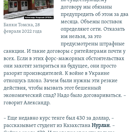
договору мы обязаны
предупредить об этом за два
месяца. Объемы поставок
Банки Томска, 28
определяют сети. Отказать
февраля 2022 года
им нельзя, за это
предусмотрены штрафные
санкции. И такие договоры с ритейлерами почти у
всех. Если в этих форс-мажорных обстоятельствах
они захотят затариться на будущее, они просто
разорят производителей. К войне в Украине
отношусь плохо. Зачем были нужны эти резкие
действия, чтобы вызвать этот бешенный
экономический спад? Надо было договариваться. –
говорит Александр.
– Еще недавно курс тенге был 430 за доллар, –
рассказывает студент из Казахстана
Нурлан
. –