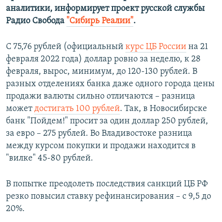
аналитики,
информирует проект русской службы
Радио Свобода
"Сибирь Реалии"
.
С 75,76 рублей (официальный
курс ЦБ России
на 21
февраля 2022 года) доллар ровно за неделю, к 28
февраля, вырос, минимум, до 120-130 рублей. В
разных отделениях банка даже одного города цены
продажи валюты сильно отличаются – разница
может
достигать 100 рублей
. Так, в Новосибирске
банк "Пойдем!" просит за один доллар 250 рублей,
за евро – 275 рублей. Во Владивостоке разница
между курсом покупки и продажи находится в
"вилке" 45-80 рублей.
В попытке преодолеть последствия санкций ЦБ РФ
резко повысил ставку рефинансирования – с 9,5 до
20%.