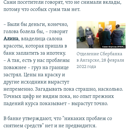
Сами посетители говорят, что не снимали вклады,
потому что особых сумм там нет.
– Были бы деньги, конечно,
голова болела бы, – говорит
Алина
, владелица салона
красоты, которая пришла в
банк заплатить за ипотеку.
Отделение Сбербанка
– А так, есть у нас проблемы
в Ангарске, 28 февраля
2022 года
поважнее – груз на границе
застрял. Цены на краску и
другие исходники вырастут
непременно. Загадывать пока страшно, насколько.
Точных цифр не видим пока, но опыт прежних
падений курса показывает – вырастут точно.
В банке утверждают, что "никаких проблем со
снятием средств" нет и не предвидится.