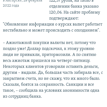
122,57 рубля, на табло в
в Ангарске, 28 февраля
2022 года
отделении банка указано
120,06. На сайте проблему
подтверждают:
"Обновление информации о курсах валют работает
нестабильно и может происходить с опозданием".
– Ажиотажной покупки валюты нет, потому что
поздно уже! Доллар подскочил, к этому уровню
люди не привыкли, притормозили. А по снятию
весь ажиотаж пришелся на четверг-пятницу.
Некоторых клиентов уговорили оставить деньги,
другим – выдали. Да, большая часть забирала все, с
закрытием счета, но не скажу, что их много было.
Сказали, боятся за сохранность. Санкции и все
такое, – сообщила на условиях анонимности одна
из сотрудниц банка.