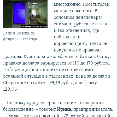
многолюдно. Посетителей
меньше обычного. В
основном пенсионеры
снимают рублевые вклады.
В тех отделениях, где
Банки Томска, 28
побывал наш
февраля 2022 года
корреспондент, никто не
покупал и не продавал
доллары. Курс сильно колеблется от банка к банку:
продажа доллара варьируется от 110 до 170 рублей.
Информация в интернете не соответствует
реальной ситуации в отделениях: цена за доллар в
Сбербанке на сайте – 99,49 рубля, а по факту –
120,06.
– По этому курсу совершать какие-то операции
бессмысленно, – говорит
Ирина
, предприниматель.
– "Вилка" между покупкой в 78 рублей и продажей в