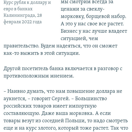
мы смотрим всегда за
Курс рубля к доллару и
ценами за свеклу-
евро в банках
Калининграда, 28
морковку, борщевой набор.
февраля 2022 года
А это у нас свое все растет.
Бизнес у нас лучше владеет
ситуацией, чем
правительство. Будем надеяться, что он сможет
как-то выжить в этой ситуации.
Другой посетитель банка включается в разговор с
противоположным мнением.
– Наивно думать, что нам повышение доллара не
аукнется, – говорит Сергей. – Большинство
российских товаров имеет импортную
составляющую. Даже ваша морковка. А если
товары везут из соседней Польши, то надо смотреть
еще и на курс злотого, который тоже растет. Так что