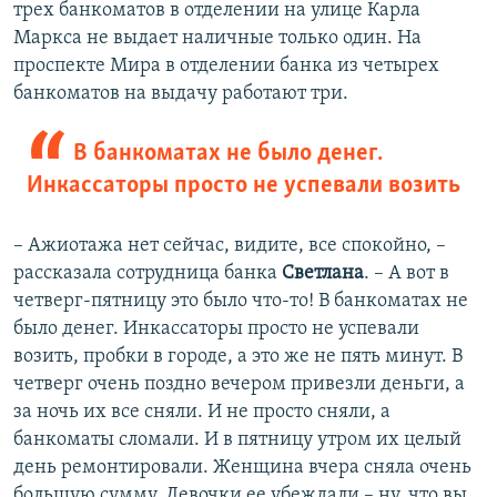
трех банкоматов в отделении на улице Карла
Маркса не выдает наличные только один. На
проспекте Мира в отделении банка из четырех
банкоматов на выдачу работают три.
В банкоматах не было денег.
Инкассаторы просто не успевали возить
– Ажиотажа нет сейчас, видите, все спокойно, –
рассказала сотрудница банка
Светлана
. – А вот в
четверг-пятницу это было что-то! В банкоматах не
было денег. Инкассаторы просто не успевали
возить, пробки в городе, а это же не пять минут. В
четверг очень поздно вечером привезли деньги, а
за ночь их все сняли. И не просто сняли, а
банкоматы сломали. И в пятницу утром их целый
день ремонтировали. Женщина вчера сняла очень
большую сумму. Девочки ее убеждали – ну, что вы