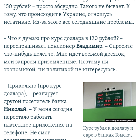
150 рублей – просто абсурдно. Такого не бывает. К
тому, что происходит в Украине, отношусь
негативно. Из-за этого все сегодняшние проблемы.
– Что я думаю про курс доллара в 120 рублей? –
переспрашивает пенсионер
Владимир
. – Спросите
что-нибудь полегче. Мне идет восьмой десяток,
мои запросы приземленные. Поэтому ни
экономикой, ни политикой не интересуюсь.
– Прикольно (про курс
доллара), – реагирует
другой посетитель банка
Николай
. – У меня сегодня
перестало работать
платежное приложение на
Курс рубля к доллару и
телефоне. Не смог
евро в банках Томска,