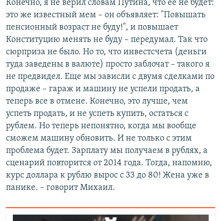
Конечно, я не верил словам Путина, что ее не будет:
это же известный мем – он объявляет: "Повышать
пенсионный возраст не буду!", и повышает
Конституцию менять не буду – передумал. Так что
сюрприза не было. Но то, что инвестсчета (деньги
туда заведены в валюте) просто заблочат – такого я
не предвидел. Еще мы зависли с двумя сделками по
продаже – гараж и машину не успели продать, а
теперь все в отмене. Конечно, это лучше, чем
успеть продать, и не успеть купить, остаться с
рублем. Но теперь непонятно, когда мы вообще
сможем машину обновить. И не только с этим
проблема будет. Зарплату мы получаем в рублях, а
сценарий повторится от 2014 года. Тогда, напомню,
курс доллара к рублю вырос с 33 до 80! Жена уже в
панике. – говорит Михаил.