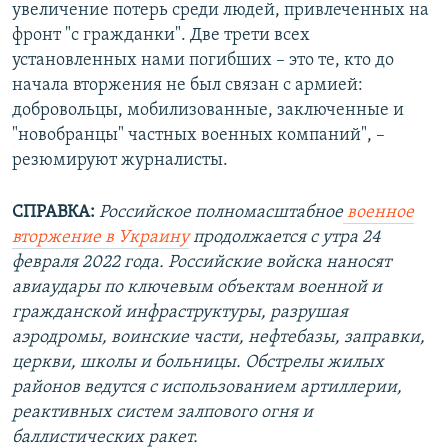
увеличение потерь среди людей, привлеченных на
фронт "с гражданки". Две трети всех
установленных нами погибших – это те, кто до
начала вторжения не был связан с армией:
добровольцы, мобилизованные, заключенные и
"новобранцы" частных военных компаний", –
резюмируют журналисты.
СПРАВКА:
Российское полномасштабное
военное
вторжение в Украину
продолжается с утра 24
февраля 2022 года. Российские войска наносят
авиаудары по ключевым объектам военной и
гражданской инфраструктуры, разрушая
аэродромы, воинские части, нефтебазы, заправки,
церкви, школы и больницы. Обстрелы жилых
районов ведутся с использованием артиллерии,
реактивных систем залпового огня и
баллистических ракет.