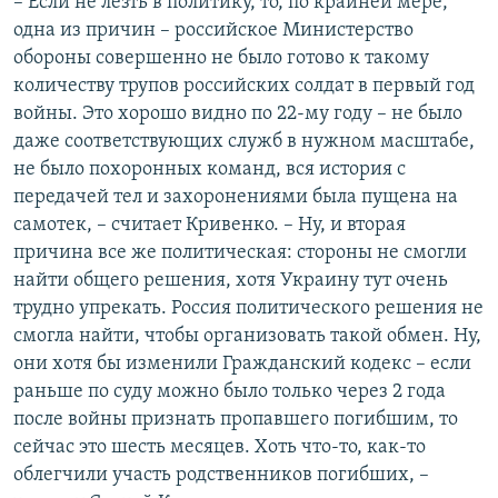
– Если не лезть в политику, то, по крайней мере,
одна из причин – российское Министерство
обороны совершенно не было готово к такому
количеству трупов российских солдат в первый год
войны. Это хорошо видно по 22-му году – не было
даже соответствующих служб в нужном масштабе,
не было похоронных команд, вся история с
передачей тел и захоронениями была пущена на
самотек, – считает Кривенко. – Ну, и вторая
причина все же политическая: стороны не смогли
найти общего решения, хотя Украину тут очень
трудно упрекать. Россия политического решения не
смогла найти, чтобы организовать такой обмен. Ну,
они хотя бы изменили Гражданский кодекс – если
раньше по суду можно было только через 2 года
после войны признать пропавшего погибшим, то
сейчас это шесть месяцев. Хоть что-то, как-то
облегчили участь родственников погибших, –