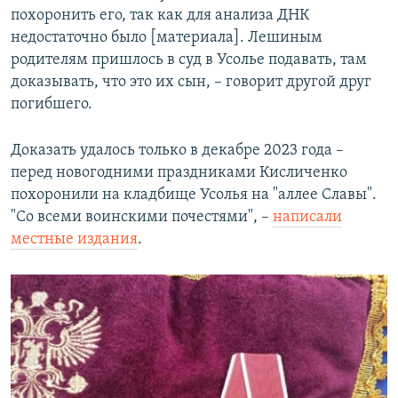
похоронить его, так как для анализа ДНК
недостаточно было [материала]. Лешиным
родителям пришлось в суд в Усолье подавать, там
доказывать, что это их сын, – говорит другой друг
погибшего.
Доказать удалось только в декабре 2023 года –
перед новогодними праздниками Кисличенко
похоронили на кладбище Усолья на "аллее Славы".
"Со всеми воинскими почестями", –
написали
местные издания
.