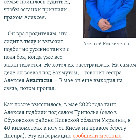
семье пришлось судиться,
чтобы останки признали
прахом Алексея.
– Он врал родителям, что
сидит в тылу и вывозит
Алексей Кисличенко
подбитые русские танки с
поля боя, когда уже все
заканчивается. Не хотел их расстраивать. На самом
деле он воевал под Бахмутом, – говорит сестра
Алексея
Анастасия
. – В мае он еще выходил на
связь, потом пропал.
Как позже выяснилось, в мае 2022 года танк
Алексея подбили под селом Триполье (село в
Обуховском районе Киевской области Украины, в
40 километрах к югу от Киева на правом берегу
Днепра). Эту информацию
сообщили местные