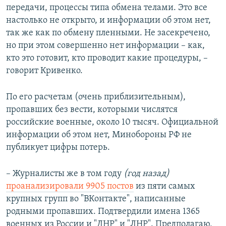
передачи, процессы типа обмена телами. Это все
настолько не открыто, и информации об этом нет,
так же как по обмену пленными. Не засекречено,
но при этом совершенно нет информации – как,
кто это готовит, кто проводит какие процедуры, –
говорит Кривенко.
По его расчетам (очень приблизительным),
пропавших без вести, которыми числятся
российские военные, около 10 тысяч. Официальной
информации об этом нет, Минобороны РФ не
публикует цифры потерь.
– Журналисты же в том году
(год назад)
проанализировали 9905 постов
из пяти самых
крупных групп во "ВКонтакте", написанные
родными пропавших. Подтвердили имена 1365
военных из России и "ДНР" и "ЛНР". Предполагаю,