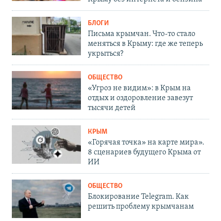
БЛОГИ
Письма крымчан. Что-то стало
меняться в Крыму: где же теперь
укрыться?
ОБЩЕСТВО
«Угроз не видим»: в Крым на
отдых и оздоровление завезут
тысячи детей
КРЫМ
«Горячая точка» на карте мира».
8 сценариев будущего Крыма от
ИИ
ОБЩЕСТВО
Блокирование Telegram. Как
решить проблему крымчанам