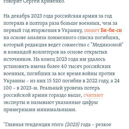
говорит Сергей Кривенко.
На декабрь 2023 года российская армия за год
потеряла в полтора раза больше военных, чем за
первый год вторжения в Украину,
пишет
Би-би-си
на основе анализа поименного списка погибших,
который редакция ведет совместно с "Медиазоной"
и командой волонтеров на основе открытых
источников. На конец 2023 года им удалось
установить имена более 40 тысяч российских
военных, погибших за все время войны против
Украины – из них 15 520 погибли в 2022 году, а 24
100 – в 2023-м. Реальный уровень потерь
российской армии гораздо выше,
считают
эксперты и называют указанные цифры
примерными минимальными.
"Главная тенденция этого
(2023)
года – резкое