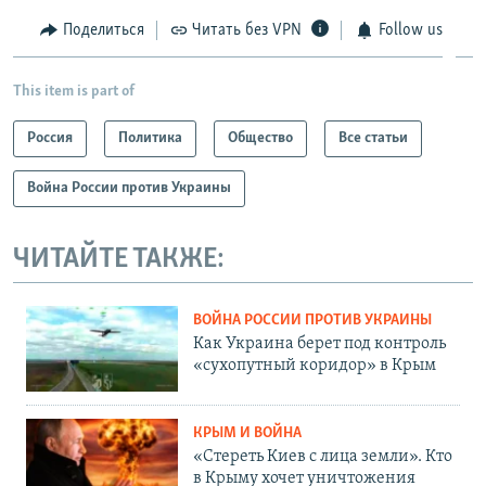
Поделиться
Читать без VPN
Follow us
This item is part of
Россия
Политика
Общество
Все статьи
Война России против Украины
ЧИТАЙТЕ ТАКЖЕ:
ВОЙНА РОССИИ ПРОТИВ УКРАИНЫ
Как Украина берет под контроль
«сухопутный коридор» в Крым
КРЫМ И ВОЙНА
«Стереть Киев с лица земли». Кто
в Крыму хочет уничтожения