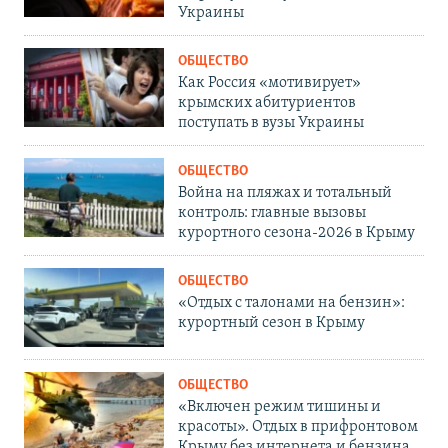
Украины
ОБЩЕСТВО
Как Россия «мотивирует»
крымских абитуриентов
поступать в вузы Украины
ОБЩЕСТВО
Война на пляжах и тотальный
контроль: главные вызовы
курортного сезона-2026 в Крыму
ОБЩЕСТВО
«Отдых с талонами на бензин»:
курортный сезон в Крыму
ОБЩЕСТВО
«Включен режим тишины и
красоты». Отдых в прифронтовом
Крыму без интернета и бензина