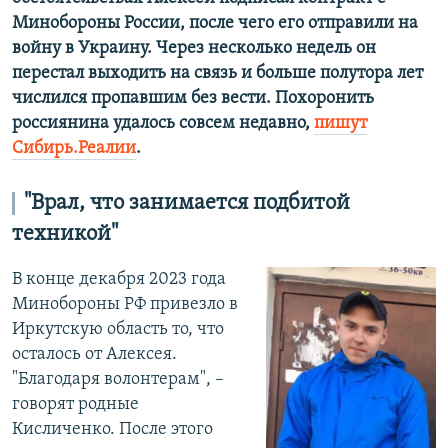
Минобороны России, после чего его отправили на
войну в Украину. Через несколько недель он
перестал выходить на связь и больше полутора лет
числился пропавшим без вести. Похоронить
россиянина удалось совсем недавно,
пишут
Сибирь.Реалии
.
"Врал, что занимается подбитой
техникой"
В конце декабря 2023 года
Минобороны РФ привезло в
Иркутскую область то, что
осталось от Алексея.
"Благодаря волонтерам", –
говорят родные
Кисличенко. После этого