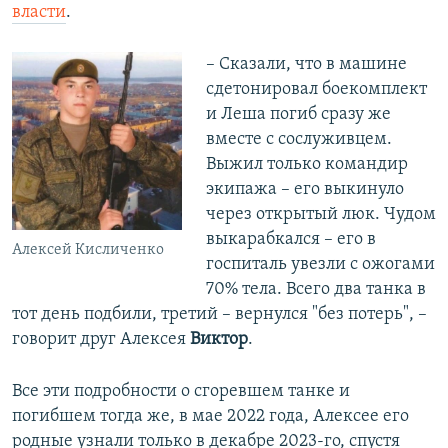
власти
.
– Сказали, что в машине
сдетонировал боекомплект
и Леша погиб сразу же
вместе с сослуживцем.
Выжил только командир
экипажа – его выкинуло
через открытый люк. Чудом
выкарабкался – его в
Алексей Кисличенко
госпиталь увезли с ожогами
70% тела. Всего два танка в
тот день подбили, третий – вернулся "без потерь", –
говорит друг Алексея
Виктор
.
Все эти подробности о сгоревшем танке и
погибшем тогда же, в мае 2022 года, Алексее его
родные узнали только в декабре 2023-го, спустя