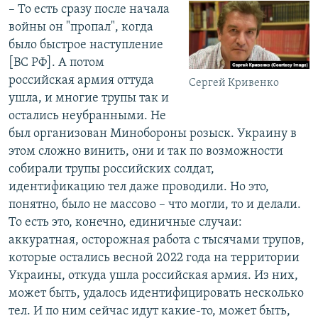
– То есть сразу после начала
войны он "пропал", когда
было быстрое наступление
[ВС РФ]. А потом
российская армия оттуда
Сергей Кривенко
ушла, и многие трупы так и
остались неубранными. Не
был организован Минобороны розыск. Украину в
этом сложно винить, они и так по возможности
собирали трупы российских солдат,
идентификацию тел даже проводили. Но это,
понятно, было не массово – что могли, то и делали.
То есть это, конечно, единичные случаи:
аккуратная, осторожная работа с тысячами трупов,
которые остались весной 2022 года на территории
Украины, откуда ушла российская армия. Из них,
может быть, удалось идентифицировать несколько
тел. И по ним сейчас идут какие-то, может быть,