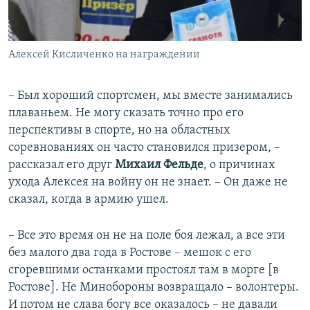
Алексей Кисличенко на награждении
– Был хороший спортсмен, мы вместе занимались
плаваньем. Не могу сказать точно про его
перспективы в спорте, но на областных
соревнованиях он часто становился призером, –
рассказал его друг
Михаил Фельде
, о причинах
ухода Алексея на войну он не знает. – Он даже не
сказал, когда в армию ушел.
– Все это время он не на поле боя лежал, а все эти
без малого два года в Ростове – мешок с его
сгоревшими останками простоял там в морге [в
Ростове]. Не Минобороны возвращало – волонтеры.
И потом не слава богу все оказалось – не давали