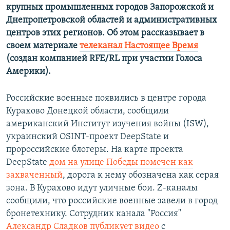
крупных промышленных городов Запорожской и
Днепропетровской областей и административных
центров этих регионов. Об этом рассказывает в
своем материале
телеканал Настоящее Время
(создан компанией RFE/RL при участии Голоса
Америки).
Российские военные появились в центре города
Курахово Донецкой области, сообщили
американский Институт изучения войны (ISW),
украинский OSINT-проект DeepState и
пророссийские блогеры. На карте проекта
DeepState
дом на улице Победы помечен как
захваченный
, дорога к нему обозначена как серая
зона. В Курахово идут уличные бои. Z-каналы
сообщили, что российские военные завели в город
бронетехнику. Сотрудник канала "Россия"
Александр Сладков публикует видео
с