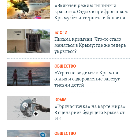
«Включен режим тишины и
красоты». Отдых в прифронтовом
Крыму без интернета и бензина
БЛОГИ
Письма крымчан. Что-то стало
меняться в Крыму: где же теперь
укрыться?
ОБЩЕСТВО
«Угроз не видим»: в Крым на
отдых и оздоровление завезут
тысячи детей
КРЫМ
«Горячая точка» на карте мира».
8 сценариев будущего Крыма от
ИИ
ОБЩЕСТВО