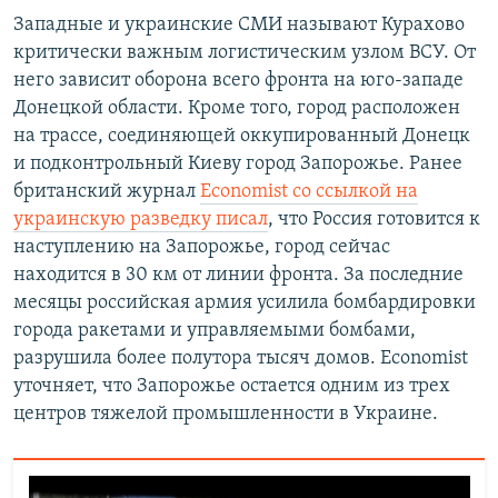
Западные и украинские СМИ называют Курахово
критически важным логистическим узлом ВСУ. От
него зависит оборона всего фронта на юго-западе
Донецкой области. Кроме того, город расположен
на трассе, соединяющей оккупированный Донецк
и подконтрольный Киеву город Запорожье. Ранее
британский журнал
Economist со ссылкой на
украинскую разведку писал
, что Россия готовится к
наступлению на Запорожье, город сейчас
находится в 30 км от линии фронта. За последние
месяцы российская армия усилила бомбардировки
города ракетами и управляемыми бомбами,
разрушила более полутора тысяч домов. Economist
уточняет, что Запорожье остается одним из трех
центров тяжелой промышленности в Украине.