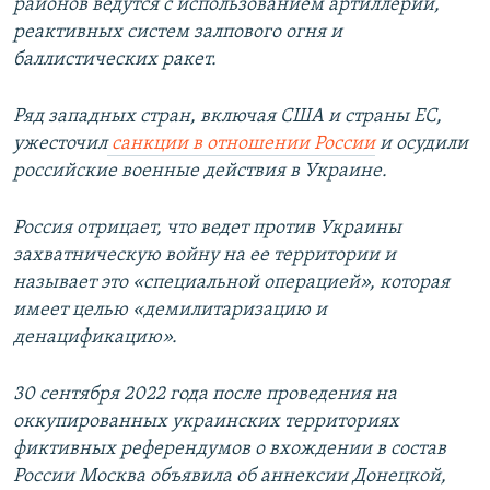
районов ведутся с использованием артиллерии,
реактивных систем залпового огня и
баллистических ракет.
Ряд западных стран, включая США и страны ЕС,
ужесточил
санкции в отношении России
и осудили
российские военные действия в Украине.
Россия отрицает, что ведет против Украины
захватническую войну на ее территории и
называет это «специальной операцией», которая
имеет целью «демилитаризацию и
денацификацию».
30 сентября 2022 года после проведения на
оккупированных украинских территориях
фиктивных референдумов о вхождении в состав
России Москва объявила об аннексии Донецкой,