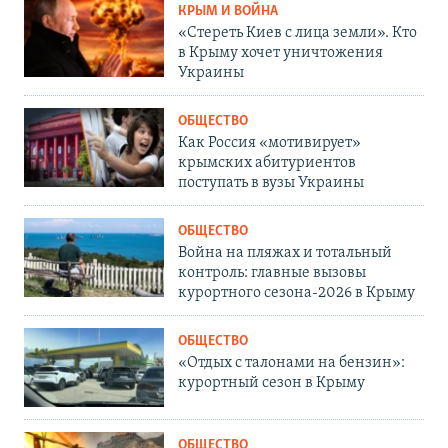
КРЫМ И ВОЙНА
«Стереть Киев с лица земли». Кто
в Крыму хочет уничтожения
Украины
ОБЩЕСТВО
Как Россия «мотивирует»
крымских абитуриентов
поступать в вузы Украины
ОБЩЕСТВО
Война на пляжах и тотальный
контроль: главные вызовы
курортного сезона-2026 в Крыму
ОБЩЕСТВО
«Отдых с талонами на бензин»:
курортный сезон в Крыму
ОБЩЕСТВО