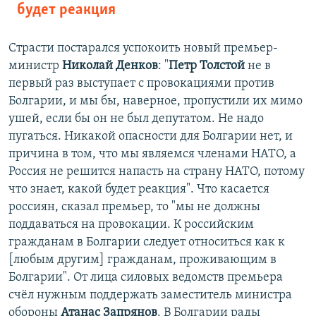
будет реакция
Страсти постарался успокоить новый премьер-
министр
Николай Денков
: "
Петр Толстой
не в
первый раз выступает с провокациями против
Болгарии, и мы бы, наверное, пропустили их мимо
ушей, если бы он не был депутатом. Не надо
пугаться. Никакой опасности для Болгарии нет, и
причина в том, что мы являемся членами НАТО, а
Россия не решится напасть на страну НАТО, потому
что знает, какой будет реакция". Что касается
россиян, сказал премьер, то "мы не должны
поддаваться на провокации. К российским
гражданам в Болгарии следует относиться как к
[любым другим] гражданам, проживающим в
Болгарии". От лица силовых ведомств премьера
счёл нужным поддержать заместитель министра
обороны
Атанас Запрянов
. В Болгарии рады