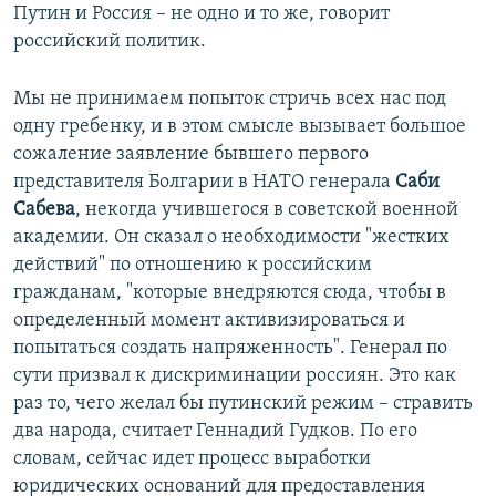
Путин и Россия – не одно и то же, говорит
российский политик.
Мы не принимаем попыток стричь всех нас под
одну гребенку, и в этом смысле вызывает большое
сожаление заявление бывшего первого
представителя Болгарии в НАТО генерала
Саби
Сабева
, некогда учившегося в советской военной
академии. Он сказал о необходимости "жестких
действий" по отношению к российским
гражданам, "которые внедряются сюда, чтобы в
определенный момент активизироваться и
попытаться создать напряженность". Генерал по
сути призвал к дискриминации россиян. Это как
раз то, чего желал бы путинский режим – стравить
два народа, считает Геннадий Гудков. По его
словам, сейчас идет процесс выработки
юридических оснований для предоставления