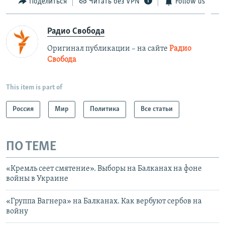
Поделиться
Читать без VPN
Follow us
Радио Свобода
Оригинал публикации – на сайте
Радио
Свобода
This item is part of
Россия
Мир
Политика
Все статьи
ПО ТЕМЕ
«Кремль сеет смятение». Выборы на Балканах на фоне
войны в Украине
«Группа Вагнера» на Балканах. Как вербуют сербов на
войну