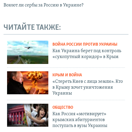
Воюют ли сербы за Россию в Украине?
ЧИТАЙТЕ ТАКЖЕ:
ВОЙНА РОССИИ ПРОТИВ УКРАИНЫ
Как Украина берет под контроль
«сухопутный коридор» в Крым
КРЫМ И ВОЙНА
«Стереть Киев с лица земли». Кто
в Крыму хочет уничтожения
Украины
ОБЩЕСТВО
Как Россия «мотивирует»
крымских абитуриентов
поступать в вузы Украины