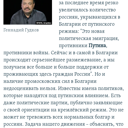
за последнее время резко
увеличилось количество
россиян, укрывающихся в
Болгарии от путинского
Геннадий Гудков
режима: "Это новая
политическая эмиграция,
противники
Путина
,
противники войны. Сейчас и в самой в Болгарии
происходит серьезнейшее размежевание, а мы
получаем все больше и больше поддержки от
проживающих здесь граждан России". Но и
наличие промосковских сил в Болгарии
недооценивать нельзя. Известны имена политиков,
которые находятся под путинским влиянием. Есть
даже политические партии, публично заявляющие
о своей ориентации на кремлёвский режим. Это не
может не тревожить всех нормальных болгар и
россиян. Задача нашего движения – объяснять, что