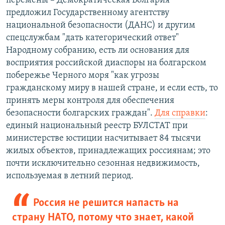
перемены – Демократическая Болгария"
предложил Государственному агентству
национальной безопасности (ДАНС) и другим
спецслужбам "дать категорический ответ"
Народному собранию, есть ли основания для
восприятия российской диаспоры на болгарском
побережье Черного моря "как угрозы
гражданскому миру в нашей стране, и если есть, то
принять меры контроля для обеспечения
безопасности болгарских граждан".
Для справки
:
единый национальный реестр БУЛСТАТ при
министерстве юстиции насчитывает 84 тысячи
жилых объектов, принадлежащих россиянам; это
почти исключительно сезонная недвижимость,
используемая в летний период.
Россия не решится напасть на
страну НАТО, потому что знает, какой