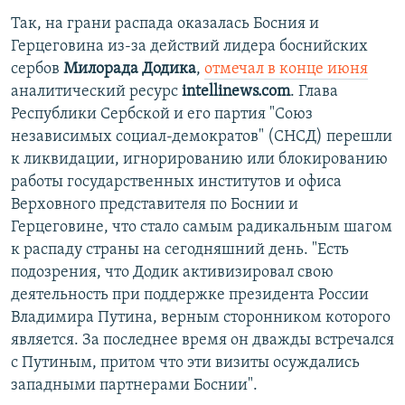
Так, на грани распада оказалась Босния и
Герцеговина из-за действий лидера боснийских
сербов
Милорада Додика
,
отмечал в конце июня
аналитический ресурс
intellinews.com
. Глава
Республики Сербской и его партия "Союз
независимых социал-демократов" (СНСД) перешли
к ликвидации, игнорированию или блокированию
работы государственных институтов и офиса
Верховного представителя по Боснии и
Герцеговине, что стало самым радикальным шагом
к распаду страны на сегодняшний день. "Есть
подозрения, что Додик активизировал свою
деятельность при поддержке президента России
Владимира Путина, верным сторонником которого
является. За последнее время он дважды встречался
с Путиным, притом что эти визиты осуждались
западными партнерами Боснии".