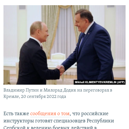
Владимир Путин и Милорад Додик на переговорах в
Кремле, 20 сентября 2022 года
Есть также
сообщения о том
, что российские
инструкторы готовят спецназовцев Республики
Сербской к ведению боевых действий в