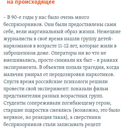
на происходящее
– В 90-е годы у нас было очень много
беспризорников. Они были предоставлены сами
себе, вели маргинальный образ жизни. Немецкие
журналисты в своё время нашли группу детей-
наркоманов в возрасте 11-12 лет, которые жили в
заброшенном доме. Операторы ни во что не
вмешивались, просто снимали их быт – в рамках
эксперимента. В объектив попала трагедия, когда
мальчик умирал от передозировки наркотиков.
Спустя время российские психологи решили
провести свой эксперимент: показали фильм
представителям разных возрастных групп.
Студенты сопереживали погибающему герою,
старшие подростки смеялись (возможно, это было
нервное, но реакция такая), а сверстники
беспризорников стали записывать рецепт