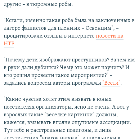
другие – в тюремные робы.
"Кстати, именно такая роба была на заключенных в
лагере фашистов для пленных – Освенцим", –
процитировали отзывы в интернете
новости на
НТВ
.
"Почему дети изображают преступников? Зачем им
в руки дали дубинки? Чему это может научить? И
кто решил провести такое мероприятие?" –
задались вопросом авторы программы
"Вести"
.
"Какие чувства хотят этим вызвать в юных
посетителях организаторы, ясно не очень. А вот у
взрослых такие "веселые картинки" должны,
кажется, вызывать вполне ощутимые ассоциации.
Тут тебе и расстрельные полигоны, и лица
десятилетних "врагов народа", и школьники в