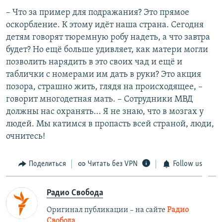
– Что за пример для подражания? Это прямое
оскорбление. К этому идёт наша страна. Сегодня
детям говорят тюремную робу надеть, а что завтра
будет? Но ещё больше удивляет, как матери могли
позволить нарядить в это своих чад и ещё и
таблички с номерами им дать в руки? Это акция
позора, страшно жить, глядя на происходящее, –
говорит многодетная мать. – Сотрудники МВД
должны нас охранять... Я не знаю, что в мозгах у
людей. Мы катимся в пропасть всей страной, люди,
очнитесь!
Поделиться
Читать без VPN
Follow us
Радио Свобода
Оригинал публикации – на сайте
Радио
Свобода