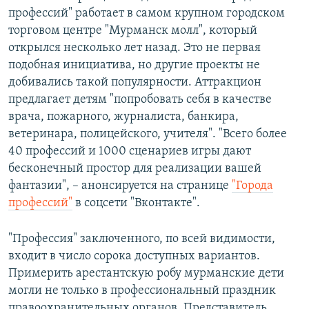
профессий" работает в самом крупном городском
торговом центре "Мурманск молл", который
открылся несколько лет назад. Это не первая
подобная инициатива, но другие проекты не
добивались такой популярности. Аттракцион
предлагает детям "попробовать себя в качестве
врача, пожарного, журналиста, банкира,
ветеринара, полицейского, учителя". "Всего более
40 профессий и 1000 сценариев игры дают
бесконечный простор для реализации вашей
фантазии", – анонсируется на странице
"Города
профессий"
в соцсети "Вконтакте".
"Профессия" заключенного, по всей видимости,
входит в число сорока доступных вариантов.
Примерить арестантскую робу мурманские дети
могли не только в профессиональный праздник
правоохранительных органов. Представитель