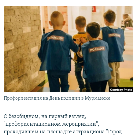
Профориентация на День полиции в Мурманске
О безобидном, на первый взгляд,
"профориентационном мероприятии",
проходившем на площадке аттракциона "Город