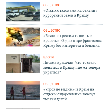
ОБЩЕСТВО
«Отдых с талонами на бензин»:
курортный сезон в Крыму
ОБЩЕСТВО
«Включен режим тишины и
красоты». Отдых в прифронтовом
Крыму без интернета и бензина
БЛОГИ
Письма крымчан. Что-то стало
меняться в Крыму: где же теперь
укрыться?
ОБЩЕСТВО
«Угроз не видим»: в Крым на
отдых и оздоровление завезут
тысячи детей