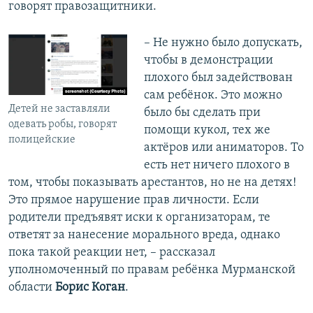
говорят правозащитники.
– Не нужно было допускать,
чтобы в демонстрации
плохого был задействован
сам ребёнок. Это можно
Детей не заставляли
было бы сделать при
одевать робы, говорят
помощи кукол, тех же
полицейские
актёров или аниматоров. То
есть нет ничего плохого в
том, чтобы показывать арестантов, но не на детях!
Это прямое нарушение прав личности. Если
родители предъявят иски к организаторам, те
ответят за нанесение морального вреда, однако
пока такой реакции нет, – рассказал
уполномоченный по правам ребёнка Мурманской
области
Борис Коган
.