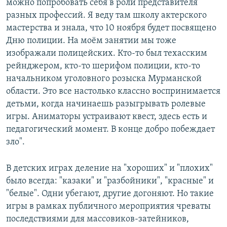
можно попробовать себя в роли представителя
разных профессий. Я веду там школу актерского
мастерства и знала, что 10 ноября будет посвящено
Дню полиции. На моём занятии мы тоже
изображали полицейских. Кто-то был техасским
рейнджером, кто-то шерифом полиции, кто-то
начальником уголовного розыска Мурманской
области. Это все настолько классно воспринимается
детьми, когда начинаешь разыгрывать ролевые
игры. Аниматоры устраивают квест, здесь есть и
педагогический момент. В конце добро побеждает
зло".
В детских играх деление на "хороших" и "плохих"
было всегда: "казаки" и "разбойники", "красные" и
"белые". Одни убегают, другие догоняют. Но такие
игры в рамках публичного мероприятия чреваты
последствиями для массовиков-затейников,