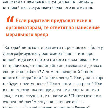
соцсетей отнеслись к ситуации как к приколу,
который не заслуживает большого внимания.
Если родители предъявят иски к
организаторам, те ответят за нанесение
морального вреда
"Каждый день сотни раз дети наряжаются в форму,
фотографируются у ростомера "как в кино про
копов", и до сих пор это никого не волновало. Не
понравилось, что полицейские рассказали детям о
специфике работы? А чем это позорней "школ
юного блогера" или "фабрик звезд"? Или у нас скоро
не будет преступности? Или тюрьмы закроют? Или
в нашем славном городе дети не должны знать о
том, что преступление наказуемо? Просто кто-то в
очередной раз "метнул на вентилятор" – и