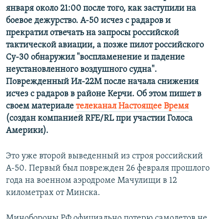
января около 21:00 после того, как заступили на
боевое дежурство. А-50 исчез с радаров и
прекратил отвечать на запросы российской
тактической авиации, а позже пилот российского
Су-30 обнаружил "воспламенение и падение
неустановленного воздушного судна".
Поврежденный Ил-22М после начала снижения
исчез с радаров в районе Керчи. Об этом пишет в
своем материале
телеканал Настоящее Время
(создан компанией RFE/RL при участии Голоса
Америки).
Это уже второй выведенный из строя российский
А-50. Первый был поврежден 26 февраля прошлого
года на военном аэродроме Мачулищи в 12
километрах от Минска.
Минобороны РФ официально потерю самолетов не