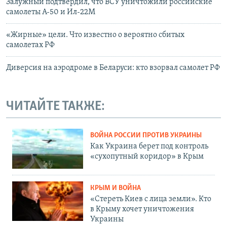
Залужный подтвердил, что ВСУ уничтожили российские
самолеты А-50 и Ил-22М
«Жирные» цели. Что известно о вероятно сбитых
самолетах РФ
Диверсия на аэродроме в Беларуси: кто взорвал самолет РФ
ЧИТАЙТЕ ТАКЖЕ:
ВОЙНА РОССИИ ПРОТИВ УКРАИНЫ
Как Украина берет под контроль
«сухопутный коридор» в Крым
КРЫМ И ВОЙНА
«Стереть Киев с лица земли». Кто
в Крыму хочет уничтожения
Украины