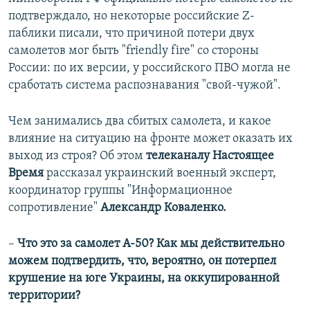
подтверждало, но некоторые российские Z-
паблики писали, что причиной потери двух
самолетов мог быть "friendly fire" со стороны
России: по их версии, у российского ПВО могла не
сработать система распознавания "свой-чужой".
Чем занимались два сбитых самолета, и какое
влияние на ситуацию на фронте может оказать их
выход из строя? Об этом
телеканалу Настоящее
Время
рассказал украинский военный эксперт,
координатор группы "Информационное
сопротивление"
Александр Коваленко.
–
Что это за самолет А-50? Как мы действительно
можем подтвердить, что, вероятно, он потерпел
крушение на юге Украины, на оккупированной
территории?