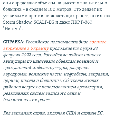
они определяют объекты на высотах значительно
больших – в среднем 100 метров. Это делает их
уязвимыми против низколетящих ракет, таких как
Storm Shadow, SCALP-EG и даже ПКР Р-360
"Нептун".
СПРАВКА:
Российское полномасштабное
военное
вторжение в Украину
продолжается с утра 24
февраля 2022 года. Российские войска наносят
авиаудары по ключевым объектам военной и
гражданской инфраструктуры, разрушая
аэродромы, воинские части, нефтебазы, заправки,
церкви, школы и больницы. Обстрелы жилых
районов ведутся с использованием артиллерии,
реактивных систем залпового огня и
баллистических ракет.
Ряд западных стран, включая США и страны ЕС,