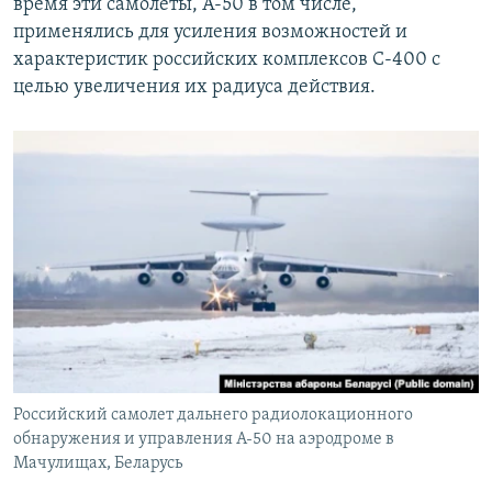
время эти самолеты, А-50 в том числе,
применялись для усиления возможностей и
характеристик российских комплексов С-400 с
целью увеличения их радиуса действия.
Российский самолет дальнего радиолокационного
обнаружения и управления А-50 на аэродроме в
Мачулищах, Беларусь