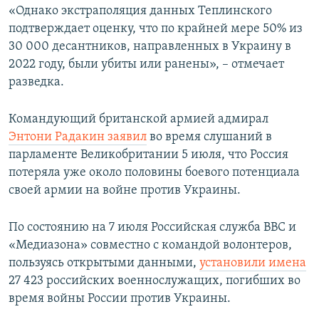
«Однако экстраполяция данных Теплинского
подтверждает оценку, что по крайней мере 50% из
30 000 десантников, направленных в Украину в
2022 году, были убиты или ранены», – отмечает
разведка.
Командующий британской армией адмирал
Энтони Радакин заявил
во время слушаний в
парламенте Великобритании 5 июля, что Россия
потеряла уже около половины боевого потенциала
своей армии на войне против Украины.
По состоянию на 7 июля Российская служба BBC и
«Медиазона» совместно с командой волонтеров,
пользуясь открытыми данными,
установили имена
27 423 российских военнослужащих, погибших во
время войны России против Украины.