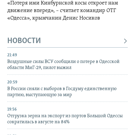
«Потеря ими Кинбурнской косы откроет нам
движение вперед», – считает командир ОТГ
«Одесса», крымчанин Денис Носиков
НОВОСТИ
21:49
Воздушные силы ВСУ сообщили о потере в Одесской
области МиГ-29, пилот выжил
20:59
В России сняли с выборов в Госдуму единственную
партию, выступающую за мир
19:56
Отгрузка зерна на экспорт из портов Большой Одессы
сократилась в августе на 84%