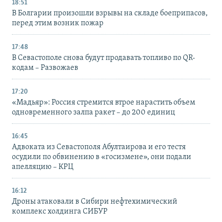
18:51
В Болгарии произошли взрывы на складе боеприпасов,
перед этим возник пожар
17:48
В Севастополе снова будут продавать топливо по QR-
кодам – Развожаев
17:20
«Мадьяр»: Россия стремится втрое нарастить объем
одновременного залпа ракет – до 200 единиц
16:45
Адвоката из Севастополя Абултаирова и его тестя
осудили по обвинению в «госизмене», они подали
апелляцию – КРЦ
16:12
Дроны атаковали в Сибири нефтехимический
комплекс холдинга СИБУР