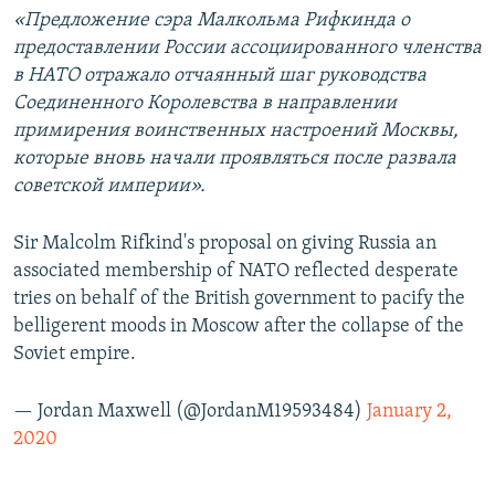
«Предложение сэра Малкольма Рифкинда о
предоставлении России ассоциированного членства
в НАТО отражало отчаянный шаг руководства
Соединенного Королевства в направлении
примирения воинственных настроений Москвы,
которые вновь начали проявляться после развала
советской империи».
Sir Malcolm Rifkind's proposal on giving Russia an
associated membership of NATO reflected desperate
tries on behalf of the British government to pacify the
belligerent moods in Moscow after the collapse of the
Soviet empire.
— Jordan Maxwell (@JordanM19593484)
January 2,
2020