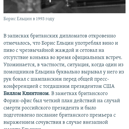
Борис Ельцин в 1993 году
В записках британских дипломатов откровенно
отмечалось, что Борис Ельцин употреблял вино и
пиво с чрезвычайной жаждой и сетовал на
отсутствие коньяка во время официальных встреч.
Упоминается, в частности, ситуация, когда один из
помощников Ельцина буквально вырывал у него из
рук бокал с шампанским перед общей пресс-
конференцией с тогдашним президентом США
Биллом Клинтоном
. В заметках британского
Форин-офис был четкий план действий на случай
смерти российского президента и было
подготовлено послание британского премьера с
выражением сочувствия в случае внезапной