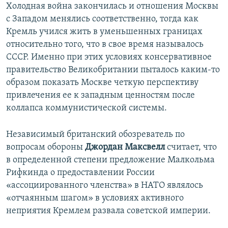
Холодная война закончилась и отношения Москвы
с Западом менялись соответственно, тогда как
Кремль учился жить в уменьшенных границах
относительно того, что в свое время называлось
СССР. Именно при этих условиях консервативное
правительство Великобритании пыталось каким-то
образом показать Москве четкую перспективу
привлечения ее к западным ценностям после
коллапса коммунистической системы.
Независимый британский обозреватель по
вопросам обороны
Джордан Максвелл
считает, что
в определенной степени предложение Малкольма
Рифкинда о предоставлении России
«ассоциированного членства» в НАТО являлось
«отчаянным шагом» в условиях активного
неприятия Кремлем развала советской империи.