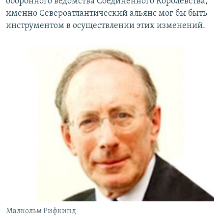
оборонного ведомства Соединенного Королевства,
именно Североатлантический альянс мог бы быть
инструментом в осуществлении этих изменений.
Малкольм Рифкинд