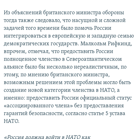
Из объяснений британского министра обороны
тогда также следовало, что насущной и сложной
задачей того времени было помочь России
интегрироваться в европейскую и западную семью
демократических государств. Малкольм Рифкинд,
впрочем, отмечал, что предоставить России
полноценное членство в Североатлантическом
альянсе было бы несколько нереалистичным, по
этому, по мнению британского министра,
возможным решением этой проблемы могло быть
создание новой категории членства в НАТО, а
именно: предоставить России официальный статус
«ассоциированного члена» без предоставления
гарантий безопасности, согласно статье 5 устава
НАТО.
«Россия должна войти в НАТО как