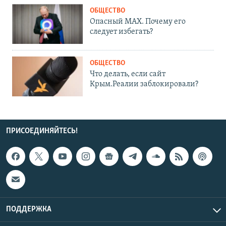
ОБЩЕСТВО
Опасный MAX. Почему его
следует избегать?
ОБЩЕСТВО
Что делать, если сайт
Крым.Реалии заблокировали?
ПРИСОЕДИНЯЙТЕСЬ!
ПОДДЕРЖКА