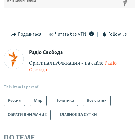
КР в мобильном
Поделиться
Читать без VPN
Follow us
Радіо Свобода
Оригинал публикации – на сайте
Радіо
Свобода
This item is part of
Россия
Мир
Политика
Все статьи
ОБРАТИ ВНИМАНИЕ
ГЛАВНОЕ ЗА СУТКИ
ПО ТЕМЕ