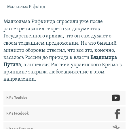
Малкольм Ріфкінд
Малкольма Рифкинда спросили уже после
рассекречивания секретных документов
Государственного архива, что он сам думает о
своем тогдашнем предложении. На что бывший
министр обороны ответил, что все это, конечно,
касалось России до прихода к власти
Владимира
Путина
, а аннексия Россией украинского Крыма в
принципе закрыла любое движение в этом
направлении.
КР в YouTube
КР в Facebook