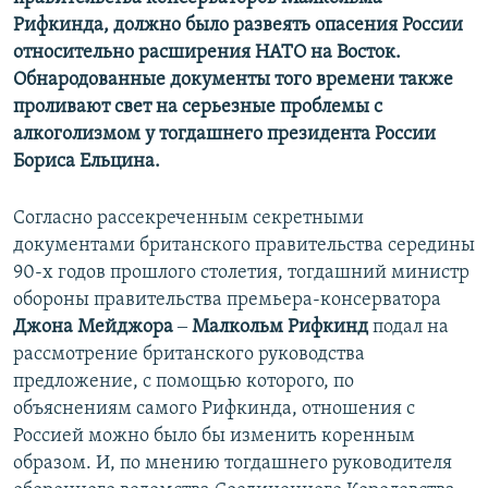
Рифкинда, должно было развеять опасения России
относительно расширения НАТО на Восток.
Обнародованные документы того времени также
проливают свет на серьезные проблемы с
алкоголизмом у тогдашнего президента России
Бориса Ельцина.​
Согласно рассекреченным секретными
документами британского правительства середины
90-х годов прошлого столетия, тогдашний министр
обороны правительства премьера-консерватора
Джона Мейджора
‒
Малкольм Рифкинд
подал на
рассмотрение британского руководства
предложение, с помощью которого, по
объяснениям самого Рифкинда, отношения с
Россией можно было бы изменить коренным
образом. И, по мнению тогдашнего руководителя