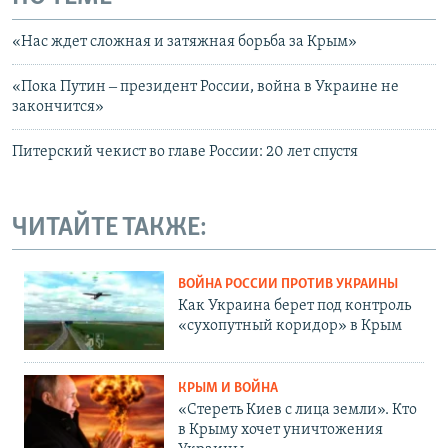
«Нас ждет сложная и затяжная борьба за Крым»
«Пока Путин ‒ президент России, война в Украине не
закончится»
Питерский чекист во главе России: 20 лет спустя
ЧИТАЙТЕ ТАКЖЕ:
ВОЙНА РОССИИ ПРОТИВ УКРАИНЫ
Как Украина берет под контроль
«сухопутный коридор» в Крым
КРЫМ И ВОЙНА
«Стереть Киев с лица земли». Кто
в Крыму хочет уничтожения