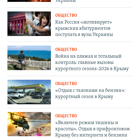
Украины
ОБЩЕСТВО
Как Россия «мотивирует»
крымских абитуриентов
поступать в вузы Украины
ОБЩЕСТВО
Война на пляжах и тотальный
контроль: главные вызовы
курортного сезона-2026 в Крыму
ОБЩЕСТВО
«Отдых с талонами на бензин»:
курортный сезон в Крыму
ОБЩЕСТВО
«Включен режим тишины и
красоты». Отдых в прифронтовом
Крыму без интернета и бензина