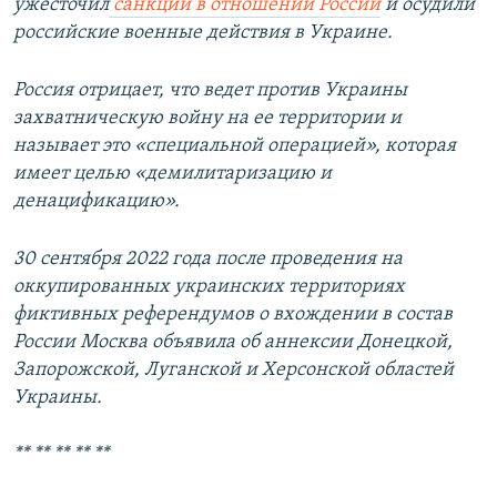
ужесточил
санкции в отношении России
и осудили
российские военные действия в Украине.
Россия отрицает, что ведет против Украины
захватническую войну на ее территории и
называет это «специальной операцией», которая
имеет целью «демилитаризацию и
денацификацию».
30 сентября 2022 года после проведения на
оккупированных украинских территориях
фиктивных референдумов о вхождении в состав
России Москва объявила об аннексии Донецкой,
Запорожской, Луганской и Херсонской областей
Украины.
** ** ** ** **