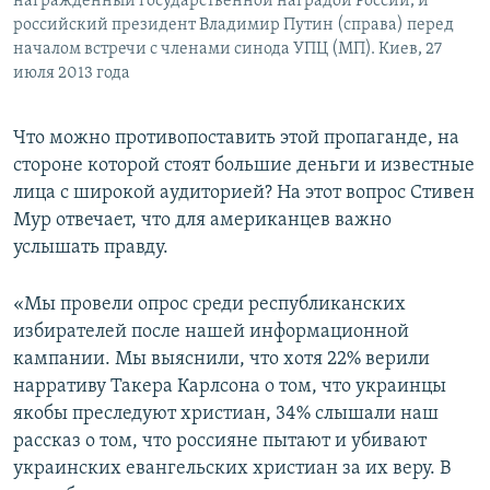
награжденный государственной наградой России, и
российский президент Владимир Путин (справа) перед
началом встречи с членами синода УПЦ (МП). Киев, 27
июля 2013 года
Что можно противопоставить этой пропаганде, на
стороне которой стоят большие деньги и известные
лица с широкой аудиторией? На этот вопрос Стивен
Мур отвечает, что для американцев важно
услышать правду.
«Мы провели опрос среди республиканских
избирателей после нашей информационной
кампании. Мы выяснили, что хотя 22% верили
нарративу Такера Карлсона о том, что украинцы
якобы преследуют христиан, 34% слышали наш
рассказ о том, что россияне пытают и убивают
украинских евангельских христиан за их веру. В