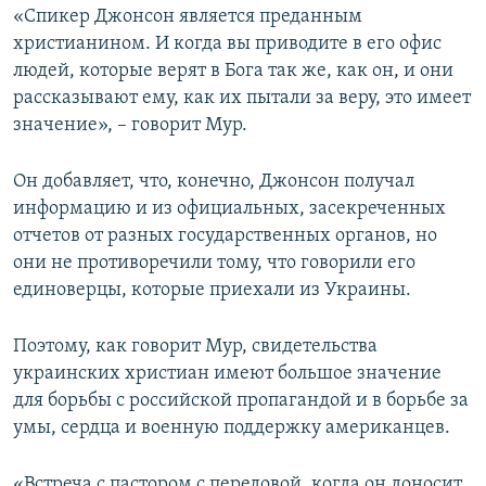
«Спикер Джонсон является преданным
христианином. И когда вы приводите в его офис
людей, которые верят в Бога так же, как он, и они
рассказывают ему, как их пытали за веру, это имеет
значение», – говорит Мур.
Он добавляет, что, конечно, Джонсон получал
информацию и из официальных, засекреченных
отчетов от разных государственных органов, но
они не противоречили тому, что говорили его
единоверцы, которые приехали из Украины.
Поэтому, как говорит Мур, свидетельства
украинских христиан имеют большое значение
для борьбы с российской пропагандой и в борьбе за
умы, сердца и военную поддержку американцев.
«Встреча с пастором с передовой, когда он доносит