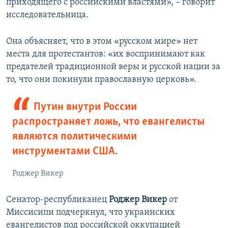
приходящего с российскими властями», – говорит
исследовательница.
Она объясняет, что в этом «русском мире» нет
места для протестантов: «их воспринимают как
предателей традиционной веры и русской нации за
то, что они покинули православную церковь».
Путин внутри России
распространяет ложь, что евангелисты
являются политическими
инструментами США.
Роджер Викер
Сенатор-республиканец
Роджер Викер
от
Миссисипи подчеркнул, что украинских
евангелистов под российской оккупацией