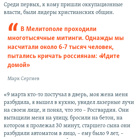
Среди первых, к кому пришли оккупационные
власти, были лидеры христианских общин.
В Мелитополе проходили
многотысячные митинги. Однажды мы
насчитали около 6-7 тысяч человек,
пытались кричать россиянам: «Идите
домой»
Марк Сергиев
«9 марта кто-то постучал в дверь, моя жена меня
разбудила, я вышел в кухню, увидел лазерные лучи
на своем лице, и понял, что это – Росгвардия. Они
вытащили меня на улицу, бросили на бетон, на
котором я пролежал 30 минут, старшего сына они
разбудили автоматом в лицо, – ему было 9 лет, –