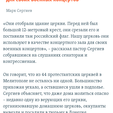
Марк Сергиев
«Они отобрали здание церкви. Перед ней был
большой 12-метровый крест, они срезали его и
поставили там российский флаг. Нашу церковь они
используют в качестве концертного зала для своих
военных концертов», – рассказал пастор Сергиев
собравшимся на слушаниях сенаторам и
конгрессменам.
Он говорит, что из 44 протестантских церквей в
Мелитополе не осталось ни одной. Большинство
прихожан уехало, а оставшиеся ушли в подполье.
Сергиев объясняет, что даже дома молиться опасно
– недавно одну из верующих его церкви,
организовавшую домашнюю церковь, оккупанты
вывезли и посадили в тюрьму в Донецке,