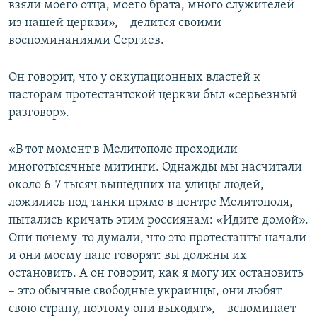
взяли моего отца, моего брата, много служителей
из нашей церкви», – делится своими
воспоминаниями Сергиев.
Он говорит, что у оккупационных властей к
пасторам протестантской церкви был «серьезный
разговор».
«В тот момент в Мелитополе проходили
многотысячные митинги. Однажды мы насчитали
около 6-7 тысяч вышедших на улицы людей,
ложились под танки прямо в центре Мелитополя,
пытались кричать этим россиянам: «Идите домой».
Они почему-то думали, что это протестанты начали
и они моему папе говорят: вы должны их
остановить. А он говорит, как я могу их остановить
– это обычные свободные украинцы, они любят
свою страну, поэтому они выходят», – вспоминает