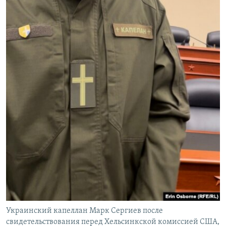
Украинский капеллан Марк Сергиев после
свидетельствования перед Хельсинкской комиссией США,