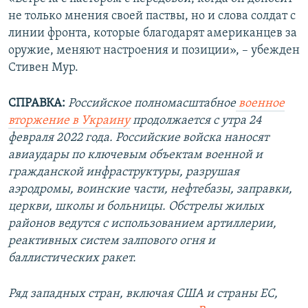
не только мнения своей паствы, но и слова солдат с
линии фронта, которые благодарят американцев за
оружие, меняют настроения и позиции», – убежден
Стивен Мур.
СПРАВКА:
Российское полномасштабное
военное
вторжение в Украину
продолжается с утра 24
февраля 2022 года. Российские войска наносят
авиаудары по ключевым объектам военной и
гражданской инфраструктуры, разрушая
аэродромы, воинские части, нефтебазы, заправки,
церкви, школы и больницы. Обстрелы жилых
районов ведутся с использованием артиллерии,
реактивных систем залпового огня и
баллистических ракет.
Ряд западных стран, включая США и страны ЕС,