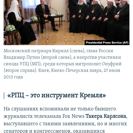
Московский патриарх Кирилл (слева), глава России
Владимир Путин (второй слева), а напротив участники
синода УПЦ (МП), среди которых митрополит Онуфрий
(второе справа). Киев, Киево-Печерская лавра, 27 июля
2013 года
«РПЦ – это инструмент Кремля»
На слушаниях вспоминали не только бывшего
журналиста телеканала Fox News
Такера Карлсона
,
выступавшего с такими заявлениями, но и многих
сенаторов и конгрессменов, оказавшихся