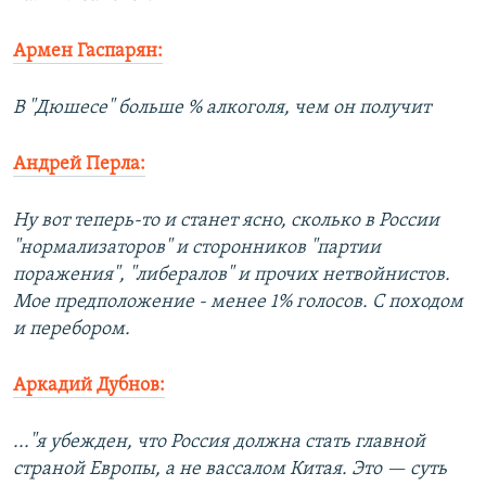
Армен Гаспарян:
В "Дюшесе" больше % алкоголя, чем он получит
Андрей Перла:
Ну вот теперь-то и станет ясно, сколько в России
"нормализаторов" и сторонников "партии
поражения", "либералов" и прочих нетвойнистов.
Мое предположение - менее 1% голосов. С походом
и перебором.
Аркадий Дубнов:
..."я убежден, что Россия должна стать главной
страной Европы, а не вассалом Китая. Это — суть