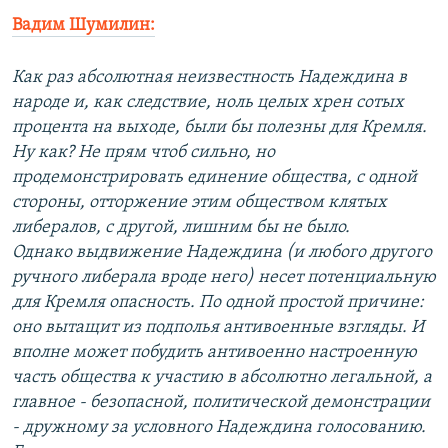
Вадим Шумилин:
Как раз абсолютная неизвестность Надеждина в
народе и, как следствие, ноль целых хрен сотых
процента на выходе, были бы полезны для Кремля.
Ну как? Не прям чтоб сильно, но
продемонстрировать единение общества, с одной
стороны, отторжение этим обществом клятых
либералов, с другой, лишним бы не было.
Однако выдвижение Надеждина (и любого другого
ручного либерала вроде него) несет потенциальную
для Кремля опасность. По одной простой причине:
оно вытащит из подполья антивоенные взгляды. И
вполне может побудить антивоенно настроенную
часть общества к участию в абсолютно легальной, а
главное - безопасной, политической демонстрации
- дружному за условного Надеждина голосованию.