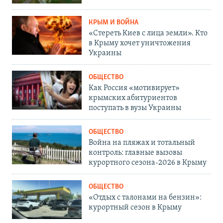
КРЫМ И ВОЙНА
«Стереть Киев с лица земли». Кто
в Крыму хочет уничтожения
Украины
ОБЩЕСТВО
Как Россия «мотивирует»
крымских абитуриентов
поступать в вузы Украины
ОБЩЕСТВО
Война на пляжах и тотальный
контроль: главные вызовы
курортного сезона-2026 в Крыму
ОБЩЕСТВО
«Отдых с талонами на бензин»:
курортный сезон в Крыму