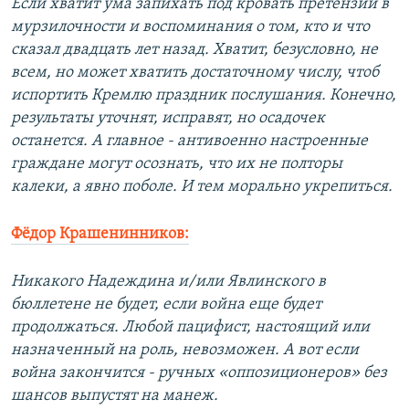
Если хватит ума запихать под кровать претензии в
мурзилочности и воспоминания о том, кто и что
сказал двадцать лет назад. Хватит, безусловно, не
всем, но может хватить достаточному числу, чтоб
испортить Кремлю праздник послушания. Конечно,
результаты уточнят, исправят, но осадочек
останется. А главное - антивоенно настроенные
граждане могут осознать, что их не полторы
калеки, а явно поболе. И тем морально укрепиться.
Фёдор Крашенинников:
Никакого Надеждина и/или Явлинского в
бюллетене не будет, если война еще будет
продолжаться. Любой пацифист, настоящий или
назначенный на роль, невозможен. А вот если
война закончится - ручных «оппозиционеров» без
шансов выпустят на манеж.