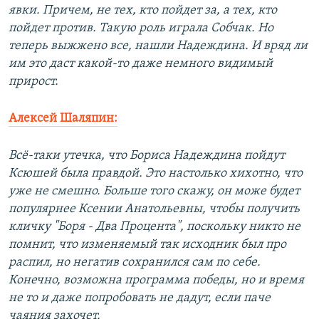
явки. Причем, не тех, кто пойдет за, а тех, кто
пойдет против. Такую роль играла Собчак. Но
теперь выжжено все, нашли Надеждина. И вряд ли
им это даст какой-то даже немного видимый
прирост.
Алексей Шаляпин:
Всё-таки утечка, что Бориса Надеждина пойдут
Ксюшей была правдой. Это настолько хихотно, что
уже не смешно. Больше того скажу, он може будет
популярнее Ксении Анатольевны, чтобы получить
кличку "Боря - Два Процента", поскольку никто не
помнит, что изменяемый так исходник был про
распил, но негатив сохранился сам по себе.
Конечно, возможна программа победы, но и время
не то и даже попробовать не дадут, если паче
чаяния захочет.