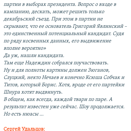
партии в выборах президента. Вопрос о входе в
кампанию, дескать, может решить только
декабрьский съезд. При этом в партии не
скрывают, что ее основатель Григорий Явлинский –
это единственный потенциальный кандидат. Судя
по ряду косвенных данных, его выдвижение
вполне вероятно»
Да уж, нашли кандидата.
Там еще Надеждин собрался поучаствовать.
Ну и для полноты картины должен Зюганов,
Слуцкий, некто Нечаев и конечно Ксюша Собчак и
Титов, который Борис. Хотя, вроде от его партейки
Шнура хотят выдвинуть.
В общем, как всегда, каждой твари по паре. А
результат известен уже сейчас. Шоу продолжается.
Но есть нюасы …
Сергей Удальцов: