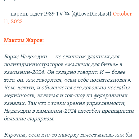
— парень ждёт 1989 TV 🦄 (@LoveDiesLast)
October
11, 2023
Максим Жаров:
Борис Надеждин — не слишком удачный для
политадминистраторов «мальчик для битья» в
кампании-2024. Он складно говорит. И — более
того, он, как говорится, «сам себе политтехнолог».
Чем, кстати, и объясняется его довольно неслабая
медийность, включая и ток-шоу на федеральных
каналах. Так что с точки зрения управляемости,
Надеждин в кампании-2024 способен преподнести
большие сюрпризы.
Впрочем, если кто-то наверху лелеет мысль как бы