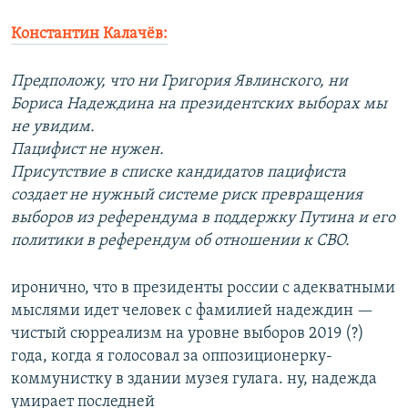
Константин Калачёв:
Предположу, что ни Григория Явлинского, ни
Бориса Надеждина на президентских выборах мы
не увидим.
Пацифист не нужен.
Присутствие в списке кандидатов пацифиста
создает не нужный системе риск превращения
выборов из референдума в поддержку Путина и его
политики в референдум об отношении к СВО.
иронично, что в президенты россии с адекватными
мыслями идет человек с фамилией надеждин —
чистый сюрреализм на уровне выборов 2019 (?)
года, когда я голосовал за оппозиционерку-
коммунистку в здании музея гулага. ну, надежда
умирает последней