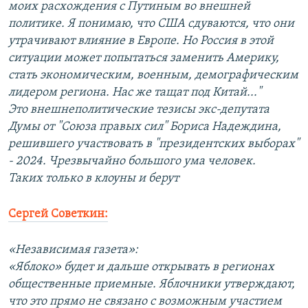
моих расхождения с Путиным во внешней
политике. Я понимаю, что США сдуваются, что они
утрачивают влияние в Европе. Но Россия в этой
ситуации может попытаться заменить Америку,
стать экономическим, военным, демографическим
лидером региона. Нас же тащат под Китай..."
Это внешнеполитические тезисы экс-депутата
Думы от "Союза правых сил" Бориса Надеждина,
решившего участвовать в "президентских выборах"
- 2024. Чрезвычайно большого ума человек.
Таких только в клоуны и берут
Сергей Советкин:
«Независимая газета»:
«Яблоко» будет и дальше открывать в регионах
общественные приемные. Яблочники утверждают,
что это прямо не связано с возможным участием