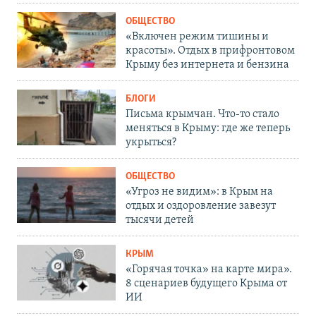
ОБЩЕСТВО
«Включен режим тишины и
красоты». Отдых в прифронтовом
Крыму без интернета и бензина
БЛОГИ
Письма крымчан. Что-то стало
меняться в Крыму: где же теперь
укрыться?
ОБЩЕСТВО
«Угроз не видим»: в Крым на
отдых и оздоровление завезут
тысячи детей
КРЫМ
«Горячая точка» на карте мира».
8 сценариев будущего Крыма от
ИИ