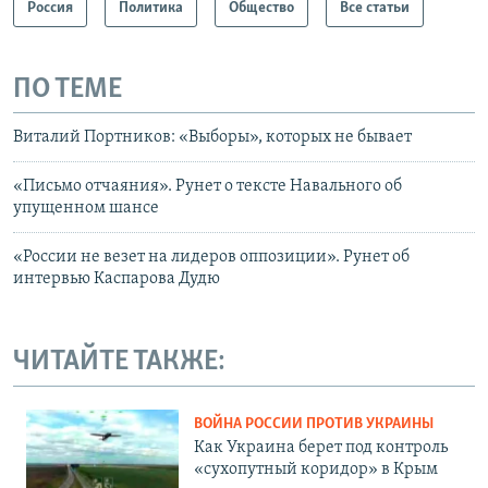
Россия
Политика
Общество
Все статьи
ПО ТЕМЕ
Виталий Портников: «Выборы», которых не бывает
«Письмо отчаяния». Рунет о тексте Навального об
упущенном шансе
«России не везет на лидеров оппозиции». Рунет об
интервью Каспарова Дудю
ЧИТАЙТЕ ТАКЖЕ:
ВОЙНА РОССИИ ПРОТИВ УКРАИНЫ
Как Украина берет под контроль
«сухопутный коридор» в Крым