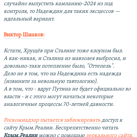
случайно выпустить кампанию-2024 из под
контроля, то Надеждин для таких эксцессов —
идеальный вариант.
Виктор Шмаков:
Кстати, Хрущёв при Сталине тоже клоуном был.
А как-никак, и Сталина из мавзолея выбросил, и
довольно-таки потепление было, "Оттепель".
Дело не в том, что на Надеждина есть надежда
(извините за невольную тавтологию).
А в том, что - вдруг Путина не будет официально во
власти - и с этого могут начаться некоторые
аналогичные процессы 70-летней давности.
Роскомнадзор пытается заблокировать
доступ к
сайту Крым.Реалии. Беспрепятственно читать
Крым.Реалии
можно с помощью
зеркального сайта: