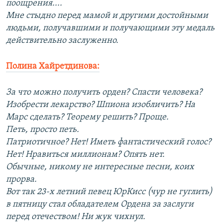
поощрения....
Мне стыдно перед мамой и другими достойными
людьми, получавшими и получающими эту медаль
действительно заслуженно.
Полина Хайретдинова:
За что можно получить орден? Спасти человека?
Изобрести лекарство? Шпиона изобличить? На
Марс сделать? Теорему решить? Проще.
Петь, просто петь.
Патриотичное? Нет! Иметь фантастический голос?
Нет! Нравиться миллионам? Опять нет.
Обычные, никому не интересные песни, коих
прорва.
Вот так 23-х летний певец ЮрКисс (чур не гуглить)
в пятницу стал обладателем Ордена за заслуги
перед отечеством! Ни жук чихнул.