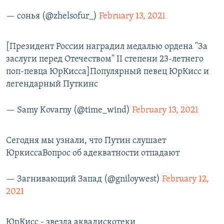
— сонья (@zhelsofur_)
February 13, 2021
[Президент России наградил медалью ордена "За
заслуги перед Отечеством" II степени 23-летнего
поп-певца ЮрКисса]Популярный певец ЮрКисс и
легендарный Путкинс
— Samy Kovarny (@time_wind)
February 13, 2021
Сегодня мы узнали, что Путин слушает
ЮркиссаВопрос об адекватности отпадают
— Загнивающий Запад (@gniloywest)
February 12,
2021
ЮрКисс - звезда аквадискотеки