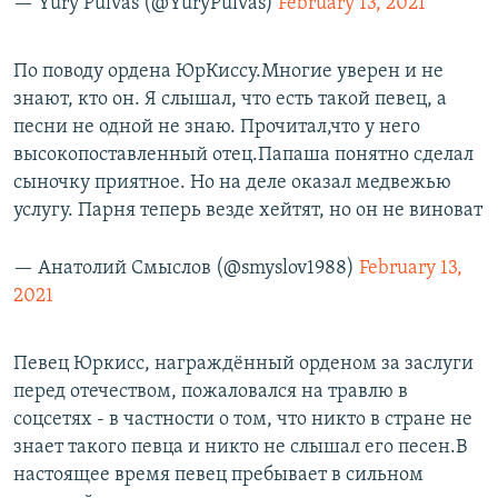
— Yury Pulvas (@YuryPulvas)
February 13, 2021
По поводу ордена ЮрКиссу.Многие уверен и не
знают, кто он. Я слышал, что есть такой певец, а
песни не одной не знаю. Прочитал,что у него
высокопоставленный отец.Папаша понятно сделал
сыночку приятное. Но на деле оказал медвежью
услугу. Парня теперь везде хейтят, но он не виноват
— Анатолий Смыслов (@smyslov1988)
February 13,
2021
Певец Юркисс, награждённый орденом за заслуги
перед отечеством, пожаловался на травлю в
соцсетях - в частности о том, что никто в стране не
знает такого певца и никто не слышал его песен.В
настоящее время певец пребывает в сильном