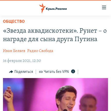
Доступность
ссылки
Вернуться
ОБЩЕСТВО
к
НОВОСТИ
«Звезда аквадискотеки». Рунет – о
основному
СПЕЦПРОЕКТЫ
содержанию
награде для сына друга Путина
ВОДА
Вернутся
ГРУЗ 200
к
Иван Беляев
Радио Свобода
ИСТОРИЯ
КАРТА ВОЕННЫХ ОБЪЕКТОВ КРЫМА
главной
16 февраля 2021, 12:30
ЕЩЕ
11 ЛЕТ ОККУПАЦИИ КРЫМА. 11 ИСТОРИЙ СОПРОТИВЛЕНИЯ
навигации
Вернутся
РАДІО СВОБОДА
ИНТЕРАКТИВ
Поделиться
Читать без VPN
к
КАК ОБОЙТИ БЛОКИРОВКУ
ИНФОГРАФИКА
поиску
ТЕЛЕПРОЕКТ КРЫМ.РЕАЛИИ
Українською
СОВЕТЫ ПРАВОЗАЩИТНИКОВ
Qırımtatar
ПРОПАВШИЕ БЕЗ ВЕСТИ