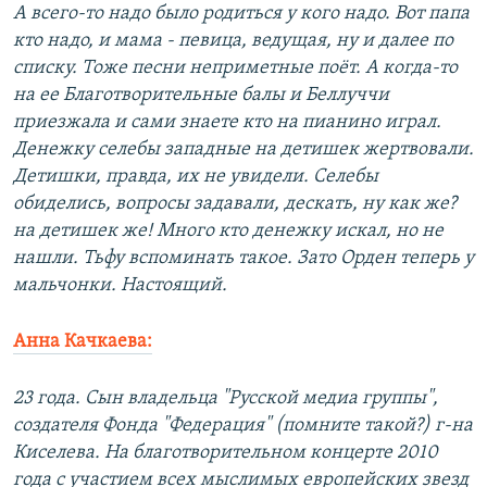
А всего-то надо было родиться у кого надо. Вот папа
кто надо, и мама - певица, ведущая, ну и далее по
списку. Тоже песни неприметные поёт. А когда-то
на ее Благотворительные балы и Беллуччи
приезжала и сами знаете кто на пианино играл.
Денежку селебы западные на детишек жертвовали.
Детишки, правда, их не увидели. Селебы
обиделись, вопросы задавали, дескать, ну как же?
на детишек же! Много кто денежку искал, но не
нашли. Тьфу вспоминать такое. Зато Орден теперь у
мальчонки. Настоящий.
Анна Качкаева:
23 года. Сын владельца "Русской медиа группы",
создателя Фонда "Федерация" (помните такой?) г-на
Киселева. На благотворительном концерте 2010
года с участием всех мыслимых европейских звезд