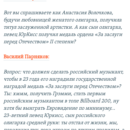
Вот вы спрашиваете как Анастасия Волочкова,
будучи любовницей женатого олигарха, получила
титул заслуженной артистки. А как сын олигарха,
певец ЮрКисс получил медаль ордена «За заслуги
перед Отечеством» II степени?
Василий Парняков:
Вопрос: что должен сделать российский музыкант,
чтобы в 23 года его наградили государственной
наградой медаль «За заслуги перед Отечеством»?
Ты: хммм, получить Грэмми, стать первым
российским музыкантом в топе Billboard 200, ну
хотя бы выиграть Евровидение по минимуму...
23-летний певец Юркисс, сын российского
олигарха средней руки: ты отстал от жизни, мы,