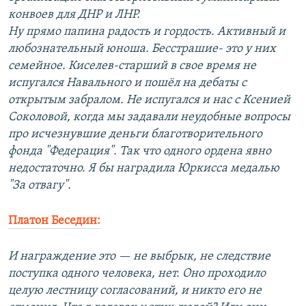
конвоев для ДНР и ЛНР.
Ну прямо папина радость и гордость. Активный и
любознательный юноша. Бесстрашие- это у них
семейное. Киселев-старший в свое время не
испугался Навального и пошёл на дебаты с
открытым забралом. Не испугался и нас с Ксенией
Соколовой, когда мы задавали неудобные вопросы
про исчезнувшие деньги благотворительного
фонда "Федерация". Так что одного ордена явно
недостаточно. Я бы наградила Юркисса медалью
"За отвагу".
Платон Беседин:
И награждение это — не выбрык, не следствие
поступка одного человека, нет. Оно проходило
целую лестницу согласований, и никто его не