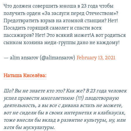
Что должен совершить юноша в 23 года чтобы
получить орден «За заслуги перед Отечеством»?
Предотвратить взрыв на атомной станции? Нет!
Посадить горящий самолет и спасти всех
пассажиров? Нет! Это всякий может!А вот родиться
сынком хозяина меди-группы дано не каждому!
— alim ansarov (@alimansarov)
February 13, 2021
Наташа Киселёва:
Шо? Вы не знаете кто это? Как же? В 23 года человек
успел провести многолетнюю (!!!) плодотворную
деятельность, а вы все с дивана встать не можете,
вот не сидели бы в своих интернетах и клабхаусах,
тоже внесли бы вклад в развитие культуры, ну, или
хотя бы мускулатуры.