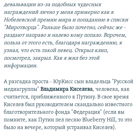
девальвации из-за подобных чудесных
награждений лично у меня примерно как к
Нобелевской премии мира и попаданию в списки
"Миротворца". Раньше было почетно, сейчас же -
раздают направо и налево кому попало. Впрочем,
польза от этого есть, благодаря награждению, я
узнал, что есть такой певец. Открыл клип,
посмотрел, закрыл. Как я жил без этой
информации.
А разгадка проста - ЮрКисс сын владельца "Русской
медиагруппы"
Владимира Киселева
, человека, как
считается, приближенного к Путину. В свое время
Киселев был руководителем скандально известного
благотворительного фонда "Федерация" (если вы
помните, как Путин пел песню Blueberry Hill, то это
было на вечере, который устраивал Киселев).