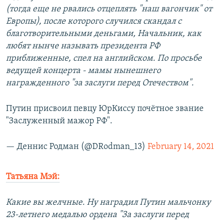
(тогда еще не рвались отцеплять "наш вагончик" от
Европы), после которого случился скандал с
благотворительными деньгами, Начальник, как
любят нынче называть президента РФ
приближенные, спел на английском. По просьбе
ведущей концерта - мамы нынешнего
награжденного "за заслуги перед Отечеством".
Путин присвоил певцу ЮрКиссу почётное звание
"Заслуженный мажор РФ".
— Деннис Родман (@DRodman_13)
February 14, 2021
Татьяна Мэй:
Какие вы желчные. Ну наградил Путин мальчонку
23-летнего медалью ордена "За заслуги перед