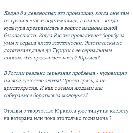
Ладно б в девяностых это произошло, когда они там
из грязи в князи поднимались, а сейчас - когда
культура превратилась в вопрос национальной
безопасности. Когда Россия проваливает борьбу за
умы и сердца чисто эстетически. Эстетически не
дотягивает даже до Турции с ее сериальным
шиком. Что предлагает элита? Юркиса?
В России реально серьезная проблема - чудовищно
низкое качество элиты! Просто грязь, а не
аристократия. И как с этими людьми мы
собираемся бороться за молодежь?
Отзывы о творчестве Юркисса уже тянут на клевету
на ветерана или пока это только госизмена ?