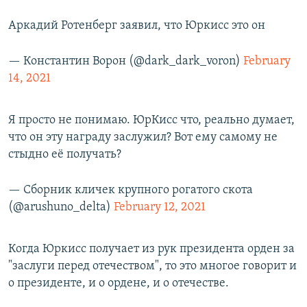
Аркадий Ротенберг заявил, что Юркисс это он
— Константин Ворон (@dark_dark_voron)
February
14, 2021
Я просто не понимаю. ЮрКисс что, реально думает,
что он эту награду заслужил? Вот ему самому не
стыдно её получать?
— Сборник кличек крупного рогатого скота
(@arushuno_delta)
February 12, 2021
Когда Юркисс получает из рук президента орден за
"заслуги перед отечеством", то это многое говорит и
о президенте, и о ордене, и о отечестве.