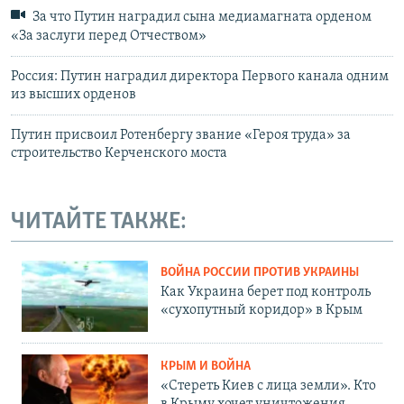
За что Путин наградил сына медиамагната орденом
«За заслуги перед Отчеством»
Россия: Путин наградил директора Первого канала одним
из высших орденов
Путин присвоил Ротенбергу звание «Героя труда» за
строительство Керченского моста
ЧИТАЙТЕ ТАКЖЕ:
ВОЙНА РОССИИ ПРОТИВ УКРАИНЫ
Как Украина берет под контроль
«сухопутный коридор» в Крым
КРЫМ И ВОЙНА
«Стереть Киев с лица земли». Кто