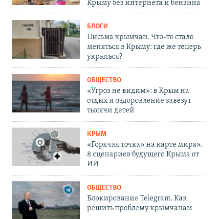
Крыму без интернета и бензина
БЛОГИ
Письма крымчан. Что-то стало
меняться в Крыму: где же теперь
укрыться?
ОБЩЕСТВО
«Угроз не видим»: в Крым на
отдых и оздоровление завезут
тысячи детей
КРЫМ
«Горячая точка» на карте мира».
8 сценариев будущего Крыма от
ИИ
ОБЩЕСТВО
Блокирование Telegram. Как
решить проблему крымчанам