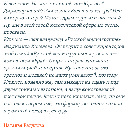
И все-таки, Наташ, кто такой этот Юркисс?
Дирижёр какой? Или солист Большого театра? Или
камерного хора? Может, драматург или писатель?
Ну, мы в этой твоей классической сфере не очень,
просвети.
Юркисс — сын владельца «Русской медиагруппы»
Владимира Киселева. Он входит в совет директоров
этой самой «Русской медиагруппы» и руководит
компанией «Брайт Стар», которая занимается
организацией концертов. Ну, конечно, за это
орденов и медалей не дают (или дают?), поэтому
Юркисс, конечно же, сам выходит на сцену и под
двумя тоннами автотюна, а чаще фонограммой
поёт свои песни. Всего у него их целых семь, но они
настолько огромные, что формируют очень сильно
огромный вклад в культуру.
Наталья Радулова: