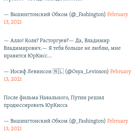
— Вашингтонский Обком (@_Fashington)
February
13, 2021
— Алло! Коля? Расторгуев?— Да, Владимир
Владимирович.— Я тебя больше не люблю, мне
нравится ЮрКисс...
— Иосиф Лeвинcoн 🇳🇱 (@Osya_Levinson)
February
13, 2021
После фильма Навального, Путин решил
продюссировать ЮрКисса
— Вашингтонский Обком (@_Fashington)
February
13, 2021