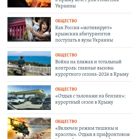
в Крыму хочет уничтожения
Украины
ОБЩЕСТВО
Как Россия «мотивирует»
крымских абитуриентов
поступать в вузы Украины
ОБЩЕСТВО
Война на пляжах и тотальный
контроль: главные вызовы
курортного сезона-2026 в Крыму
ОБЩЕСТВО
«Отдых с талонами на бензин»:
курортный сезон в Крыму
ОБЩЕСТВО
«Включен режим тишины и
красоты». Отдых в прифронтовом