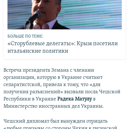
БОЛЬШЕ ПО ТЕМЕ:
«Сторублевые делегаты»: Крым посетили
итальянские политики
Встреча президента Земана с членами
организации, которую в Украине считают
сепаратистской, привела к тому, что «для
получения разъяснений» вызвали посла Чешской
Республики в Украине
Радека Матулу
в
Министерство иностранных дел Украины.
Чешский дипломат был вынужден отрицать
«любые призывы со стороны Чехии к русинской