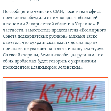
По сообщению чешских СМИ, посетители офиса
президента обсудили с ним вопросы «большей
автономии Закарпатской области в Украине». В
частности, заместитель председателя «Всемирного
Совета подкарпатских русинов» Михаил Тяско
отметил, что «украинская власть до сих пор не
признает, не уважает наш язык и нашу культуру».
Со своей стороны, Земан «пообещал русинам, что
об их проблемах будет говорить с украинским
президентом Владимиром Зеленским».