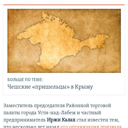
БОЛЬШЕ ПО ТЕМЕ:
Чешские «пришельцы» в Крыму
Заместитель председателя Районной торговой
палаты города Усти-над-Лабем и частный
предприниматель
Иржи Калах
стал известен тем,
что несколько лет назад
его организация призвала