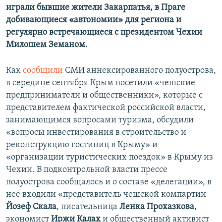
играли бывшие жители Закарпатья, в Праге
добивающиеся «автономии» для региона и
регулярно встречающиеся с президентом Чехии
Милошем Земаном.
Как
сообщили
СМИ аннексированного полуострова,
в середине сентября Крым посетили «чешские
предприниматели и общественники», которые с
представителем фактической российской власти,
занимающимся вопросами туризма, обсудили
«вопросы инвестирования в строительство и
реконструкцию гостиниц в Крыму» и
«организации туристических поездок» в Крыму из
Чехии. В подконтрольной власти прессе
полуострова сообщалось и о составе «делегации», в
нее входили «представитель чешской компартии
Йозеф Скала
, писательница
Ленка Прохазкова
,
экономист
Иржи Калах
и общественный активист