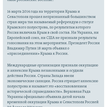
16 марта 2014 года на территории Крыма и
Севастополя прошел непризнанный большинством
стран мира так называемый референдум о статусе
Крымского полуострова, по результатам которого
Россия включила Крым в свой состав. Ни Украина, ни
Европейский союз, ни США не признали результаты
голосования на этом мероприятии. Президент России
Владимир Путин 18 марта объявил о
«присоединении» Крыма к России.
Международные организации признали оккупацию
и аннексию Крыма незаконными и осудили
действия России. Страны Запада ввели
экономические санкции. Россия отрицает аннексию
полуострова и называет это «восстановлением
исторической справедливости». Верховная Рада
Украины официально объявила датой начала
временной оккупации Крыма и Севастополя Россией