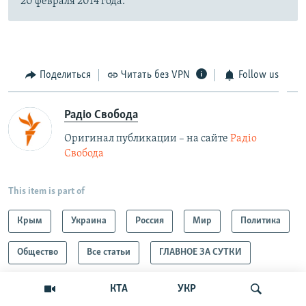
20 февраля 2014 года.
Поделиться
Читать без VPN
Follow us
Радіо Свобода
Оригинал публикации – на сайте
Радіо
Свобода
This item is part of
Крым
Украина
Россия
Мир
Политика
Общество
Все статьи
ГЛАВНОЕ ЗА СУТКИ
Весь Крым
КТА
УКР