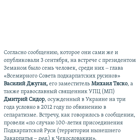
Согласно сообщению, которое они сами же и
опубликовали 3 сентября, на встрече с президентом
Земаном было семь человек, среди них ‒ глава
«Всемирного Совета подкарпатских русинов»
Василий Джуган,
его заместитель
Михаил Тяско
, а
также православный священник УПЦ (МП)
Дмитрий Сидор
, осужденный в Украине на три
года условно в 2012 году по обвинению в
сепаратизме. Встречу, как говорилось в сообщении,
провели «по случаю 100-летия присоединения
Подкарпатской Руси (территории нынешнего
Закарпатья ‒
ред
.) к Чехословакии».