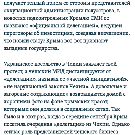
получает теплый прием со стороны представителей
оккупационной администрации полуострова, в
новостях подконтрольных Кремлю СМИ ее
называют «официальной делегацией», ведущей
переговоры об инвестициях, создавая впечатление,
что новый статус Крыма вот-вот признают
западные государства.
Украинское посольство в Чехии заявляет свой
протест, а чешский МИД дистанцируется от
«делегации», называя ее «частной инициативой»,
«не нарушающей законов Чехии». А довольные и
загорелые «отдыхающие» возвращаются домой с
хорошими фото на фоне крымских красот,
которыми они делятся в социальных сетях. Так
было и в этот раз, когда в середине сентября Крым
посетила очередная «делегация» из Чехии. Однако
сейчас роль представителей чешского бизнеса