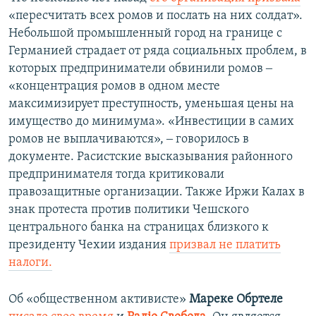
«пересчитать всех ромов и послать на них солдат».
Небольшой промышленный город на границе с
Германией страдает от ряда социальных проблем, в
которых предприниматели обвинили ромов ‒
«концентрация ромов в одном месте
максимизирует преступность, уменьшая цены на
имущество до минимума». «Инвестиции в самих
ромов не выплачиваются», ‒ говорилось в
документе. Расистские высказывания районного
предпринимателя тогда критиковали
правозащитные организации. Также Иржи Калах в
знак протеста против политики Чешского
центрального банка на страницах близкого к
президенту Чехии издания
призвал не платить
налоги.
Об «общественном активисте»
Мареке Обртеле