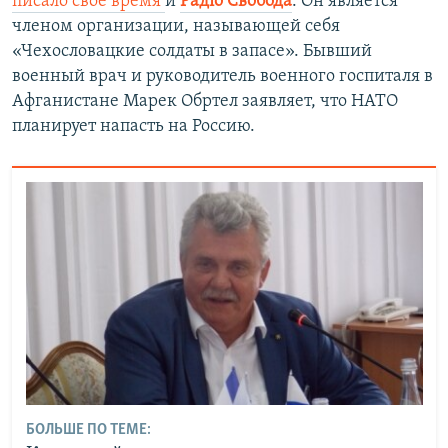
писало свое время
и
Радіо Свобода
. Он является
членом организации, называющей себя
«Чехословацкие солдаты в запасе». Бывший
военный врач и руководитель военного госпиталя в
Афганистане Марек Обртел заявляет, что НАТО
планирует напасть на Россию.
БОЛЬШЕ ПО ТЕМЕ: