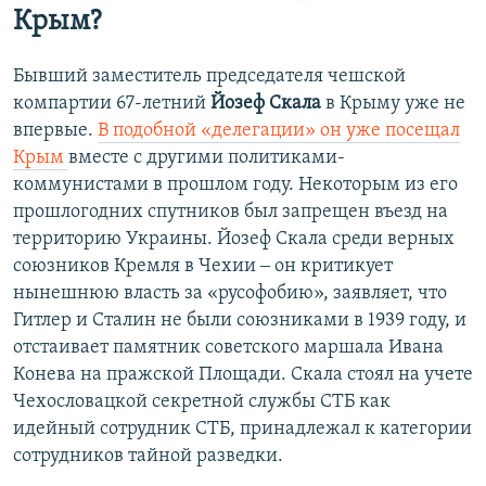
Крым?
Бывший заместитель председателя чешской
компартии 67-летний
Йозеф Скала
в Крыму уже не
впервые.
В подобной «делегации» он уже посещал
Крым
вместе с другими политиками-
коммунистами в прошлом году. Некоторым из его
прошлогодних спутников был запрещен въезд на
территорию Украины. Йозеф Скала среди верных
союзников Кремля в Чехии ‒ он критикует
нынешнюю власть за «русофобию», заявляет, что
Гитлер и Сталин не были союзниками в 1939 году, и
отстаивает памятник советского маршала Ивана
Конева на пражской Площади. Скала стоял на учете
Чехословацкой секретной службы СТБ как
идейный сотрудник СТБ, принадлежал к категории
сотрудников тайной разведки.