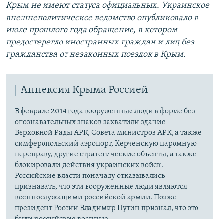
Крым не имеют статуса официальных. Украинское
внешнеполитическое ведомство опубликовало в
июле прошлого года обращение, в котором
предостерегло иностранных граждан и лиц без
гражданства от незаконных поездок в Крым.
Аннексия Крыма Россией
В феврале 2014 года вооруженные люди в форме без
опознавательных знаков захватили здание
Верховной Рады АРК, Совета министров АРК, а также
симферопольский аэропорт, Керченскую паромную
переправу, другие стратегические объекты, а также
блокировали действия украинских войск.
Российские власти поначалу отказывались
признавать, что эти вооруженные люди являются
военнослужащими российской армии. Позже
президент России Владимир Путин признал, что это
были российские военные.