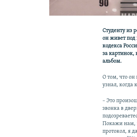
Студенту из 
он живет под
кодекса Росс
за картинок, 
альбом.
О том, что он
узнал, когда
– Это произош
звонка в двер
подозреваете
Покажи нам, 
протокол, я д