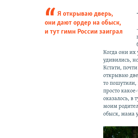
Я открываю дверь,
они дают ордер на обыск,
и тут гимн России заиграл
Когда они их 
удивились, но
Кстати, почти
открываю двер
то пошутили, 
просто какое-
оказалось, в 
моим родител
обыск, мама у