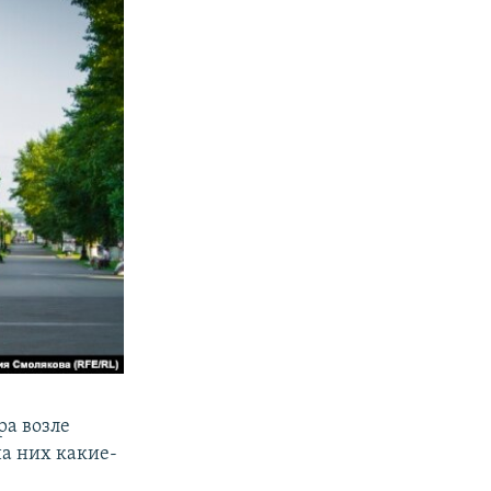
ра возле
на них какие-