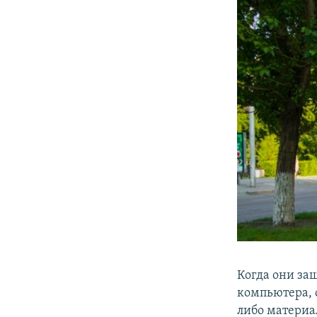
Когда они за
компьютера, 
либо материа