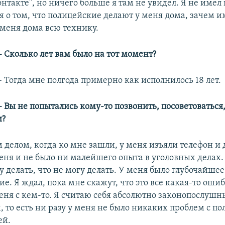
нтакте", но ничего больше я там не увидел. Я не имел
я о том, что полицейские делают у меня дома, зачем 
 меня дома всю технику.
​– Сколько лет вам было на тот момент?
– Тогда мне полгода примерно как исполнилось 18 лет.
– Вы не попытались кому-то позвонить, посоветоваться,
и?
м делом, когда ко мне зашли, у меня изъяли телефон и
еня и не было ни малейшего опыта в уголовных делах.
у делать, что не могу делать. У меня было глубочайшее
. Я ждал, пока мне скажут, что это все какая-то ошиб
еня с кем-то. Я считаю себя абсолютно законопослуш
 то есть ни разу у меня не было никаких проблем с по
ей.