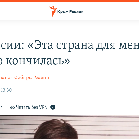
ссии: «Эта страна для ме
о кончилась»
чанов
Сибирь. Реалии
 13:30
ся
Читать без VPN