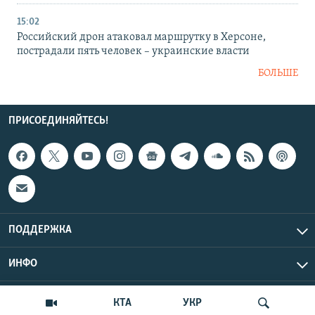
15:02
Российский дрон атаковал маршрутку в Херсоне,
пострадали пять человек – украинские власти
БОЛЬШЕ
ПРИСОЕДИНЯЙТЕСЬ!
ПОДДЕРЖКА
ИНФО
UTC+3
Copyright Крым.Реалии, 2026 | Все права защищены.
КТА
УКР