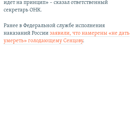
идет на принцип» – сказал ответственный
секретарь ОНК.
Ранее в Федеральной службе исполнения
наказаний России
заявили, что намерены «не дать
умереть» голодающему Сенцову
.