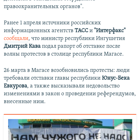
правоохранительных органов".
Ранее 1 апреля источники российских
информационных агентств
ТАСС
и
"Интерфакс"
сообщали
, что министр республики Ингушетия
Дмитрий Кава
подал рапорт об отставке после
волны протестов в столице республики Магасе.
26 марта в Магасе возобновились протесты: люди
требовали отставки главы республики
Юнус-Бека
Евкурова
, а также высказывали недовольство
изменениями в закон о проведении референдумов,
внесенные ним.