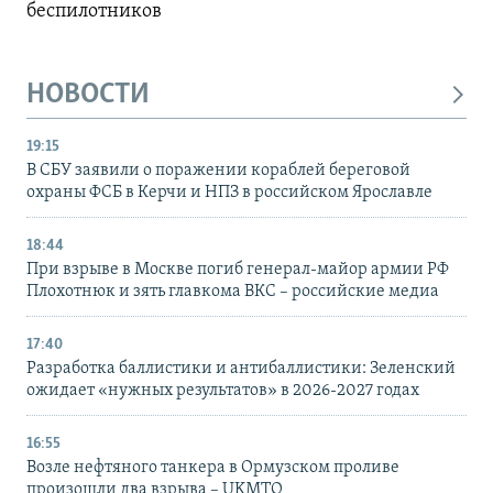
беспилотников
НОВОСТИ
19:15
В СБУ заявили о поражении кораблей береговой
охраны ФСБ в Керчи и НПЗ в российском Ярославле
18:44
При взрыве в Москве погиб генерал-майор армии РФ
Плохотнюк и зять главкома ВКС – российские медиа
17:40
Разработка баллистики и антибаллистики: Зеленский
ожидает «нужных результатов» в 2026-2027 годах
16:55
Возле нефтяного танкера в Ормузском проливе
произошли два взрыва – UKMTO