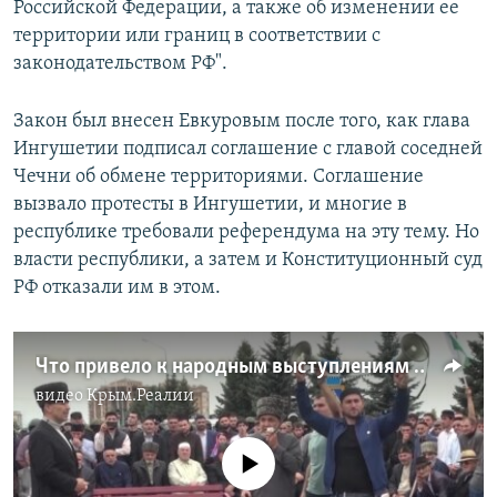
Российской Федерации, а также об изменении ее
территории или границ в соответствии с
законодательством РФ".
Закон был внесен Евкуровым после того, как глава
Ингушетии подписал соглашение с главой соседней
Чечни об обмене территориями. Соглашение
вызвало протесты в Ингушетии, и многие в
республике требовали референдума на эту тему. Но
власти республики, а затем и Конституционный суд
РФ отказали им в этом.
Что привело к народным выступлениям в Ингушетии
видео
Крым.Реалии
No media source currently available