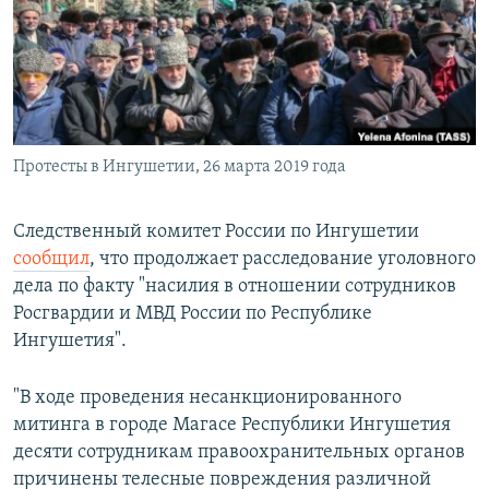
ПРИСОЕДИНЯЙТЕСЬ!
ПОБЕДИТЕЛЕЙ НЕ СУДЯТ?
КРЫМ.НЕПОКОРЕННЫЙ
ELIFBE
УКРАИНСКАЯ ПРОБЛЕМА КРЫМА
Все сайты RFE/RL
Протесты в Ингушетии, 26 марта 2019 года
Следственный комитет России по Ингушетии
сообщил
, что продолжает расследование уголовного
дела по факту "насилия в отношении сотрудников
Росгвардии и МВД России по Республике
Ингушетия".
"В ходе проведения несанкционированного
митинга в городе Магасе Республики Ингушетия
десяти сотрудникам правоохранительных органов
причинены телесные повреждения различной