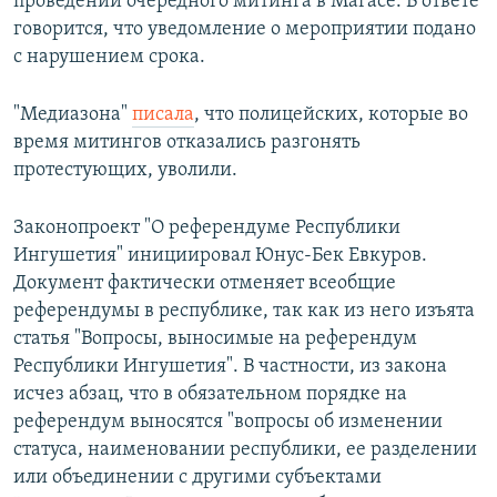
проведении очередного митинга в Магасе. В ответе
говорится, что уведомление о мероприятии подано
с нарушением срока.
"Медиазона"
писала
, что полицейских, которые во
время митингов отказались разгонять
протестующих, уволили.
​Законопроект "О референдуме Республики
Ингушетия" инициировал Юнус-Бек Евкуров.
Документ фактически отменяет всеобщие
референдумы в республике, так как из него изъята
статья "Вопросы, выносимые на референдум
Республики Ингушетия". В частности, из закона
исчез абзац, что в обязательном порядке на
референдум выносятся "вопросы об изменении
статуса, наименовании республики, ее разделении
или объединении с другими субъектами