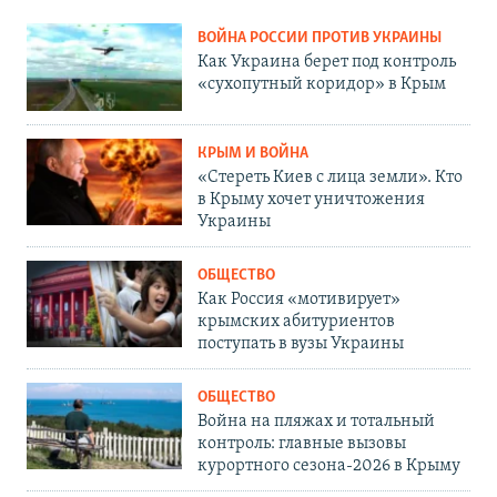
ВОЙНА РОССИИ ПРОТИВ УКРАИНЫ
Как Украина берет под контроль
«сухопутный коридор» в Крым
КРЫМ И ВОЙНА
«Стереть Киев с лица земли». Кто
в Крыму хочет уничтожения
Украины
ОБЩЕСТВО
Как Россия «мотивирует»
крымских абитуриентов
поступать в вузы Украины
ОБЩЕСТВО
Война на пляжах и тотальный
контроль: главные вызовы
курортного сезона-2026 в Крыму