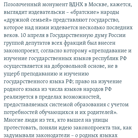
Позолоченный монумент ВДНХ в Москве, кажется,
выглядит издевательски – «братские» народы
«дружной семьей» представляют государство,
которое над ними издевается несколько последних
веков. 10 апреля в Государственную думу России
группой депутатов всех фракций был внесен
законопроект, согласно которому «преподавание и
изучение государственных языков республик РФ
осуществляется на добровольной основе, не в
ущерб преподаванию и изучению
государственного языка РФ; право на изучение
родного языка из числа языков народов РФ
реализуется в пределах возможностей,
предоставляемых системой образования с учетом
потребностей обучающихся и их родителей».
Многие люди из тех, кто вышел на улицы
протестовать, поняли идею законопроекта так, как
задумывали законодатели – о родных языках