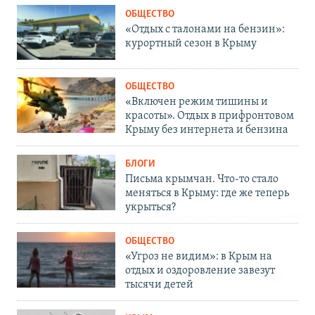
ОБЩЕСТВО
«Отдых с талонами на бензин»:
курортный сезон в Крыму
ОБЩЕСТВО
«Включен режим тишины и
красоты». Отдых в прифронтовом
Крыму без интернета и бензина
БЛОГИ
Письма крымчан. Что-то стало
меняться в Крыму: где же теперь
укрыться?
ОБЩЕСТВО
«Угроз не видим»: в Крым на
отдых и оздоровление завезут
тысячи детей