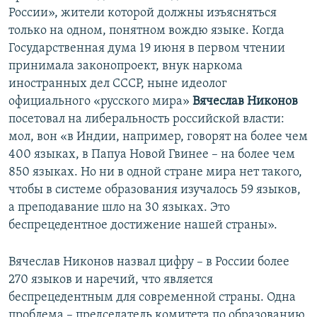
России», жители которой должны изъясняться
только на одном, понятном вождю языке. Когда
Государственная дума 19 июня в первом чтении
принимала законопроект, внук наркома
иностранных дел СССР, ныне идеолог
официального «русского мира»
Вячеслав Никонов
посетовал на либеральность российской власти:
мол, вон «в Индии, например, говорят на более чем
400 языках, в Папуа Новой Гвинее – на более чем
850 языках. Но ни в одной стране мира нет такого,
чтобы в системе образования изучалось 59 языков,
а преподавание шло на 30 языках. Это
беспрецедентное достижение нашей страны».
Вячеслав Никонов назвал цифру – в России более
270 языков и наречий, что является
беспрецедентным для современной страны. Одна
проблема – председатель комитета по образованию