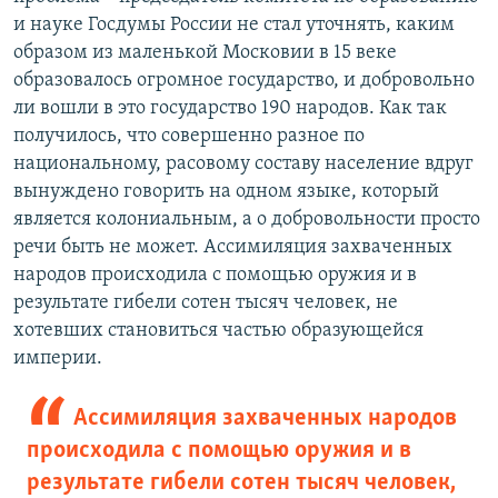
и науке Госдумы России не стал уточнять, каким
образом из маленькой Московии в 15 веке
образовалось огромное государство, и добровольно
ли вошли в это государство 190 народов. Как так
получилось, что совершенно разное по
национальному, расовому составу население вдруг
вынуждено говорить на одном языке, который
является колониальным, а о добровольности просто
речи быть не может. Ассимиляция захваченных
народов происходила с помощью оружия и в
результате гибели сотен тысяч человек, не
хотевших становиться частью образующейся
империи.
Ассимиляция захваченных народов
происходила с помощью оружия и в
результате гибели сотен тысяч человек,