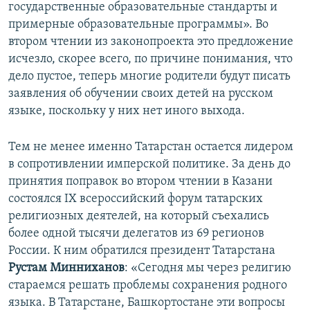
государственные образовательные стандарты и
примерные образовательные программы». Во
втором чтении из законопроекта это предложение
исчезло, скорее всего, по причине понимания, что
дело пустое, теперь многие родители будут писать
заявления об обучении своих детей на русском
языке, поскольку у них нет иного выхода.
Тем не менее именно Татарстан остается лидером
в сопротивлении имперской политике. За день до
принятия поправок во втором чтении в Казани
состоялся IX всероссийский форум татарских
религиозных деятелей, на который съехались
более одной тысячи делегатов из 69 регионов
России. К ним обратился президент Татарстана
Рустам Минниханов
: «Сегодня мы через религию
стараемся решать проблемы сохранения родного
языка. В Татарстане, Башкортостане эти вопросы