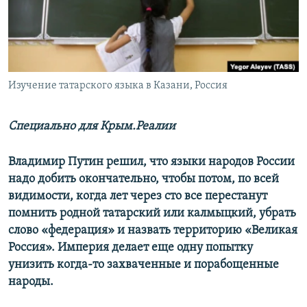
ПРИСОЕДИНЯЙТЕСЬ!
ПОБЕДИТЕЛЕЙ НЕ СУДЯТ?
КРЫМ.НЕПОКОРЕННЫЙ
ELIFBE
Изучение татарского языка в Казани, Россия
УКРАИНСКАЯ ПРОБЛЕМА КРЫМА
Все сайты RFE/RL
Специально для Крым.Реалии
Владимир Путин решил, что языки народов России
надо добить окончательно, чтобы потом, по всей
видимости, когда лет через сто все перестанут
помнить родной татарский или калмыцкий, убрать
слово «федерация» и назвать территорию «Великая
Россия». Империя делает еще одну попытку
унизить когда-то захваченные и порабощенные
народы.