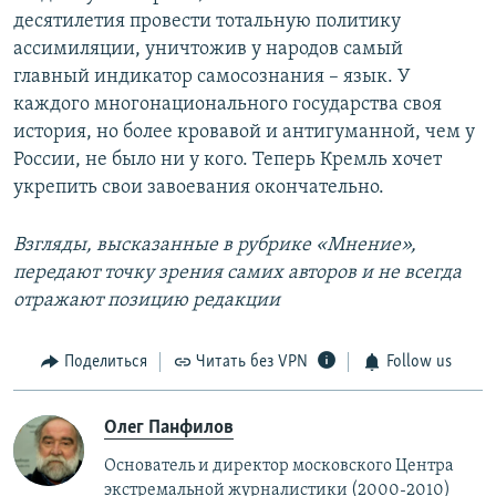
десятилетия провести тотальную политику
ассимиляции, уничтожив у народов самый
главный индикатор самосознания – язык. У
каждого многонационального государства своя
история, но более кровавой и антигуманной, чем у
России, не было ни у кого. Теперь Кремль хочет
укрепить свои завоевания окончательно.
Взгляды, высказанные в рубрике «Мнение»,
передают точку зрения самих авторов и не всегда
отражают позицию редакции
Поделиться
Читать без VPN
Follow us
Олег Панфилов
Основатель и директор московского Центра
экстремальной журналистики (2000-2010)