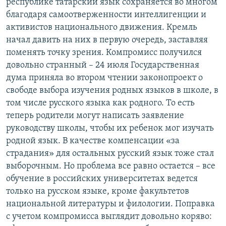
республике татарский язык сохраняется во многом
благодаря самоотверженности интеллигенции и
активистов национального движения. Кремль
начал давить на них в первую очередь, заставляя
поменять точку зрения. Компромисс получился
довольно странный – 24 июля Государственная
дума приняла во втором чтении законопроект о
свободе выбора изучения родных языков в школе, в
том числе русского языка как родного. То есть
теперь родители могут написать заявление
руководству школы, чтобы их ребенок мог изучать
родной язык. В качестве компенсации «за
страдания» для остальных русский язык тоже стал
выборочным. Но проблема все равно остается – все
обучение в российских университетах ведется
только на русском языке, кроме факультетов
национальной литературы и филологии. Поправка
с учетом компромисса выглядит довольно коряво: