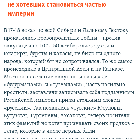
не хотевших становиться частью
империи
В 17-18 веках по всей Сибири и Дальнему Востоку
прокатились кровопролитные войны – против
оккупации по 100-150 лет боролись чукчи и
юкагиры, буряты и хакасы, не было ни одного
народа, который бы не сопротивлялся. То же самое
происходило в Центральной Азии и на Кавказе.
Местное население оккупанты называли
«бусурманами» и «туземцами», часть насильно
крестили, заставляли записывать себя подданными
Российской империи прилагательным словом
«русский». Так появились «русские» Юсуповы,
Кутузовы, Тургеневы, Аксаковы, теперь носители
этих фамилий не хотят признавать своих предков –
татар, которые в числе первых были