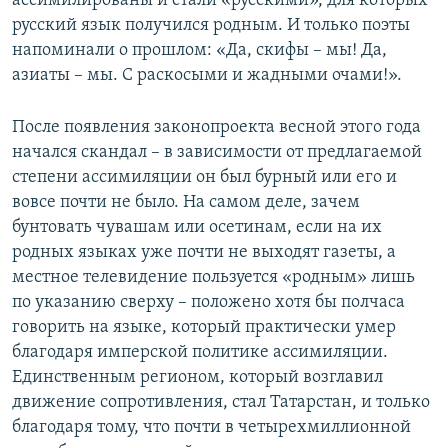
ассимилированы и стали «русскими», для которых
русский язык получился родным. И только поэты
напоминали о прошлом: «Да, скифы – мы! Да,
азиаты – мы. С раскосыми и жадными очами!».
После появления законопроекта весной этого года
начался скандал – в зависимости от предлагаемой
степени ассимиляции он был бурный или его и
вовсе почти не было. На самом деле, зачем
бунтовать чувашам или осетинам, если на их
родных языках уже почти не выходят газеты, а
местное телевидение пользуется «родным» лишь
по указанию сверху – положено хотя бы полчаса
говорить на языке, который практически умер
благодаря имперской политике ассимиляции.
Единственным регионом, который возглавил
движение сопротивления, стал Татарстан, и только
благодаря тому, что почти в четырехмиллионной