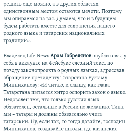
решить еще можно, а в других областях
единственным местом остаются мечети. Поэтому
мы опираемся на вас. Думаем, что и в будущем
будем работать вместе для сохранения нашего
родного языка и татарских национальных
традиций».
Владелец Life News
Арам Габрелянов
опубликовал у
себя в аккаунте на Фейсбуке слезный текст по
поводу законопроекта о родных языках, адресовав
обращение президенту Татарстана Рустаму
Минниханову: «И читаю, и слышу, как глава
Татарстана пытается хитро оспорить закон о языке.
Недоволен тем, что только русский язык
обязателен, остальные в России по желанию. Типа,
мы – татары и должны обязательно учить
татарский. Ну, если так, то тогда давайте, господин
Минниханов, создавайте школы, где казанские