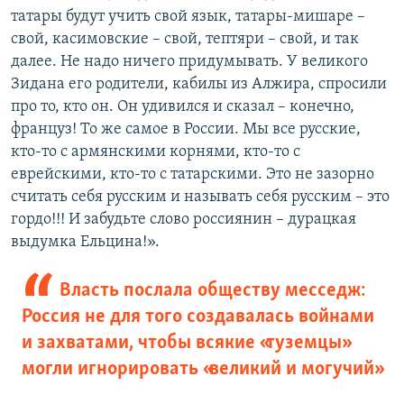
татары будут учить свой язык, татары-мишаре –
свой, касимовские – свой, тептяри – свой, и так
далее. Не надо ничего придумывать. У великого
Зидана его родители, кабилы из Алжира, спросили
про то, кто он. Он удивился и сказал – конечно,
француз! То же самое в России. Мы все русские,
кто-то с армянскими корнями, кто-то с
еврейскими, кто-то с татарскими. Это не зазорно
считать себя русским и называть себя русским – это
гордо!!! И забудьте слово россиянин – дурацкая
выдумка Ельцина!».
Власть послала обществу месседж:
Россия не для того создавалась войнами
и захватами, чтобы всякие «туземцы»
могли игнорировать «великий и могучий»