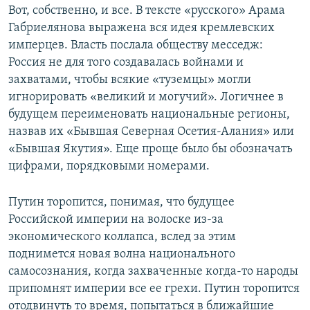
Вот, собственно, и все. В тексте «русского» Арама
Габриелянова выражена вся идея кремлевских
имперцев. Власть послала обществу месседж:
Россия не для того создавалась войнами и
захватами, чтобы всякие «туземцы» могли
игнорировать «великий и могучий». Логичнее в
будущем переименовать национальные регионы,
назвав их «Бывшая Северная Осетия-Алания» или
«Бывшая Якутия». Еще проще было бы обозначать
цифрами, порядковыми номерами.
Путин торопится, понимая, что будущее
Российской империи на волоске из-за
экономического коллапса, вслед за этим
поднимется новая волна национального
самосознания, когда захваченные когда-то народы
припомнят империи все ее грехи. Путин торопится
отодвинуть то время, попытаться в ближайшие