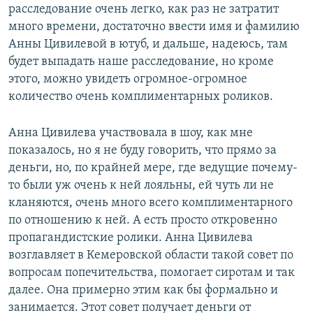
расследование очень легко, как раз не затратит
много времени, достаточно ввести имя и фамилию
Анны Цивилевой в ютуб, и дальше, надеюсь, там
будет выпадать наше расследование, но кроме
этого, можно увидеть огромное-огромное
количество очень комплиментарных роликов.
Анна Цивилева участвовала в шоу, как мне
показалось, но я не буду говорить, что прямо за
деньги, но, по крайней мере, где ведущие почему-
то были уж очень к ней лояльны, ей чуть ли не
кланяются, очень много всего комплиментарного
по отношению к ней. А есть просто откровенно
пропагандистские ролики. Анна Цивилева
возглавляет в Кемеровской области такой совет по
вопросам попечительства, помогает сиротам и так
далее. Она примерно этим как бы формально и
занимается. Этот совет получает деньги от