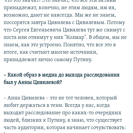
Что это значит? Это значит, что все эти активы
принадлежат, конечно, не этим людям, им их,
возможно, дают не навсегда. Мы же не знаем,
поссорятся завтра Цивилева с Цивилевым. Потому
что Сергея Евгеньевича Цивилева тут же снимут с
поста или отнимут у них "Колмар". В общем, мы не
знаем, как это устроено. Понятно, что все это в
итоге, как считают многие источники,
принадлежит лично самому Путину.
– Какой образ в медиа до выхода расследования
был у Анны Цивилевой?
– Анна Цивилева – это не тот человек, который
любит держаться в тени. Всегда у нас, когда
выходит расследование про каких-то очередных
людей, близких к Путину, я знаю, что существует
часть аудитории, которая начинает сочувствовать: