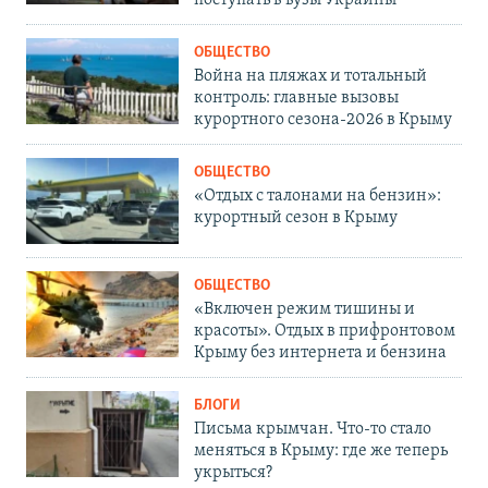
поступать в вузы Украины
ОБЩЕСТВО
Война на пляжах и тотальный
контроль: главные вызовы
курортного сезона-2026 в Крыму
ОБЩЕСТВО
«Отдых с талонами на бензин»:
курортный сезон в Крыму
ОБЩЕСТВО
«Включен режим тишины и
красоты». Отдых в прифронтовом
Крыму без интернета и бензина
БЛОГИ
Письма крымчан. Что-то стало
меняться в Крыму: где же теперь
укрыться?