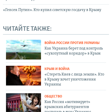
«Генсек Путин». Кто купил советскую госдачу в Крыму
ЧИТАЙТЕ ТАКЖЕ:
ВОЙНА РОССИИ ПРОТИВ УКРАИНЫ
Как Украина берет под контроль
«сухопутный коридор» в Крым
КРЫМ И ВОЙНА
«Стереть Киев с лица земли». Кто
в Крыму хочет уничтожения
Украины
ОБЩЕСТВО
Как Россия «мотивирует»
крымских абитуриентов