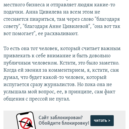
местного бизнеса и отправляет людям какие-то
подачки. Анна Цивилева на всем этом не
стесняется пиариться, там через слово "благодаря
совету", "благодаря Анне Цивилевой", "она вот так
вот помогает", ее расхваливают.
То есть она тот человек, который считает важным
привлекать к себе внимание и быть довольно
публичным человеком. Кстати, это было заметно.
Когда ей звонил за комментарием, я, кстати, сам
думал, что будет какой-то человек, который
испугается сразу журналистов. Но пока она не
услышала мой вопрос, ее, в принципе, сам факт
общения с прессой не пугал.
Сайт заблокирован?
читать >
Обойдите блокировку!