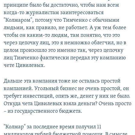
принципе было бы достаточно, чтобы нам всем
когда-то журналистам заинтересоваться
"Колмаром", потому что Тимченко с обычными
людьми, как правило, не работает. А уж тем более
чтобы он каким-то людям, там понятно, что это
через цепочку лиц, это я немножко облегчил, но в
целом произошло это именно так, через цепочку
лиц Тимченко фактически передал эту компанию
чете Цивилевых.
Дальше эта компания тоже не осталась простой
компанией. Угольный бизнес не очень простой, он
требует инвестиций, опять же, денег у них не было.
Откуда чета Цивилевых взяла деньги? Очень просто
– из государственного бюджета.
"Колмар" за последнее время получил 11
миллиардов рублей бюджетной помощи. В смысле