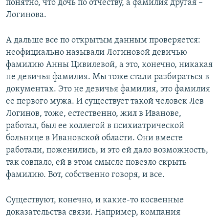
понятно, что дочь по отчеству, а фамилия другая –
Логинова.
А дальше все по открытым данным проверяется:
неофициально называли Логиновой девичью
фамилию Анны Цивилевой, а это, конечно, никакая
не девичья фамилия. Мы тоже стали разбираться в
документах. Это не девичья фамилия, это фамилия
ее первого мужа. И существует такой человек Лев
Логинов, тоже, естественно, жил в Иванове,
работал, был ее коллегой в психиатрической
больнице в Ивановской области. Они вместе
работали, поженились, и это ей дало возможность,
так совпало, ей в этом смысле повезло скрыть
фамилию. Вот, собственно говоря, и все.
Существуют, конечно, и какие-то косвенные
доказательства связи. Например, компания