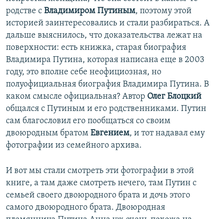
родстве с
Владимиром Путиным
, поэтому этой
историей заинтересовались и стали разбираться. А
дальше выяснилось, что доказательства лежат на
поверхности: есть книжка, старая биография
Владимира Путина, которая написана еще в 2003
году, это вполне себе неофициозная, но
полуофициальная биография Владимира Путина. В
каком смысле официальная? Автор
Олег Блоцкий
общался с Путиным и его родственниками. Путин
сам благословил его пообщаться со своим
двоюродным братом
Евгением
, и тот надавал ему
фотографии из семейного архива.
И вот мы стали смотреть эти фотографии в этой
книге, а там даже смотреть нечего, там Путин с
семьей своего двоюродного брата и дочь этого
самого двоюродного брата. Двоюродная