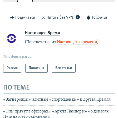
Поделиться
Читать без VPN
Follow us
Настоящее Время
(Перепечатка из
Настоящего времени
)
This item is part of
Россия
Политика
Все статьи
ПО ТЕМЕ
«Вагнеровцы», элитные «спортсменки» и друзья Кремля
«Они прячут в офшорах». «Архив Пандоры» – о деньгах
Путина и его окружения