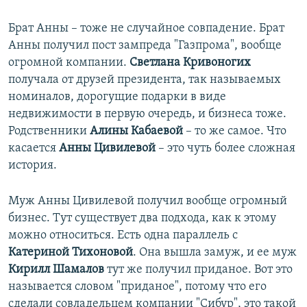
Брат Анны – тоже не случайное совпадение. Брат
Анны получил пост зампреда "Газпрома", вообще
огромной компании.
Светлана Кривоногих
получала от друзей президента, так называемых
номиналов, дорогущие подарки в виде
недвижимости в первую очередь, и бизнеса тоже.
Родственники
Алины Кабаевой
– то же самое. Что
касается
Анны Цивилевой
– это чуть более сложная
история.
Муж Анны Цивилевой получил вообще огромный
бизнес. Тут существует два подхода, как к этому
можно относиться. Есть одна параллель с
Катериной Тихоновой
. Она вышла замуж, и ее муж
Кирилл Шамалов
тут же получил приданое. Вот это
называется словом "приданое", потому что его
сделали совладельцем компании "Сибур", это такой