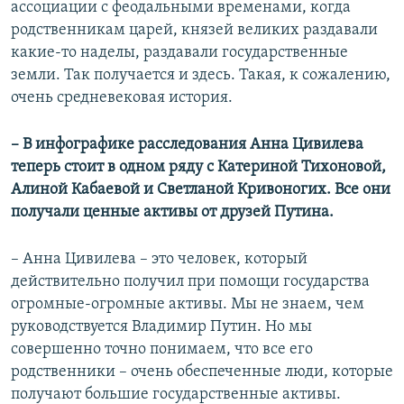
ассоциации с феодальными временами, когда
родственникам царей, князей великих раздавали
какие-то наделы, раздавали государственные
земли. Так получается и здесь. Такая, к сожалению,
очень средневековая история.
– В инфографике расследования Анна Цивилева
теперь стоит в одном ряду с Катериной Тихоновой,
Алиной Кабаевой и Светланой Кривоногих. Все они
получали ценные активы от друзей Путина.
– Анна Цивилева – это человек, который
действительно получил при помощи государства
огромные-огромные активы. Мы не знаем, чем
руководствуется Владимир Путин. Но мы
совершенно точно понимаем, что все его
родственники – очень обеспеченные люди, которые
получают большие государственные активы.