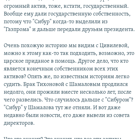
огромный актив, тоже, кстати, государственный.
Вообще ему дали государственную собственность,
потому что "Сибур" когда-то выделили из
"Газпрома" и дальше передали друзьям президента.
Очень похожую историю мы видим с Цивилевой,
можно к этому как-то так подходить, возможно, это
царское приданое в помощь. Другое дело, что кто
является конечным собственником всех этих
активов? Опять же, по известным историям легко
судить. Брак Тихоновой с Шамаловым продлился
недолго, они прожили вместе несколько лет, после
чего развелись. Что случилось дальше с "Сибуром"?
"Сибур" у Шамалова тут же отняли. И вот даже
недавно были новости, его даже вывели из совета
директоров.