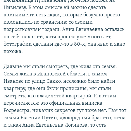
племянница Путина Анна уж очень похожа на
Цивилеву. В этом смысле ей можно сделать
комплимент, есть люди, которые безумно просто
изменились по сравнению со своими
подростковыми годами. Анна Евгеньевна осталась
на себя похожей, хотя прошло уже много лет,
фотографии сделаны где-то в 80-х, она явно и явно
похожа.
Дальше мы стали смотреть, где жила эта семья.
Семья жила в Ивановской области, в самом
Иванове по улице Сакко, несложно было найти
квартиру, где они были прописаны, мы стали
смотреть, кто владел этой квартирой. И вот там
перечисляется: это официальная выписка
Росреестра, никаких секретов тут тоже нет. Там тот
самый Евгений Путин, двоюродный брат его, жена
и такая Анна Евгеньевна Логинова, то есть