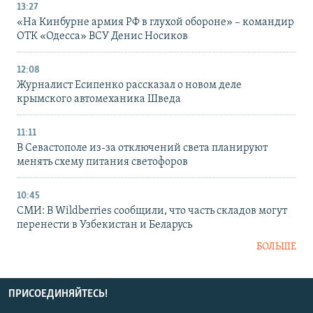
13:27
«На Кинбурне армия РФ в глухой обороне» – командир
ОТК «Одесса» ВСУ Денис Носиков
12:08
Журналист Есипенко рассказал о новом деле
крымского автомеханика Шведа
11:11
В Севастополе из-за отключений света планируют
менять схему питания светофоров
10:45
СМИ: В Wildberries сообщили, что часть складов могут
перенести в Узбекистан и Беларусь
БОЛЬШЕ
ПРИСОЕДИНЯЙТЕСЬ!