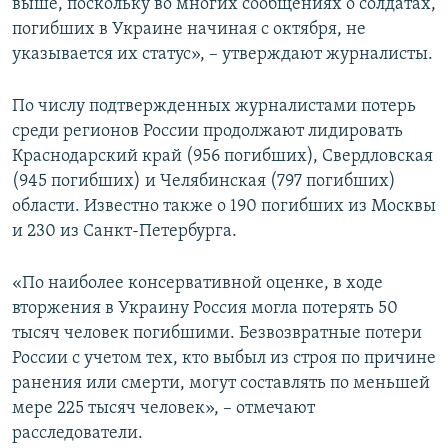
выше, поскольку во многих сообщениях о солдатах,
погибших в Украине начиная с октября, не
указывается их статус», – утверждают журналисты.
По числу подтвержденных журналистами потерь
среди регионов России продолжают лидировать
Краснодарский край (956 погибших), Свердловская
(945 погибших) и Челябинская (797 погибших)
области. Известно также о 190 погибших из Москвы
и 230 из Санкт-Петербурга.
«По наиболее консервативной оценке, в ходе
вторжения в Украину Россия могла потерять 50
тысяч человек погибшими. Безвозвратные потери
России с учетом тех, кто выбыл из строя по причине
ранения или смерти, могут составлять по меньшей
мере 225 тысяч человек», – отмечают
расследователи.