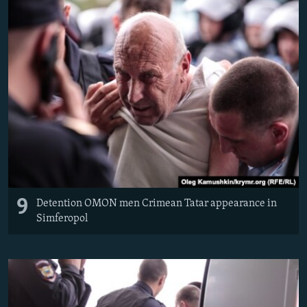
9
Detention OMON men Crimean Tatar appearance in
Simferopol