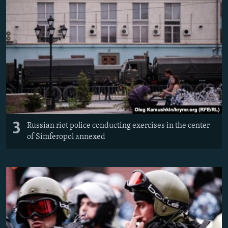
3
Russian riot police conducting exercises in the center
of Simferopol annexed