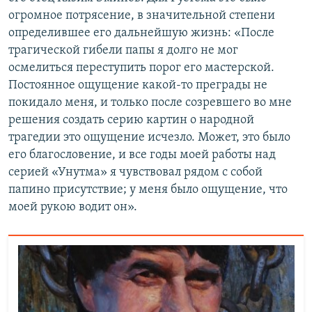
огромное потрясение, в значительной степени
определившее его дальнейшую жизнь: «После
трагической гибели папы я долго не мог
осмелиться переступить порог его мастерской.
Постоянное ощущение какой-то преграды не
покидало меня, и только после созревшего во мне
решения создать серию картин о народной
трагедии это ощущение исчезло. Может, это было
его благословение, и все годы моей работы над
серией «Унутма» я чувствовал рядом с собой
папино присутствие; у меня было ощущение, что
моей рукою водит он».