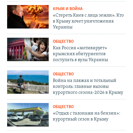
КРЫМ И ВОЙНА
«Стереть Киев с лица земли». Кто
в Крыму хочет уничтожения
Украины
ОБЩЕСТВО
Как Россия «мотивирует»
крымских абитуриентов
поступать в вузы Украины
ОБЩЕСТВО
Война на пляжах и тотальный
контроль: главные вызовы
курортного сезона-2026 в Крыму
ОБЩЕСТВО
«Отдых с талонами на бензин»:
курортный сезон в Крыму