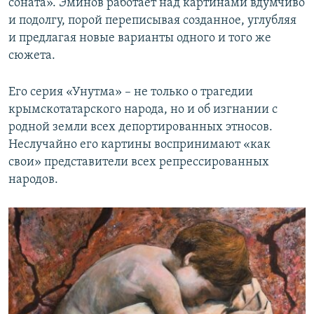
соната». Эминов работает над картинами вдумчиво
и подолгу, порой переписывая созданное, углубляя
и предлагая новые варианты одного и того же
сюжета.
Его серия «Унутма» – не только о трагедии
крымскотатарского народа, но и об изгнании с
родной земли всех депортированных этносов.
Неслучайно его картины воспринимают «как
свои» представители всех репрессированных
народов.