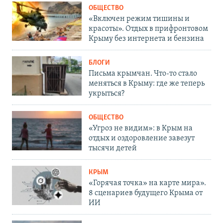
ОБЩЕСТВО
«Включен режим тишины и
красоты». Отдых в прифронтовом
Крыму без интернета и бензина
БЛОГИ
Письма крымчан. Что-то стало
меняться в Крыму: где же теперь
укрыться?
ОБЩЕСТВО
«Угроз не видим»: в Крым на
отдых и оздоровление завезут
тысячи детей
КРЫМ
«Горячая точка» на карте мира».
8 сценариев будущего Крыма от
ИИ