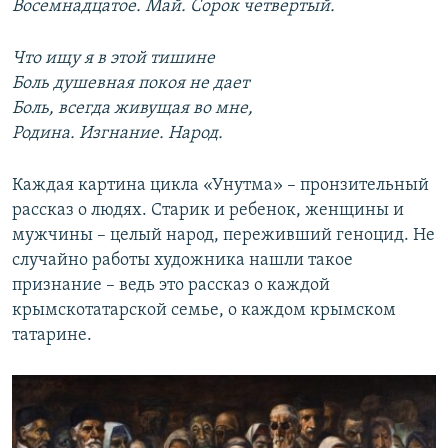
Восемнадцатое. Май. Сорок четвертый.
Что ищу я в этой тишине
Боль душевная покоя не дает
Боль, всегда живущая во мне,
Родина. Изгнание. Народ.
Каждая картина цикла «Унутма» – пронзительный
рассказ о людях. Старик и ребенок, женщины и
мужчины – целый народ, переживший геноцид. Не
случайно работы художника нашли такое
признание – ведь это рассказ о каждой
крымскотатарской семье, о каждом крымском
татарине.