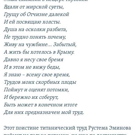
Вдали от мирской суеты,
Грущу об Отчизне далекой
И ей посвящаю холсты.
Душа на осколки разбита,
Не трудно понять почему,
Живу на чужбине... Забытый,
А жить бы хотелось в Крыму.
Давно я несу свое бремя
И в этом не вижу беды,
Я знаю – всему свое время,
Трудов моих скорбных плоды
Поймут и оценят потомки,
И бережно их соберут,
Быть может в конечном итоге
Для них предназначен мой труд.
Этот поистине титанический труд Рустема Эминова