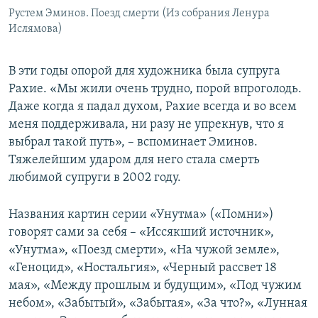
Рустем Эминов. Поезд смерти (Из собрания Ленура
Ислямова)
В эти годы опорой для художника была супруга
Рахие. «Мы жили очень трудно, порой впроголодь.
Даже когда я падал духом, Рахие всегда и во всем
меня поддерживала, ни разу не упрекнув, что я
выбрал такой путь», – вспоминает Эминов.
Тяжелейшим ударом для него стала смерть
любимой супруги в 2002 году.
Названия картин серии «Унутма» («Помни»)
говорят сами за себя – «Иссякший источник»,
«Унутма», «Поезд смерти», «На чужой земле»,
«Геноцид», «Ностальгия», «Черный рассвет 18
мая», «Между прошлым и будущим», «Под чужим
небом», «Забытый», «Забытая», «За что?», «Лунная