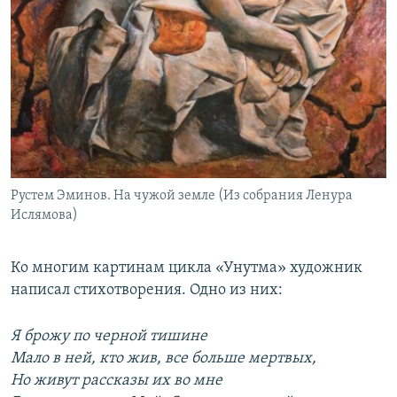
Рустем Эминов. На чужой земле (Из собрания Ленура
Ислямова)
Ко многим картинам цикла «Унутма» художник
написал стихотворения. Одно из них:
Я брожу по черной тишине
Мало в ней, кто жив, все больше мертвых,
Но живут рассказы их во мне