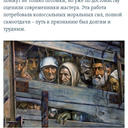
поймут не только потомки, но уже по достоинству
оценили современники мастера. Эта работа
потребовала колоссальных моральных сил, полной
самоотдачи – путь к признанию был долгим и
трудным.