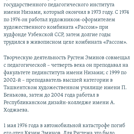
государственного педагогического института
имени Низами, который окончил в 1973 году. С 1974
по 1976 он работал художником-оформителем
художественного комбината «Рассом» при
худфонде Узбекской ССР, затем долгие годы
трудился в живописном цехе комбината «Рассом».
Творческую деятельность Рустем Эминов совмещал
с педагогической – четверть века он преподавал на
факультете пединститута имени Низами; с 1999 по
2002-й – преподаватель высшей категории в
Ташкентском художественном училище имени П.
Бенькова, затем до 2004 года работал в
Республиканском дизайн-колледже имени А.
Ходжаева.
1 мая 1976 года в автомобильной катастрофе погиб
его отец Кязим Эминов. Для Рустема это было