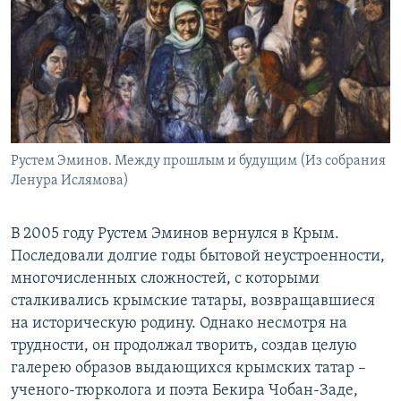
Рустем Эминов. Между прошлым и будущим (Из собрания
Ленура Ислямова)
В 2005 году Рустем Эминов вернулся в Крым.
Последовали долгие годы бытовой неустроенности,
многочисленных сложностей, с которыми
сталкивались крымские татары, возвращавшиеся
на историческую родину. Однако несмотря на
трудности, он продолжал творить, создав целую
галерею образов выдающихся крымских татар –
ученого-тюрколога и поэта Бекира Чобан-Заде,