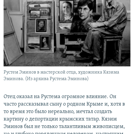
Рустем Эминов в мастерской отца, художника Кязима
Эминова. (Из архива Рустема Эминова)
Отец оказал на Рустема огромное влияние. Он
часто рассказывал сыну о родном Крыме и, хотя в
то время это было нереально, мечтал создать
картину о депортации крымских татар. Кязим
Эминов был не только талантливым живописцем,