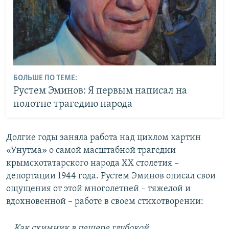
БОЛЬШЕ ПО ТЕМЕ:
Рустем Эминов: Я первым написал на
полотне трагедию народа
Долгие годы заняла работа над циклом картин
«Унутма» о самой масштабной трагедии
крымскотатарского народа ХХ столетия –
депортации 1944 года. Рустем Эминов описал свои
ощущения от этой многолетней – тяжелой и
вдохновенной – работе в своем стихотворении:
...Как схимник в пещере глубокой