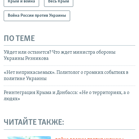
Крым и война
Весь Крым
Война России против Украины
ПО ТЕМЕ
Уйдет или останется? Что ждет министра обороны
Украины Резникова
«Нет неприкасаемых». Политолог о громких событиях в
политике Украины
Реинтеграция Крыма и Донбасса: «Не о территориях, а о
людях»
ЧИТАЙТЕ ТАКЖЕ: