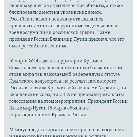
переправу, другие стратегические объекты, а также
блокировали действия украинских войск.
Российские власти поначалу отказывались
признавать, что эти вооруженные люди являются
военнослужащими российской армии. Позже
президент России Владимир Путин признал, что это
были российские военные.
16 марта 2014 года на территории Крыма и
Севастополя прошел непризнанный большинством
стран мира так называемый референдум о статусе
Крымского полуострова, по результатам которого
Россия включила Крым в свой состав. Ни Украина, ни
Европейский союз, ни США не признали результаты
голосования на этом мероприятии. Президент России
Владимир Путин 18 марта объявил о
«присоединении» Крыма к России.
Международные организации признали оккупацию
и аннексию Крыма незаконными и осудили