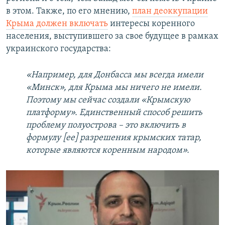
в этом. Также, по его мнению,
план деоккупации
Крыма должен включать
интересы коренного
населения, выступившего за свое будущее в рамках
украинского государства:
«Например, для Донбасса мы всегда имели
«Минск», для Крыма мы ничего не имели.
Поэтому мы сейчас создали «Крымскую
платформу». Единственный способ решить
проблему полуострова – это включить в
формулу [ее] разрешения крымских татар,
которые являются коренным народом».