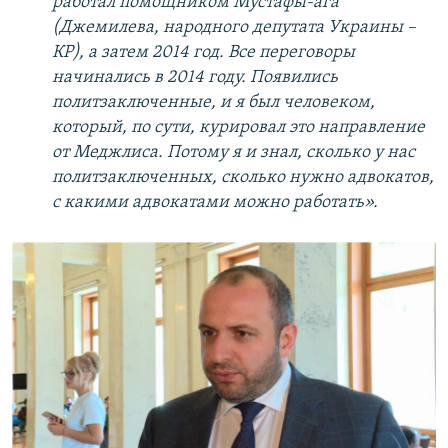
работал помощником Мустафы-ага
(Джемилева, народного депутата Украины –
КР), а затем 2014 год. Все переговоры
начинались в 2014 году. Появились
политзаключенные, и я был человеком,
который, по сути, курировал это направление
от Меджлиса. Потому я и знал, сколько у нас
политзаключенных, сколько нужно адвокатов,
с какими адвокатами можно работать».