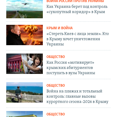
ВОЙНА РОССИИ ПРОТИВ УКРАИНЫ
Как Украина берет под контроль
«сухопутный коридор» в Крым
КРЫМ И ВОЙНА
«Стереть Киев с лица земли». Кто
в Крыму хочет уничтожения
Украины
ОБЩЕСТВО
Как Россия «мотивирует»
крымских абитуриентов
поступать в вузы Украины
ОБЩЕСТВО
Война на пляжах и тотальный
контроль: главные вызовы
курортного сезона-2026 в Крыму
ОБЩЕСТВО