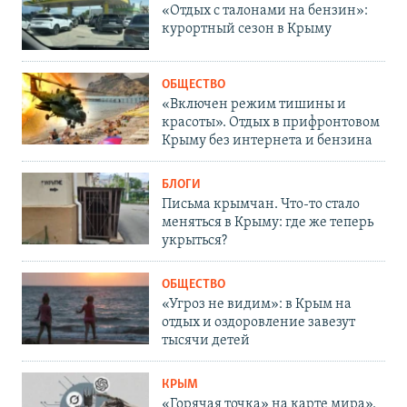
«Отдых с талонами на бензин»:
курортный сезон в Крыму
ОБЩЕСТВО
«Включен режим тишины и
красоты». Отдых в прифронтовом
Крыму без интернета и бензина
БЛОГИ
Письма крымчан. Что-то стало
меняться в Крыму: где же теперь
укрыться?
ОБЩЕСТВО
«Угроз не видим»: в Крым на
отдых и оздоровление завезут
тысячи детей
КРЫМ
«Горячая точка» на карте мира».