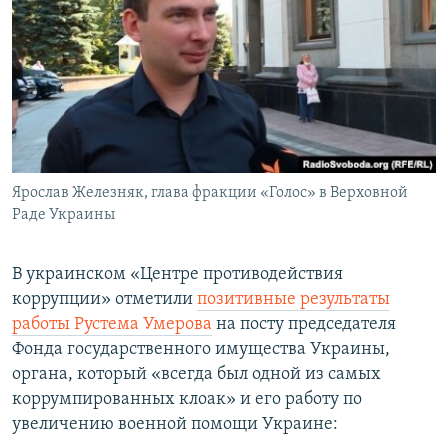
Ярослав Железняк, глава фракции «Голос» в Верховной
Раде Украины
В украинском «Центре противодействия
коррупции» отметили
позитивные результаты
работы Рустема Умерова
на посту председателя
Фонда государственного имущества Украины,
органа, который «всегда был одной из самых
коррумпированных клоак» и его работу по
увеличению военной помощи Украине: