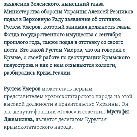
заявления Зеленского, нынешний глава
Министерства обороны Украины Алексей Резников
подал в Верховную Раду заявление об отставке.
Рустем Умеров, который занимал должность главы
Фонда государственного имущества с сентября
прошлого года, также подал в отставку со своего
поста. Кто такой Рустем Умеров, что он говорил о
Крыме, о своей работе по деоккупации Крымского
полуострова и как о нем отзываются коллеги,
разбирались Крым.Реалии.
Рустем Умеров
может стать первым
представителем крымскотатарского народа на этой
высокой должности в правительстве Украины. Он
экс-депутат фракции «Голос» и советник
Мустафы
Джемилева,
является
делегатом Курултая
крымскотатарского народа.