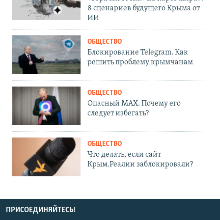
8 сценариев будущего Крыма от
ИИ
ОБЩЕСТВО
Блокирование Telegram. Как
решить проблему крымчанам
ОБЩЕСТВО
Опасный MAX. Почему его
следует избегать?
ОБЩЕСТВО
Что делать, если сайт
Крым.Реалии заблокировали?
ПРИСОЕДИНЯЙТЕСЬ!