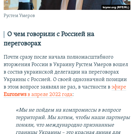
Рустем Умеров
О чем говорили с Россией на
переговорах
Почти сразу после начала полномасштабного
вторжения России в Украину Рустем Умеров вошел
в состав украинской делегации на переговорах
Украины с Россией. О своей однозначной позиции
в этом вопросе заявлял не раз, в частности в
эфире
Еuronews
в апреле 2022 года
:
«Мы не пойдем на компромиссы в вопросе
территорий. Мы хотим, чтобы наши партнеры
поняли, что международно признанные
границы Украины – это красная линия для