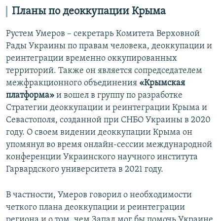
Планы по деоккупации Крыма
Рустем Умеров – секретарь Комитета Верховной
Рады Украины по правам человека, деоккупации и
реинтеграции временно оккупированных
территорий. Также он является сопредседателем
межфракционного объединения
«Крымская
платформа»
и вошел в группу по разработке
Стратегии деоккупации и реинтеграции Крыма и
Севастополя, созданной при СНБО Украины в 2020
году. О своем видении деоккупации Крыма он
упомянул во время онлайн-сессии международной
конференции Украинского научного института
Гарвардского университета в 2021 году.
В частности, Умеров говорил о необходимости
четкого плана деоккупации и реинтеграции
региона и о том, чем Запад мог бы помочь Украине