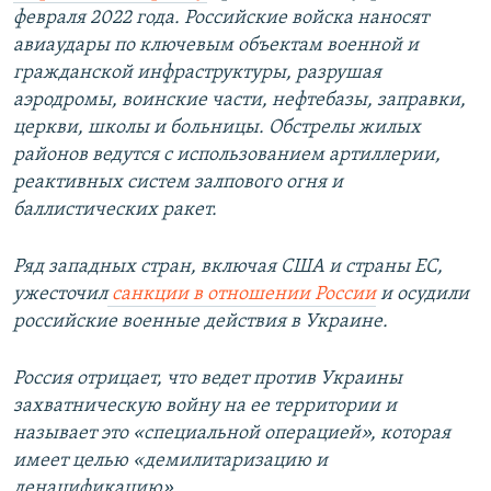
февраля 2022 года. Российские войска наносят
авиаудары по ключевым объектам военной и
гражданской инфраструктуры, разрушая
аэродромы, воинские части, нефтебазы, заправки,
церкви, школы и больницы. Обстрелы жилых
районов ведутся с использованием артиллерии,
реактивных систем залпового огня и
баллистических ракет.
Ряд западных стран, включая США и страны ЕС,
ужесточил
санкции в отношении России
и осудили
российские военные действия в Украине.
Россия отрицает, что ведет против Украины
захватническую войну на ее территории и
называет это «специальной операцией», которая
имеет целью «демилитаризацию и
денацификацию».