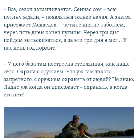
– Все, сезон заканчивается. Сейчас сом – всю
путину ждали, – появляться только начал. А завтра
приезжает Медведев, – четыре дня не работаем,
через пять дней конец путины. Через три дня
пойдем вытаскиваться, а за эти три дня я мог... У
нас день год кормит.
– У него база там построена стеклянная, как наше
село. Охрана с оружием. Что уж там такого
запретного, с оружием охранять от людей? Не знаю.
Ладно уж когда он приезжает – охранять, а когда
его нет?