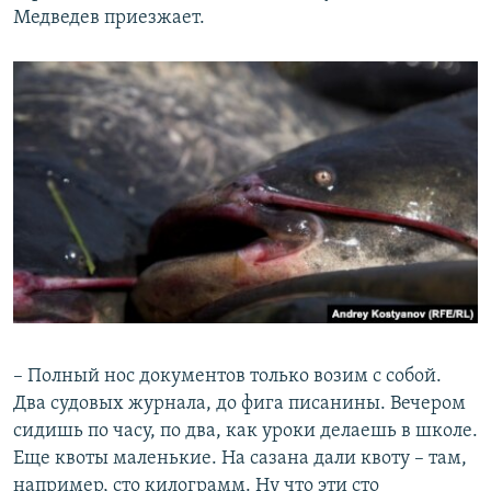
Медведев приезжает.
– Полный нос документов только возим с собой.
Два судовых журнала, до фига писанины. Вечером
сидишь по часу, по два, как уроки делаешь в школе.
Еще квоты маленькие. На сазана дали квоту – там,
например, сто килограмм. Ну что эти сто