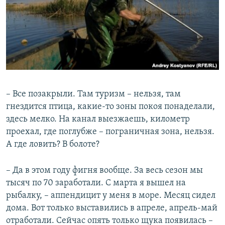
– Все позакрыли. Там туризм – нельзя, там
гнездится птица, какие-то зоны покоя понаделали,
здесь мелко. На канал выезжаешь, километр
проехал, где поглубже – пограничная зона, нельзя.
А где ловить? В болоте?
– Да в этом году фигня вообще. За весь сезон мы
тысяч по 70 заработали. С марта я вышел на
рыбалку, – аппендицит у меня в море. Месяц сидел
дома. Вот только выставились в апреле, апрель-май
отработали. Сейчас опять только щука появилась –