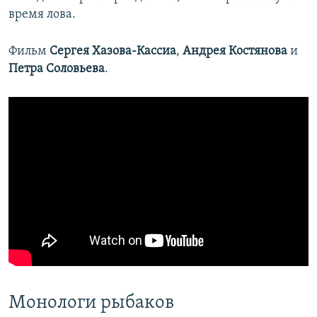
время лова.
Фильм
Сергея Хазова-Кассиа
,
Андрея Костянова
и
Петра Соловьева
.
Монологи рыбаков