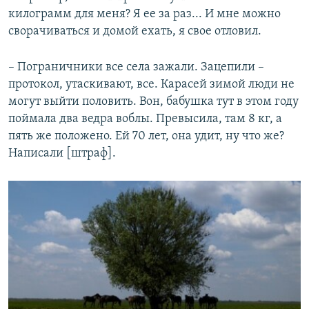
килограмм для меня? Я ее за раз... И мне можно
сворачиваться и домой ехать, я свое отловил.
– Пограничники все села зажали. Зацепили –
протокол, утаскивают, все. Карасей зимой люди не
могут выйти половить. Вон, бабушка тут в этом году
поймала два ведра воблы. Превысила, там 8 кг, а
пять же положено. Ей 70 лет, она удит, ну что же?
Написали [штраф].