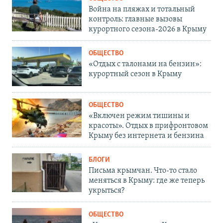
Война на пляжах и тотальный
контроль: главные вызовы
курортного сезона-2026 в Крыму
ОБЩЕСТВО
«Отдых с талонами на бензин»:
курортный сезон в Крыму
ОБЩЕСТВО
«Включен режим тишины и
красоты». Отдых в прифронтовом
Крыму без интернета и бензина
БЛОГИ
Письма крымчан. Что-то стало
меняться в Крыму: где же теперь
укрыться?
ОБЩЕСТВО