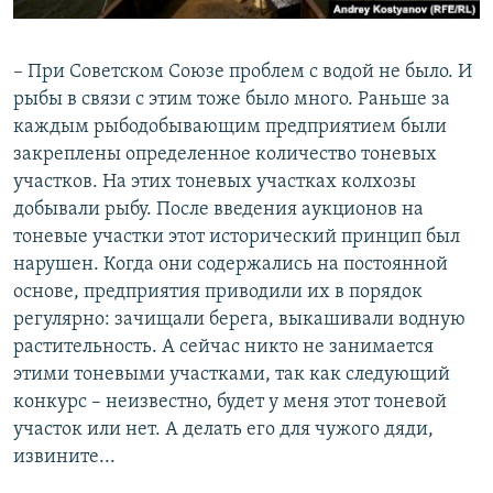
– При Советском Союзе проблем с водой не было. И
рыбы в связи с этим тоже было много. Раньше за
каждым рыбодобывающим предприятием были
закреплены определенное количество тоневых
участков. На этих тоневых участках колхозы
добывали рыбу. После введения аукционов на
тоневые участки этот исторический принцип был
нарушен. Когда они содержались на постоянной
основе, предприятия приводили их в порядок
регулярно: зачищали берега, выкашивали водную
растительность. А сейчас никто не занимается
этими тоневыми участками, так как следующий
конкурс – неизвестно, будет у меня этот тоневой
участок или нет. А делать его для чужого дяди,
извините...