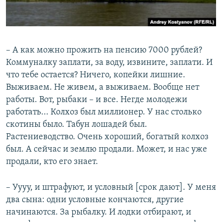
– А как можно прожить на пенсию 7000 рублей?
Коммуналку заплати, за воду, извините, заплати. И
что тебе остается? Ничего, копейки лишние.
Выживаем. Не живем, а выживаем. Вообще нет
работы. Вот, рыбаки – и все. Негде молодежи
работать... Колхоз был миллионер. У нас столько
скотины было. Табун лошадей был.
Растениеводство. Очень хороший, богатый колхоз
был. А сейчас и землю продали. Может, и нас уже
продали, кто его знает.
– Уууу, и штрафуют, и условный [срок дают]. У меня
два сына: одни условные кончаются, другие
начинаются. За рыбалку. И лодки отбирают, и