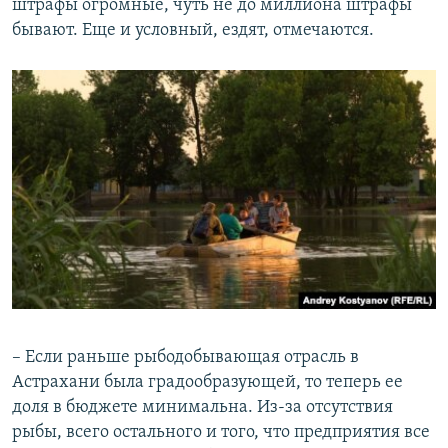
штрафы огромные, чуть не до миллиона штрафы
бывают. Еще и условный, ездят, отмечаются.
– Если раньше рыбодобывающая отрасль в
Астрахани была градообразующей, то теперь ее
доля в бюджете минимальна. Из-за отсутствия
рыбы, всего остального и того, что предприятия все