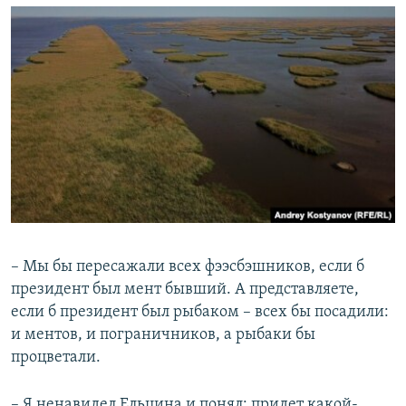
– Мы бы пересажали всех фээсбэшников, если б
президент был мент бывший. А представляете,
если б президент был рыбаком – всех бы посадили:
и ментов, и пограничников, а рыбаки бы
процветали.
– Я ненавидел Ельцина и понял: придет какой-