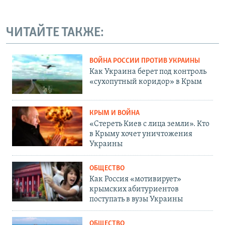
ЧИТАЙТЕ ТАКЖЕ:
ВОЙНА РОССИИ ПРОТИВ УКРАИНЫ
Как Украина берет под контроль
«сухопутный коридор» в Крым
КРЫМ И ВОЙНА
«Стереть Киев с лица земли». Кто
в Крыму хочет уничтожения
Украины
ОБЩЕСТВО
Как Россия «мотивирует»
крымских абитуриентов
поступать в вузы Украины
ОБЩЕСТВО