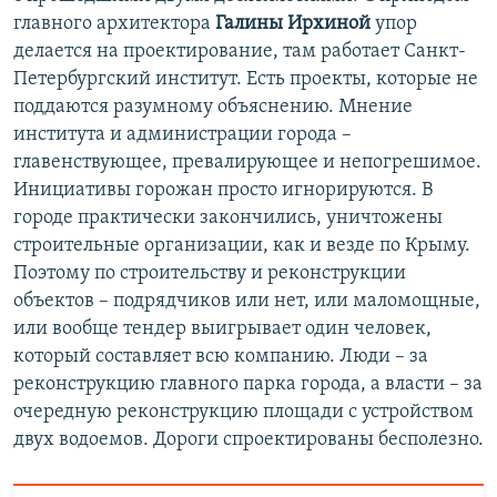
главного архитектора
Галины Ирхиной
упор
делается на проектирование, там работает Санкт-
Петербургский институт. Есть проекты, которые не
поддаются разумному объяснению. Мнение
института и администрации города –
главенствующее, превалирующее и непогрешимое.
Инициативы горожан просто игнорируются. В
городе практически закончились, уничтожены
строительные организации, как и везде по Крыму.
Поэтому по строительству и реконструкции
объектов – подрядчиков или нет, или маломощные,
или вообще тендер выигрывает один человек,
который составляет всю компанию. Люди – за
реконструкцию главного парка города, а власти – за
очередную реконструкцию площади с устройством
двух водоемов. Дороги спроектированы бесполезно.