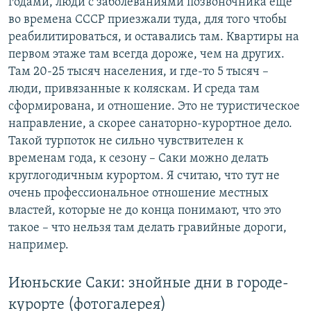
годами, люди с заболеваниями позвоночника еще
во времена СССР приезжали туда, для того чтобы
реабилитироваться, и оставались там. Квартиры на
первом этаже там всегда дороже, чем на других.
Там 20-25 тысяч населения, и где-то 5 тысяч –
люди, привязанные к коляскам. И среда там
сформирована, и отношение. Это не туристическое
направление, а скорее санаторно-курортное дело.
Такой турпоток не сильно чувствителен к
временам года, к сезону – Саки можно делать
круглогодичным курортом. Я считаю, что тут не
очень профессиональное отношение местных
властей, которые не до конца понимают, что это
такое – что нельзя там делать гравийные дороги,
например.
Июньские Саки: знойные дни в городе-
курорте (фотогалерея)