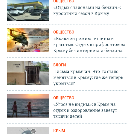
ОБЩЕСТВО
«Отдых с талонами на бензин»:
курортный сезон в Крыму
ОБЩЕСТВО
«Включен режим тишины и
красоты». Отдых в прифронтовом
Крыму без интернета и бензина
БЛОГИ
Письма крымчан. Что-то стало
меняться в Крыму: где же теперь
укрыться?
ОБЩЕСТВО
«Угроз не видим»: в Крым на
отдых и оздоровление завезут
тысячи детей
КРЫМ