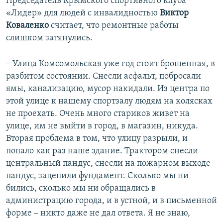
Председатель Крымского спортивного клуба
«Лидер» для людей с инвалидностью
Виктор
Коваленко
считает, что ремонтные работы
слишком затянулись.
– Улица Комсомольская уже год стоит брошенная, в
разбитом состоянии. Снесли асфальт, побросали
ямы, канализацию, мусор накидали. Из центра по
этой улице к нашему спортзалу людям на колясках
не проехать. Очень много стариков живет на
улице, им не выйти в город, в магазин, никуда.
Вторая проблема в том, что улицу разрыли, и
попало как раз наше здание. Трактором снесли
центральный пандус, снесли на пожарном выходе
пандус, зацепили фундамент. Сколько мы ни
бились, сколько мы ни обращались в
администрацию города, и в устной, и в письменной
форме – никто даже не дал ответа. Я не знаю,