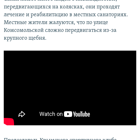
передвигающихся на колясках, они проходят
лечение и реабилитацию в местных санаториях.
Местные жители жалуются, что по улице
Комсомольской сложно передвигаться из-за
крупного щебня.