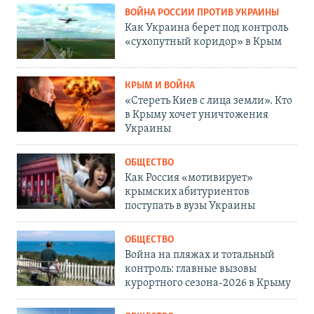
ВОЙНА РОССИИ ПРОТИВ УКРАИНЫ
Как Украина берет под контроль
«сухопутный коридор» в Крым
КРЫМ И ВОЙНА
«Стереть Киев с лица земли». Кто
в Крыму хочет уничтожения
Украины
ОБЩЕСТВО
Как Россия «мотивирует»
крымских абитуриентов
поступать в вузы Украины
ОБЩЕСТВО
Война на пляжах и тотальный
контроль: главные вызовы
курортного сезона-2026 в Крыму