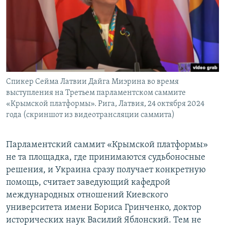
Спикер Сейма Латвии Дайга Миэрина во время
выступления на Третьем парламентском саммите
«Крымской платформы». Рига, Латвия, 24 октября 2024
года (скриншот из видеотрансляции саммита)
Парламентский саммит «Крымской платформы»
не та площадка, где принимаются судьбоносные
решения, и Украина сразу получает конкретную
помощь, считает заведующий кафедрой
международных отношений Киевского
университета имени Бориса Гринченко, доктор
исторических наук Василий Яблонский. Тем не