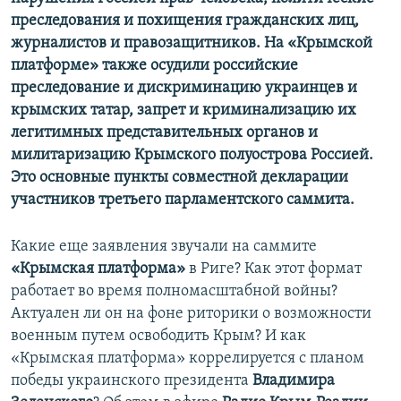
преследования и похищения гражданских лиц,
журналистов и правозащитников. На «Крымской
платформе» также осудили российские
преследование и дискриминацию украинцев и
крымских татар, запрет и криминализацию их
легитимных представительных органов и
милитаризацию Крымского полуострова Россией.
Это основные пункты совместной декларации
участников третьего парламентского саммита.
Какие еще заявления звучали на саммите
«Крымск
ая
платформ
а
»
в Риге? Как этот формат
работает во время полномасштабной войны?
Актуален ли он на фоне риторики о возможности
военным путем освободить Крым? И как
«Крымская платформа» коррелируется с планом
победы украинского президента
Владимира