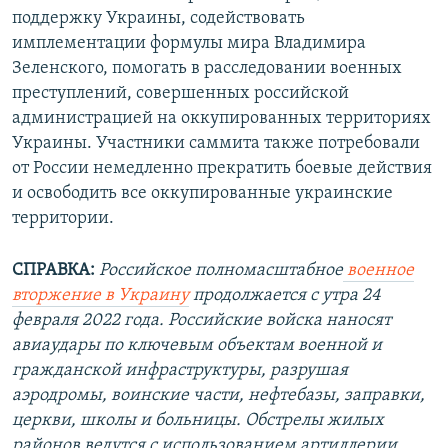
поддержку Украины, содействовать
имплементации формулы мира Владимира
Зеленского, помогать в расследовании военных
преступлений, совершенных российской
администрацией на оккупированных территориях
Украины. Участники саммита также потребовали
от России немедленно прекратить боевые действия
и освободить все оккупированные украинские
территории.
СПРАВКА:
Российское полномасштабное
военное
вторжение в Украину
продолжается с утра 24
февраля 2022 года. Российские войска наносят
авиаудары по ключевым объектам военной и
гражданской инфраструктуры, разрушая
аэродромы, воинские части, нефтебазы, заправки,
церкви, школы и больницы. Обстрелы жилых
районов ведутся с использованием артиллерии,