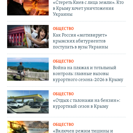
«Стереть Киев с лица земли». Кто
в Крыму хочет уничтожения
Украины
ОБЩЕСТВО
Как Россия «мотивирует»
крымских абитуриентов
поступать в вузы Украины
ОБЩЕСТВО
Война на пляжах и тотальный
контроль: главные вызовы
курортного сезона-2026 в Крыму
ОБЩЕСТВО
«Отдых с талонами на бензин»:
курортный сезон в Крыму
ОБЩЕСТВО
«Включен режим тишины и