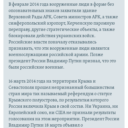
В феврале 2014 года вооруженные люди в форме без
опознавательных знаков захватили здание
Верховной Рады АРК, Совета министров АРК, а также
симферопольский аэропорт, Керченскую паромную
переправу, другие стратегические объекты, а также
блокировали действия украинских войск.
Российские власти поначалу отказывались
признавать, что эти вооруженные люди являются
военнослужащими российской армии. Позже
президент России Владимир Путин признал, что это
были российские военные.
16 марта 2014 года на территории Крыма и
Севастополя прошел непризнанный большинством
стран мира так называемый референдум о статусе
Крымского полуострова, по результатам которого
Россия включила Крым в свой состав. Ни Украина, ни
Европейский союз, ни США не признали результаты
голосования на этом мероприятии. Президент России
Владимир Путин 18 марта объявил о