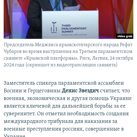
Председатель Меджлиса крымскотатарского народа Рефат
Чубаров во время выступления на Третьем парламентском
саммите «Крымской платформы». Рига, Латвия, 24 октября
2024 года (скриншот из видеотрансляции саммита)
Заместитель спикера парламентской ассамблеи
Боснии и Герцеговины
Денис Звездич
считает, что
военная, экономическая и другая помощь Украине
является ключевой для дальнейшей борьбы за ее
суверенитет. Он отметил необходимость создания
международного трибунала для наказания за
военные преступления россиян, совершенные в
Украине.