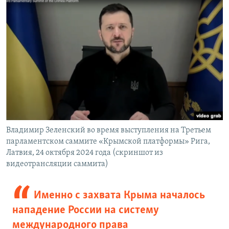
Владимир Зеленский во время выступления на Третьем
парламентском саммите «Крымской платформы» Рига,
Латвия, 24 октября 2024 года (скриншот из
видеотрансляции саммита)
Именно с захвата Крыма началось
нападение России на систему
международного права