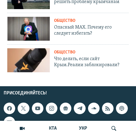
решить проблему крымчанам
ОБЩЕСТВО
Опасный MAX. Почему его
следует избегать?
ОБЩЕСТВО
Что делать, если сайт
Крым.Реалии заблокировали?
ПРИСОЕДИНЯЙТЕСЬ!
КТА
УКР