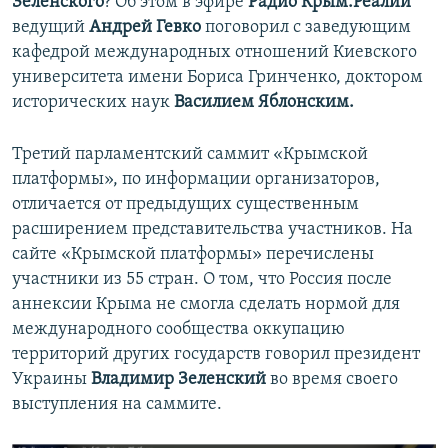
Зеленского
? Об этом в эфире
Радио Крым.Реалии
ведущий
Андрей Гевко
поговорил с заведующим
кафедрой международных отношений Киевского
университета имени Бориса Гринченко, доктором
исторических наук
Василием Яблонским.
Третий парламентский саммит «Крымской
платформы», по информации организаторов,
отличается от предыдущих существенным
расширением представительства участников. На
сайте «Крымской платформы» перечислены
участники из 55 стран. О том, что Россия после
аннексии Крыма не смогла сделать нормой для
международного сообщества оккупацию
территорий других государств говорил президент
Украины
Владимир Зеленский
во время своего
выступления на саммите.