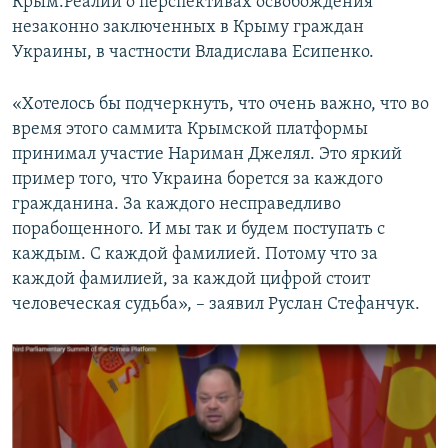
Крым.Реалии о перспективах освобождения
незаконно заключенных в Крыму граждан
Украины, в частности Владислава Есипенко.
«Хотелось бы подчеркнуть, что очень важно, что во
время этого саммита Крымской платформы
принимал участие Нариман Джелял. Это яркий
пример того, что Украина борется за каждого
гражданина. За каждого несправедливо
порабощенного. И мы так и будем поступать с
каждым. С каждой фамилией. Потому что за
каждой фамилией, за каждой цифрой стоит
человеческая судьба», – заявил Руслан Стефанчук.