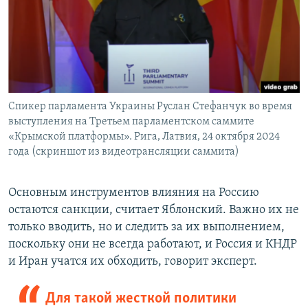
Спикер парламента Украины Руслан Стефанчук во время
выступления на Третьем парламентском саммите
«Крымской платформы». Рига, Латвия, 24 октября 2024
года (скриншот из видеотрансляции саммита)
Основным инструментов влияния на Россию
остаются санкции, считает Яблонский. Важно их не
только вводить, но и следить за их выполнением,
поскольку они не всегда работают, и Россия и КНДР
и Иран учатся их обходить, говорит эксперт.
Для такой жесткой политики