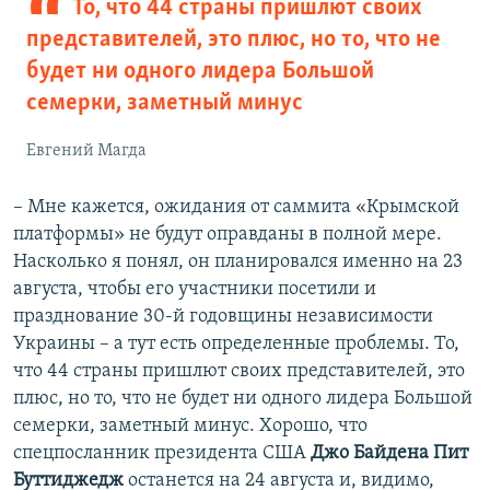
То, что 44 страны пришлют своих
представителей, это плюс, но то, что не
будет ни одного лидера Большой
семерки, заметный минус
Евгений Магда
– Мне кажется, ожидания от саммита «Крымской
платформы» не будут оправданы в полной мере.
Насколько я понял, он планировался именно на 23
августа, чтобы его участники посетили и
празднование 30-й годовщины независимости
Украины – а тут есть определенные проблемы. То,
что 44 страны пришлют своих представителей, это
плюс, но то, что не будет ни одного лидера Большой
семерки, заметный минус. Хорошо, что
спецпосланник президента США
Джо Байдена
Пит
Буттиджедж
останется на 24 августа и, видимо,