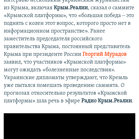
интервью нескольким украинским журналистам
из Крыма, включая
Крым.Реалии
, сказал о саммите
«Крымской платформы», что «большая победа ‒ это
поднять с колен этот вопрос, которого просто нет в
информационном пространстве». Ранее
заместитель председателя российского
правительства Крыма, постоянный представитель
Крыма при президенте России
Георгий Мурадов
заявил, что участников «Крымской платформы»
могут ожидать «болезненные последствия».
Украинские дипломаты утверждают, что Кремль
уже пытался помешать проведению саммита. О
прогнозах относительно результатов «Крымской
платформы» шла речь в эфире
Радио Крым.Реалии
.