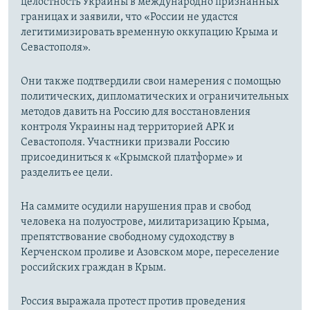
целостность Украины в международно признанных
границах и заявили, что «России не удастся
легитимизировать временную оккупацию Крыма и
Севастополя».
Они также подтвердили свои намерения с помощью
политических, дипломатических и ограничительных
методов давить на Россию для восстановления
контроля Украины над территорией АРК и
Севастополя. Участники призвали Россию
присоединиться к «Крымской платформе» и
разделить ее цели.
На саммите осудили нарушения прав и свобод
человека на полуострове, милитаризацию Крыма,
препятствование свободному судоходству в
Керченском проливе и Азовском море, переселение
российских граждан в Крым.
Россия выражала протест против проведения