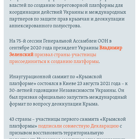
властей по созданию переговорной платформы для
координации действий Украины и международных
партнеров по защите прав крымчан и деоккупации
аннексированного полуострова.
На 75-й сессии Генеральной Ассамблеи ООН в
сентябре 2020 года президент Украины
Владимир
Зеленский
призвал страны-участницы
присоединиться к созданию платформы
.
Инаугурационной саммит по «Крымской
платформе» состоялся в Киеве 23 августа 2021 года – к
30-летней годовщине Независимости Украины. Он
был призван официально запустить международный
формат по вопросу деоккупации Крыма.
43 страны – участницы первого саммита «Крымской
платформы»
подписали совместную Декларацию
с
призывом восстановить территориальную