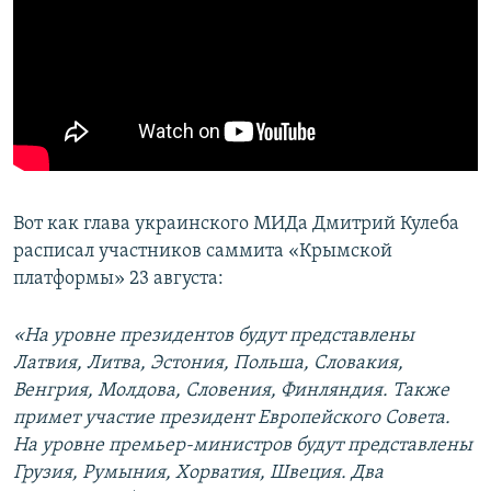
Вот как глава украинского МИДа Дмитрий Кулеба
расписал участников саммита «Крымской
платформы» 23 августа:
«На уровне президентов будут представлены
Латвия, Литва, Эстония, Польша, Словакия,
Венгрия, Молдова, Словения, Финляндия. Также
примет участие президент Европейского Совета.
На уровне премьер-министров будут представлены
Грузия, Румыния, Хорватия, Швеция. Два