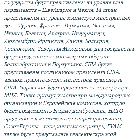
государства будут представлены на уровне глав
парламентов – Швейцария и Чехия. 14 стран
представлены на уровне министров иностранных
дел – Турция, Франция, Германия, Испания,
Италия, Бельгия, Австрия, Нидерланды,
Люксембург, Ирландия, Дания, Болгария,
Черногория, Северная Македония. Два государства
будут представлены министрами обороны –
Великобритания и Португалия. США будут
представлены посланником президента США,
членом правительства, министром транспорта
США. Норвегию будет представлять госсекретарь
МИД. Также примут участие три международные
организации и Европейская комиссия, которую
будет представлять Валдис Домбровскис, НАТО
представит заместитель генсекретаря альянса,
Совет Европы – генеральный секретарь, ГУАМ
также будет представлять генсекретарь этой