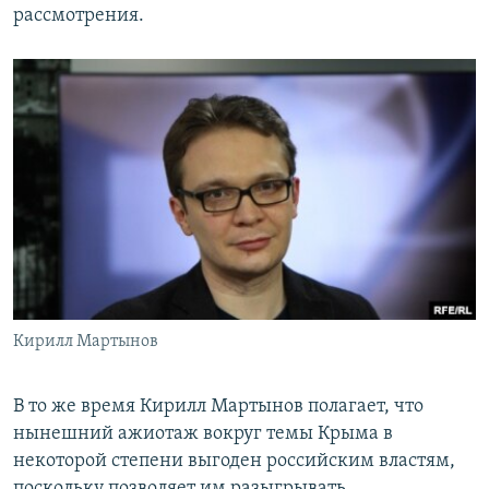
рассмотрения.
Кирилл Мартынов
В то же время Кирилл Мартынов полагает, что
нынешний ажиотаж вокруг темы Крыма в
некоторой степени выгоден российским властям,
поскольку позволяет им разыгрывать