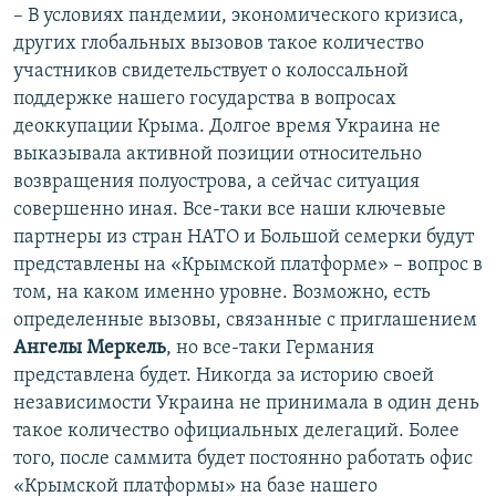
– В условиях пандемии, экономического кризиса,
других глобальных вызовов такое количество
участников свидетельствует о колоссальной
поддержке нашего государства в вопросах
деоккупации Крыма. Долгое время Украина не
выказывала активной позиции относительно
возвращения полуострова, а сейчас ситуация
совершенно иная. Все-таки все наши ключевые
партнеры из стран НАТО и Большой семерки будут
представлены на «Крымской платформе» – вопрос в
том, на каком именно уровне. Возможно, есть
определенные вызовы, связанные с приглашением
Ангелы Меркель
, но все-таки Германия
представлена будет. Никогда за историю своей
независимости Украина не принимала в один день
такое количество официальных делегаций. Более
того, после саммита будет постоянно работать офис
«Крымской платформы» на базе нашего