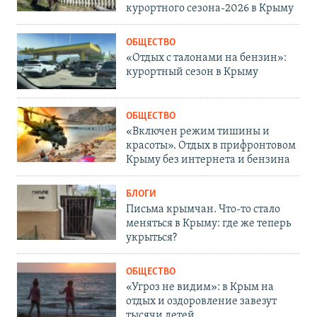
курортного сезона-2026 в Крыму
ОБЩЕСТВО
«Отдых с талонами на бензин»:
курортный сезон в Крыму
ОБЩЕСТВО
«Включен режим тишины и
красоты». Отдых в прифронтовом
Крыму без интернета и бензина
БЛОГИ
Письма крымчан. Что-то стало
меняться в Крыму: где же теперь
укрыться?
ОБЩЕСТВО
«Угроз не видим»: в Крым на
отдых и оздоровление завезут
тысячи детей