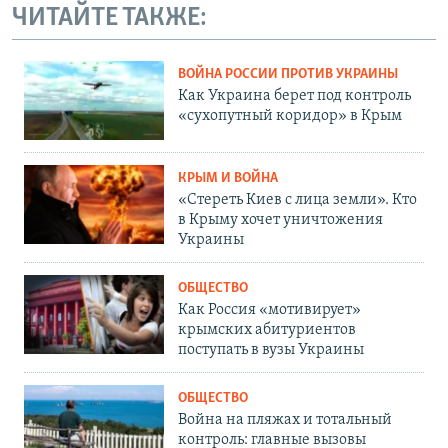
ЧИТАЙТЕ ТАКЖЕ:
ВОЙНА РОССИИ ПРОТИВ УКРАИНЫ
Как Украина берет под контроль
«сухопутный коридор» в Крым
КРЫМ И ВОЙНА
«Стереть Киев с лица земли». Кто
в Крыму хочет уничтожения
Украины
ОБЩЕСТВО
Как Россия «мотивирует»
крымских абитуриентов
поступать в вузы Украины
ОБЩЕСТВО
Война на пляжах и тотальный
контроль: главные вызовы