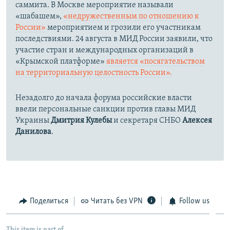
саммита. В Москве мероприятие называли
«шабашем»,
«недружественным по отношению к
России»
мероприятием и грозили его участникам
последствиями. 24 августа в МИД России заявили, что
участие стран и международных организаций в
«Крымской платформе»
является «посягательством
на территориальную целостность России».
Незадолго до начала форума российские власти
ввели персональные санкции против главы МИД
Украины
Дмитрия Кулебы
и секретаря СНБО
Алексея
Данилова
.
Поделиться
Читать без VPN
Follow us
This item is part of