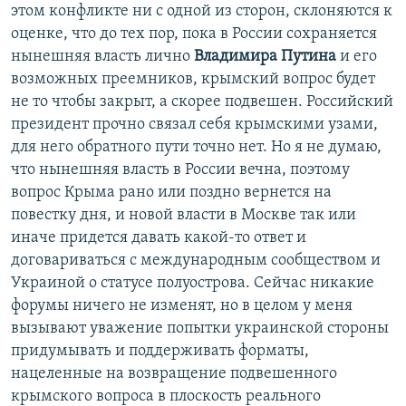
этом конфликте ни с одной из сторон, склоняются к
оценке, что до тех пор, пока в России сохраняется
нынешняя власть лично
Владимира Путина
и его
возможных преемников, крымский вопрос будет
не то чтобы закрыт, а скорее подвешен. Российский
президент прочно связал себя крымскими узами,
для него обратного пути точно нет. Но я не думаю,
что нынешняя власть в России вечна, поэтому
вопрос Крыма рано или поздно вернется на
повестку дня, и новой власти в Москве так или
иначе придется давать какой-то ответ и
договариваться с международным сообществом и
Украиной о статусе полуострова. Сейчас никакие
форумы ничего не изменят, но в целом у меня
вызывают уважение попытки украинской стороны
придумывать и поддерживать форматы,
нацеленные на возвращение подвешенного
крымского вопроса в плоскость реального