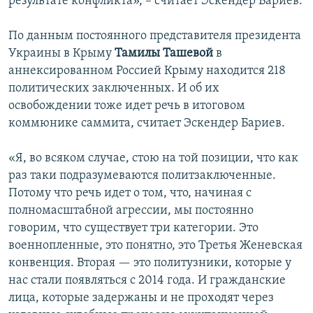
результате конфликта», – считает Эскендер Бариев.
По данным постоянного представителя президента
Украины в Крыму
Тамилы Ташевой
в
аннексированном Россией Крыму находится 218
политических заключенных. И об их
освобождении тоже идет речь в итоговом
коммюнике саммита, считает Эскендер Бариев.
«Я, во всяком случае, стою на той позиции, что как
раз таки подразумеваются политзаключенные.
Потому что речь идет о том, что, начиная с
полномасштабной агрессии, мы постоянно
говорим, что существует три категории. Это
военнопленные, это понятно, это Третья Женевская
конвенция. Вторая — это политузники, которые у
нас стали появляться с 2014 года. И гражданские
лица, которые задержаны и не проходят через