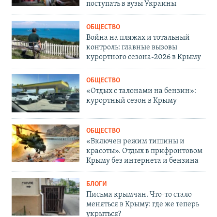
поступать в вузы Украины
ОБЩЕСТВО
Война на пляжах и тотальный
контроль: главные вызовы
курортного сезона-2026 в Крыму
ОБЩЕСТВО
«Отдых с талонами на бензин»:
курортный сезон в Крыму
ОБЩЕСТВО
«Включен режим тишины и
красоты». Отдых в прифронтовом
Крыму без интернета и бензина
БЛОГИ
Письма крымчан. Что-то стало
меняться в Крыму: где же теперь
укрыться?