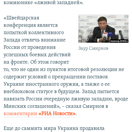
коммюнике «лживой западней».
«Швейцарская
конференция является
попыткой коллективного
Запада отвлечь внимание
России от проведения
Заур Смирнов
успешных боевых действий
на фронте. Об этом говорит
то, что не один из пунктов итоговой резолюции не
содержит условий о прекращении поставок
Украине иностранного оружия, а также о ее
внеблоковом статусе в будущем. Запад пытается
навязать России очередную лживую западню, вроде
Минских соглашений», – сказал Смирнов в
комментарии
«РИА Новости»
.
Еще до саммита мира Украина продавила