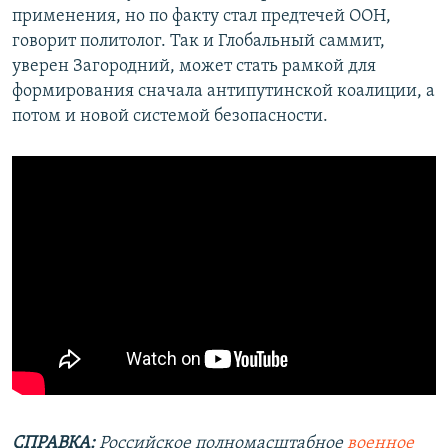
применения, но по факту стал предтечей ООН,
говорит политолог. Так и Глобальный саммит,
уверен Загородний, может стать рамкой для
формирования сначала антипутинской коалиции, а
потом и новой системой безопасности.
СПРАВКА:
Российское полномасштабное
военное