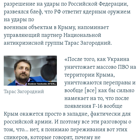
разрешение на удары по Российской Федерации,
развеялся блеф, что РФ ответит ядерным оружием
на удары по
военным объектам в Крыму, напоминает
управляющий партнер Национальной
антикризисной группы Тарас Загородний.
«После того, как Украина
уничтожает массово ПВО на
территории Крыма,
уничтожаются переправы и
вообще [все] как бы сильно
Тарас Загородний
намекает на то, что после
появления F-16 вообще
Крым окажется просто в западне, фактически для
российской армии. И поэтому все эти разговоры о
том, что… нет, я понимаю переживания вот этих
спикеров, которые говорят, почему не