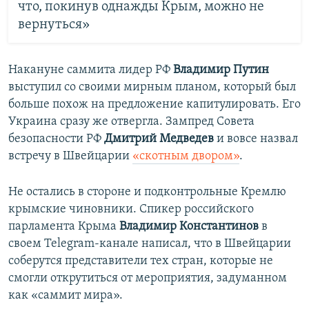
что, покинув однажды Крым, можно не
вернуться»
Накануне саммита лидер РФ
Владимир Путин
выступил со своими мирным планом, который был
больше похож на предложение капитулировать. Его
Украина сразу же отвергла. Зампред Совета
безопасности РФ
Дмитрий Медведев
и вовсе назвал
встречу в Швейцарии
«скотным двором»
.
Не остались в стороне и подконтрольные Кремлю
крымские чиновники. Спикер российского
парламента Крыма
Владимир Константинов
в
своем Telegram-канале написал, что в Швейцарии
соберутся представители тех стран, которые не
смогли открутиться от мероприятия, задуманном
как «саммит мира».