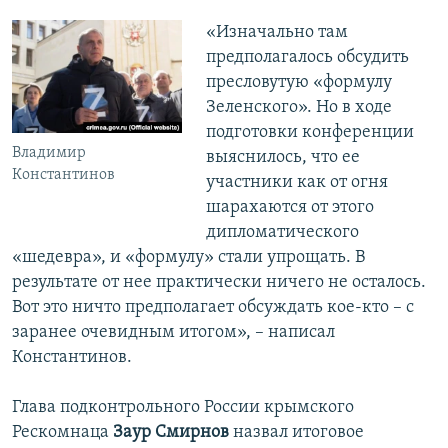
«Изначально там
предполагалось обсудить
пресловутую «формулу
Зеленского». Но в ходе
подготовки конференции
Владимир
выяснилось, что ее
Константинов
участники как от огня
шарахаются от этого
дипломатического
«шедевра», и «формулу» стали упрощать. В
результате от нее практически ничего не осталось.
Вот это ничто предполагает обсуждать кое-кто – с
заранее очевидным итогом», – написал
Константинов.
Глава подконтрольного России крымского
Рескомнаца
Заур Смирнов
назвал итоговое