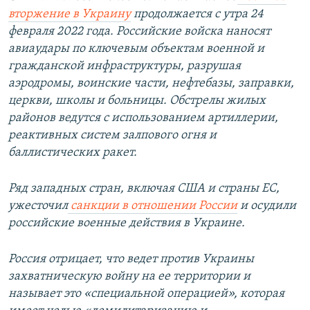
вторжение в Украину
продолжается с утра 24
февраля 2022 года. Российские войска наносят
авиаудары по ключевым объектам военной и
гражданской инфраструктуры, разрушая
аэродромы, воинские части, нефтебазы, заправки,
церкви, школы и больницы. Обстрелы жилых
районов ведутся с использованием артиллерии,
реактивных систем залпового огня и
баллистических ракет.
Ряд западных стран, включая США и страны ЕС,
ужесточил
санкции в отношении России
и осудили
российские военные действия в Украине.
Россия отрицает, что ведет против Украины
захватническую войну на ее территории и
называет это «специальной операцией», которая