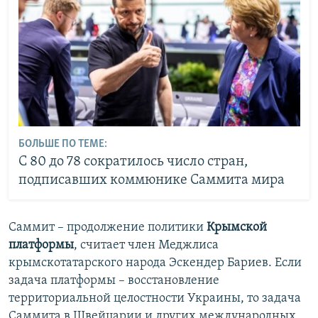
БОЛЬШЕ ПО ТЕМЕ:
С 80 до 78 сократилось число стран,
подписавших коммюнике Саммита мира
Саммит – продолжение политики
Крымской
платформы
, считает член Меджлиса
крымскотатарского народа Эскендер Бариев. Если
задача платформы – восстановление
территориальной целостности Украины, то задача
Саммита в Швейцарии и других международных