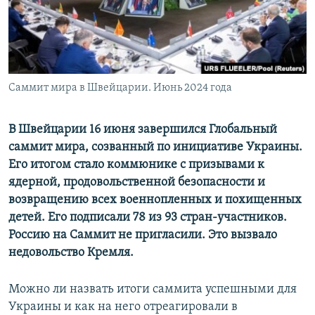
ПРИСОЕДИНЯЙТЕСЬ!
ПОБЕДИТЕЛЕЙ НЕ СУДЯТ?
КРЫМ.НЕПОКОРЕННЫЙ
ELIFBE
Саммит мира в Швейцарии. Июнь 2024 года
УКРАИНСКАЯ ПРОБЛЕМА КРЫМА
Все сайты RFE/RL
В Швейцарии 16 июня завершился Глобальный
саммит мира, созванный по инициативе Украины.
Его итогом стало коммюнике с призывами к
ядерной, продовольственной безопасности и
возвращению всех военнопленных и похищенных
детей. Его подписали 78 из 93 стран-участников.
Россию на Саммит не пригласили. Это вызвало
недовольство Кремля.
Можно ли назвать итоги саммита успешными для
Украины и как на него отреагировали в