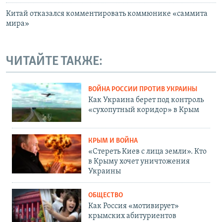
Китай отказался комментировать коммюнике «саммита
мира»
ЧИТАЙТЕ ТАКЖЕ:
ВОЙНА РОССИИ ПРОТИВ УКРАИНЫ
Как Украина берет под контроль
«сухопутный коридор» в Крым
КРЫМ И ВОЙНА
«Стереть Киев с лица земли». Кто
в Крыму хочет уничтожения
Украины
ОБЩЕСТВО
Как Россия «мотивирует»
крымских абитуриентов