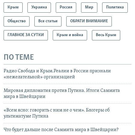
Крым
Украина
Россия
Мир
Политика
Общество
Все статьи
ОБРАТИ ВНИМАНИЕ
ГЛАВНОЕ ЗА СУТКИ
Крым и война
Весь Крым
ПО ТЕМЕ
Радио Свобода и Крым.Реалии в России признали
«нежелательной» организацией
Мировая дипломатия против Путина. Итоги Саммита
мира в Швейцарии
«Всем ясно: говорить с ним не о чем». Блогеры об
ультиматуме Путина
Что будет дальше после Саммита мира в Швейцарии?