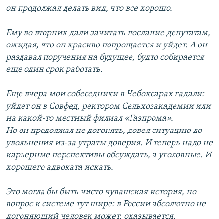
он продолжал делать вид, что все хорошо.
Ему во вторник дали зачитать послание депутатам,
ожидая, что он красиво попрощается и уйдет. А он
раздавал поручения на будущее, будто собирается
еще один срок работать.
Еще вчера мои собеседники в Чебоксарах гадали:
уйдет он в Совфед, ректором Сельхозакадемии или
на какой-то местный филиал «Газпрома».
Но он продолжал не догонять, довел ситуацию до
увольнения из-за утраты доверия. И теперь надо не
карьерные перспективы обсуждать, а уголовные. И
хорошего адвоката искать.
Это могла бы быть чисто чувашская история, но
вопрос к системе тут шире: в России абсолютно не
догоняющий человек может, оказывается,