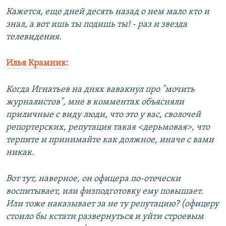
Кажется, еще дней десять назад о нем мало кто и
знал, а вот ишь ты подишь ты! - раз и звезда
телевидения.
Илья Крамник:
Когда Игнатьев на днях вавакнул про "мочить
журналистов", мне в комментах объясняли
приличные с виду люди, что это у вас, сволочей
репортерских, репутация такая <дерьмовая>, что
терпите и принимайте как должное, иначе с вами
никак.
Вот тут, наверное, он офицера по-отечески
воспитывает, или физподготовку ему повышает.
Или тоже наказывает за не ту репутацию? (офицеру
стоило бы кстати развернуться и уйти строевым