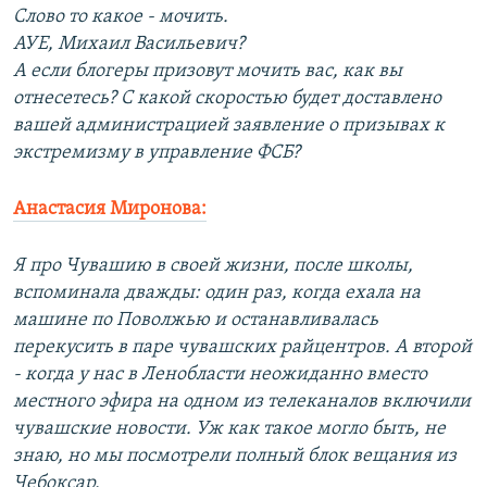
Слово то какое - мочить.
АУЕ, Михаил Васильевич?
А если блогеры призовут мочить вас, как вы
отнесетесь? С какой скоростью будет доставлено
вашей администрацией заявление о призывах к
экстремизму в управление ФСБ?
Анастасия Миронова:
Я про Чувашию в своей жизни, после школы,
вспоминала дважды: один раз, когда ехала на
машине по Поволжью и останавливалась
перекусить в паре чувашских райцентров. А второй
- когда у нас в Ленобласти неожиданно вместо
местного эфира на одном из телеканалов включили
чувашские новости. Уж как такое могло быть, не
знаю, но мы посмотрели полный блок вещания из
Чебоксар.