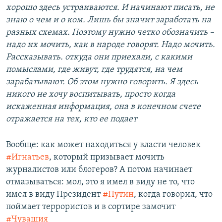
хорошо здесь устраиваются. И начинают писать, не
знаю о чем и о ком. Лишь бы значит заработать на
разных схемах. Поэтому нужно четко обозначить –
надо их мочить, как в народе говорят. Надо мочить.
Рассказывать. откуда они приехали, с какими
помыслами, где живут, где трудятся, на чем
зарабатывают. Об этом нужно говорить. Я здесь
никого не хочу воспитывать, просто когда
искаженная информация, она в конечном счете
отражается на тех, кто ее подает
Вообще: как может находиться у власти человек
#Игнатьев
, который призывает мочить
журналистов или блогеров? А потом начинает
отмазываться: мол, это я имел в виду не то, что
имел в виду Президент
#Путин
, когда говорил, что
поймает террористов и в сортире замочит
#Чувашия