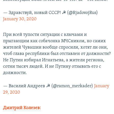
— Здравствуй, новый СССР! ☭ (@RjadovojRus)
January 30, 2020
При всей тупости ситуации с ключами и
прыгающим как собачонка МЧСником, но самих
жителей Чувашии вообще спросили, хотят ли они,
чтоб глава республики был отставлен от должности?
Не Путин избирал Игнатьева, а жители региона,
сотни тысяч людей. И не Путину отзывать его с
должности.
— Василий Андреев ☭ (@ramon_merkader)
January
29, 2020
Дмитрий Колезев: