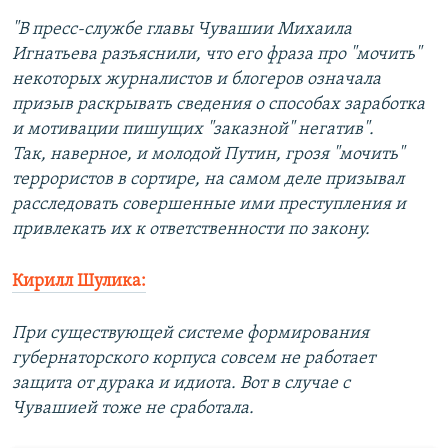
"В пресс-службе главы Чувашии Михаила
Игнатьева разъяснили, что его фраза про "мочить"
некоторых журналистов и блогеров означала
призыв раскрывать сведения о способах заработка
и мотивации пишущих "заказной" негатив".
Так, наверное, и молодой Путин, грозя "мочить"
террористов в сортире, на самом деле призывал
расследовать совершенные ими преступления и
привлекать их к ответственности по закону.
Кирилл Шулика:
При существующей системе формирования
губернаторского корпуса совсем не работает
защита от дурака и идиота. Вот в случае с
Чувашией тоже не сработала.