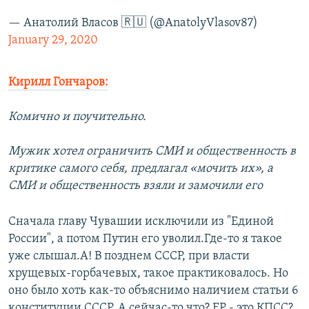
— Анатолий Власов 🇷🇺 (@AnatolyVlasov87)
January 29, 2020
Кирилл Гончаров:
Комично и поучительно.
Мужик хотел ограничить СМИ и общественность в
критике самого себя, предлагал «мочить их», а
СМИ и общественность взяли и замочили его
Сначала главу Чувашии исключили из "Единой
России", а потом Путин его уволил.Где-то я такое
уже слышал.А! В позднем СССР, при власти
хрущевых-горбачевых, такое практиковалось. Но
оно было хоть как-то объяснимо наличием статьи 6
конституции СССР. А сейчас-то что? ЕР - это КПСС?