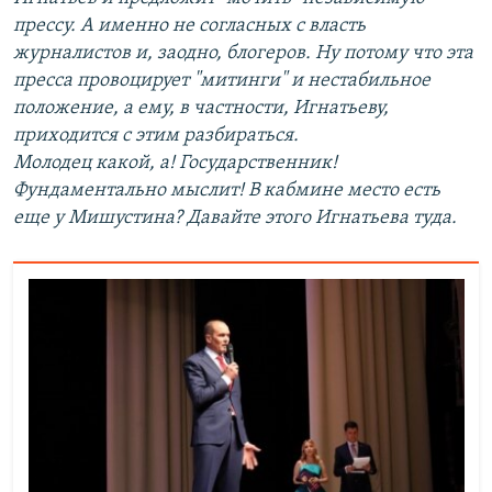
прессу. А именно не согласных с власть
журналистов и, заодно, блогеров. Ну потому что эта
пресса провоцирует "митинги" и нестабильное
положение, а ему, в частности, Игнатьеву,
приходится с этим разбираться.
Молодец какой, а! Государственник!
Фундаментально мыслит! В кабмине место есть
еще у Мишустина? Давайте этого Игнатьева туда.