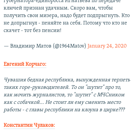
губернатора-единоросса Игнатьева по передаче
ключей признан удачным. Скоро вам, чтобы
получить свои мизера, надо будет подпрыгнуть. Кто
не допрыгнул - пеняйте на себя. Потому что кто не
скачет - тот без пенсии!
— Владимир Матов (@1964Matov)
January 24, 2020
Евгений Корчаго:
Чувашия бедная республика, вынужденная терпеть
таких горе-руководителей. То он "шутит" про то,
как мочить журналистов, то "шутит" с МЧСником
как с собачкой... Не стоит ли ему сменить место
работы - с главы республики на клоуна в цирке???
Константин Чулаков: