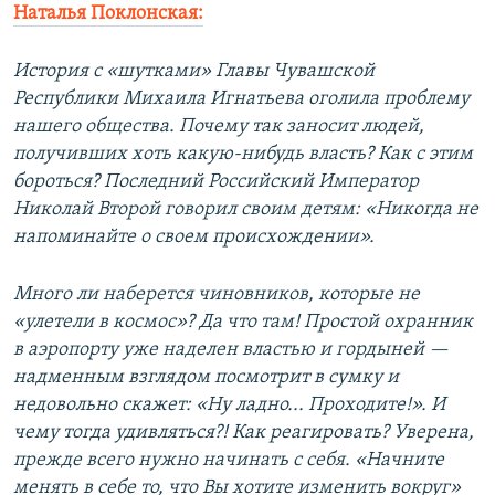
Наталья Поклонская:
История с «шутками» Главы Чувашской
Республики Михаила Игнатьева оголила проблему
нашего общества. Почему так заносит людей,
получивших хоть какую-нибудь власть? Как с этим
бороться? Последний Российский Император
Николай Второй говорил своим детям: «Никогда не
напоминайте о своем происхождении».
Много ли наберется чиновников, которые не
«улетели в космос»? Да что там! Простой охранник
в аэропорту уже наделен властью и гордыней —
надменным взглядом посмотрит в сумку и
недовольно скажет: «Ну ладно... Проходите!». И
чему тогда удивляться?! Как реагировать? Уверена,
прежде всего нужно начинать с себя. «Начните
менять в себе то, что Вы хотите изменить вокруг»