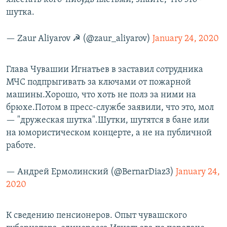
шутка.
— Zaur Aliyarov ☭ (@zaur_aliyarov)
January 24, 2020
Глава Чувашии Игнатьев в заставил сотрудника
МЧС подпрыгивать за ключами от пожарной
машины.Хорошо, что хоть не полз за ними на
брюхе.Потом в пресс-службе заявили, что это, мол
— "дружеская шутка".Шутки, шутятся в бане или
на юмористическом концерте, а не на публичной
работе.
— Андрей Ермолинский (@BernarDiaz3)
January 24,
2020
К сведению пенсионеров. Опыт чувашского