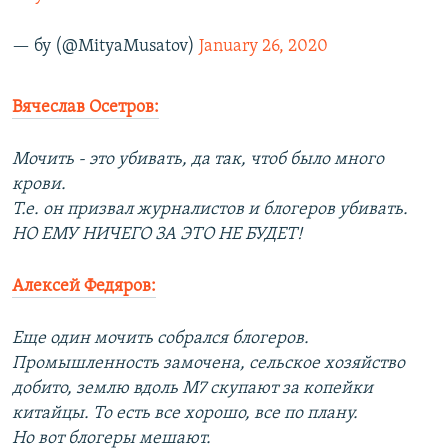
— бу (@MityaMusatov)
January 26, 2020
Вячеслав Осетров:
Мочить - это убивать, да так, чтоб было много
крови.
Т.е. он призвал журналистов и блогеров убивать.
НО ЕМУ НИЧЕГО ЗА ЭТО НЕ БУДЕТ!
Алексей Федяров:
Еще один мочить собрался блогеров.
Промышленность замочена, сельское хозяйство
добито, землю вдоль М7 скупают за копейки
китайцы. То есть все хорошо, все по плану.
Но вот блогеры мешают.