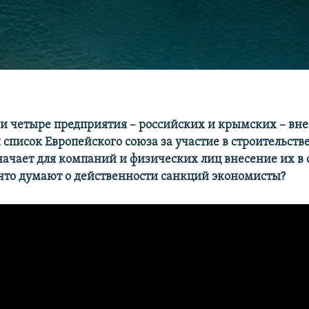
 и четыре предприятия – российских и крымских – вне
список Европейского союза за участие в строительств
значает для компаний и физических лиц внесение их 
 что думают о действенности санкций экономисты?