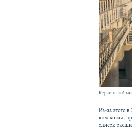
Керченский мос
Из-за этого 
компаний, пр
список расши