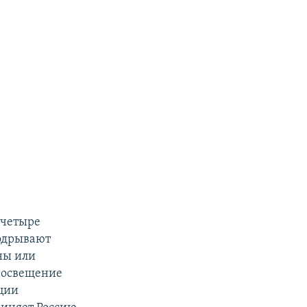
 четыре
подрывают
ны или
о освещение
ации