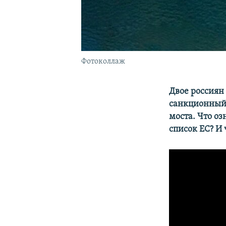
Фотоколлаж
Двое россиян
санкционный 
моста. Что о
список ЕС? И