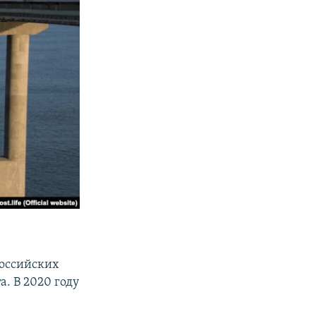
российских
. В 2020 году