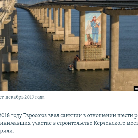
т, декабрь 2019 года
в 2018 году Евросоюз ввел санкции в отношении шести 
инимавших участие в строительстве Керченского моста
рили.