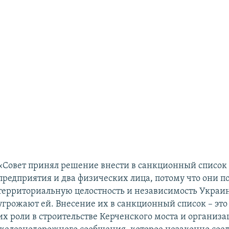
«Совет принял решение внести в санкционный список
предприятия и два физических лица, потому что они 
территориальную целостность и независимость Украи
угрожают ей. Внесение их в санкционный список – эт
их роли в строительстве Керченского моста и организ