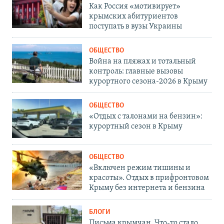
Как Россия «мотивирует»
крымских абитуриентов
поступать в вузы Украины
ОБЩЕСТВО
Война на пляжах и тотальный
контроль: главные вызовы
курортного сезона-2026 в Крыму
ОБЩЕСТВО
«Отдых с талонами на бензин»:
курортный сезон в Крыму
ОБЩЕСТВО
«Включен режим тишины и
красоты». Отдых в прифронтовом
Крыму без интернета и бензина
БЛОГИ
Письма крымчан. Что-то стало