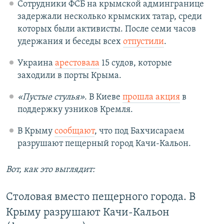
Сотрудники ФСБ на крымской админгранице
задержали несколько крымских татар, среди
которых были активисты. После семи часов
удержания и беседы всех
отпустили
.
Украина
арестовала
15 судов, которые
заходили в порты Крыма.
«Пустые стулья»
. В Киеве
прошла акция
в
поддержку узников Кремля.
В Крыму
сообщают
, что под Бахчисараем
разрушают пещерный город Качи-Кальон.
Вот, как это выглядит:
Столовая вместо пещерного города. В
Крыму разрушают Качи-Кальон