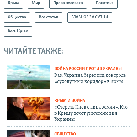
Крым
Мир
Права человека
Политика
Общество
Все статьи
ГЛАВНОЕ ЗА СУТКИ
Весь Крым
ЧИТАЙТЕ ТАКЖЕ:
ВОЙНА РОССИИ ПРОТИВ УКРАИНЫ
Как Украина берет под контроль
«сухопутный коридор» в Крым
КРЫМ И ВОЙНА
«Стереть Киев с лица земли». Кто
в Крыму хочет уничтожения
Украины
ОБЩЕСТВО