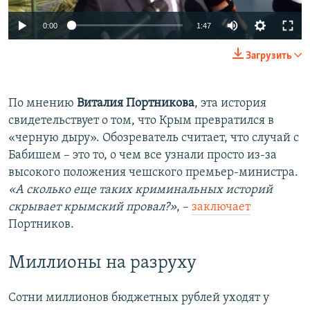
0:00
1:47
Загрузить
По мнению
Виталия Портникова
, эта история
свидетельствует о том, что Крым превратился в
«черную дыру». Обозреватель считает, что случай с
Бабишем – это то, о чем все узнали просто из-за
высокого положения чешского премьер-министра.
«А сколько еще таких криминальных историй
скрывает крымский провал?»
, –
заключает
Портников.
Миллионы на разруху
Сотни миллионов бюджетных рублей уходят у