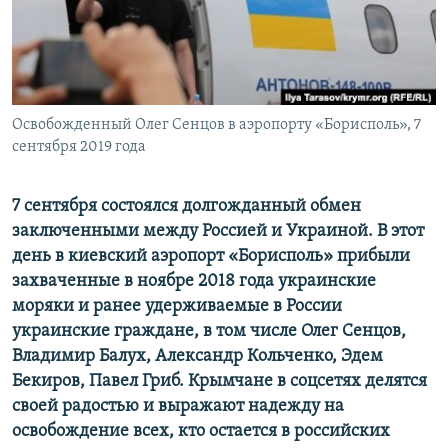
ПРИСОЕДИНЯЙТЕСЬ!
ПОБЕДИТЕЛЕЙ НЕ СУДЯТ?
КРЫМ.НЕПОКОРЕННЫЙ
ELIFBE
Освобожденный Олег Сенцов в аэропорту «Борисполь», 7
УКРАИНСКАЯ ПРОБЛЕМА КРЫМА
сентября 2019 года
Все сайты RFE/RL
7 сентября состоялся долгожданный обмен
заключенными между Россией и Украиной. В этот
день в киевский аэропорт «Борисполь» прибыли
захваченные в ноябре 2018 года украинские
моряки и ранее удерживаемые в России
украинские граждане, в том числе Олег Сенцов,
Владимир Балух, Александр Кольченко, Эдем
Бекиров, Павел Гриб. Крымчане в соцсетях делятся
своей радостью и выражают надежду на
освобождение всех, кто остается в российских