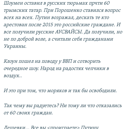
Шоумен оставил в русских тюрьмах прчти 60
трымских татар. При Порошенко ставился вопрос
всех на всех. Путин возражал, дескать те кто
арестован после 2015 это российские граждане. И
все получили русские АУСВАЙСЫ. Да получили, но
не по доброй воле, а считали себя гражданами
Украины.
Клоун пошел на поводу у ВВП и сотворить
очередное шоу. Народ на радостях чепчики в
воздух..
И это при том, что моряков и так бы освободили.
Так чему вы радуетесь? Ни тому ли что отказались
от 60 своих граждан.
Дешевки... Все вы <проиграете> Путину.