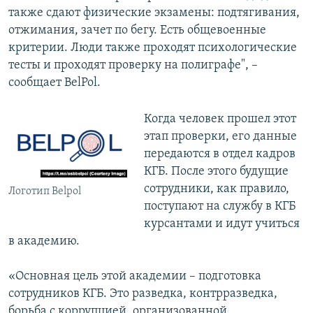
также сдают физические экзамены: подтягивания,
отжимания, зачет по бегу. Есть общевоенные
критерии. Люди также проходят психологические
тесты и проходят проверку на полиграфе", –
сообщает BelPol.
Когда человек прошел этот
этап проверки, его данные
передаются в отдел кадров
КГБ. После этого будущие
сотрудники, как правило,
Логотип Belpol
поступают на службу в КГБ
курсантами и идут учиться
в академию.
«Основная цель этой академии – подготовка
сотрудников КГБ. Это разведка, контрразведка,
борьба с коррупцией, организованной