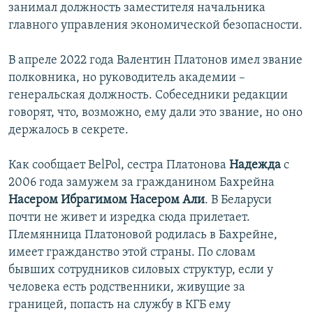
занимал должность заместителя начальника
главного управления экономической безопасности.
В апреле 2022 года Валентин Платонов имел звание
полковника, но руководитель академии –
генеральская должность. Собеседники редакции
говорят, что, возможно, ему дали это звание, но оно
держалось в секрете.
Как сообщает BelPol, сестра Платонова
Надежда
с
2006 года замужем за гражданином Бахрейна
Насером Ибрагимом Насером Али
. В Беларуси
почти не живет и изредка сюда прилетает.
Племянница Платоновой родилась в Бахрейне,
имеет гражданство этой страны. По словам
бывших сотрудников силовых структур, если у
человека есть родственники, живущие за
границей, попасть на службу в КГБ ему