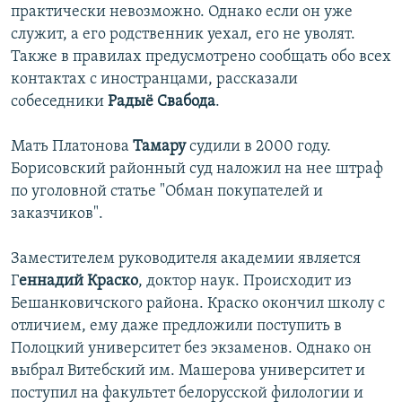
практически невозможно. Однако если он уже
служит, а его родственник уехал, его не уволят.
Также в правилах предусмотрено сообщать обо всех
контактах с иностранцами, рассказали
собеседники
Радыё Свабода
.
Мать Платонова
Тамару
судили в 2000 году.
Борисовский районный суд наложил на нее штраф
по уголовной статье "Обман покупателей и
заказчиков".
Заместителем руководителя академии является
Г
еннадий Краско
, доктор наук. Происходит из
Бешанковичского района. Краско окончил школу с
отличием, ему даже предложили поступить в
Полоцкий университет без экзаменов. Однако он
выбрал Витебский им. Машерова университет и
поступил на факультет белорусской филологии и