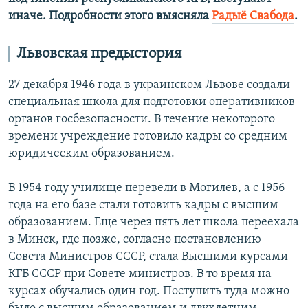
иначе. Подробности этого выясняла
Радыё Свабода
.
Львовская предыстория
27 декабря 1946 года в украинском Львове создали
специальная школа для подготовки оперативников
органов госбезопасности. В течение некоторого
времени учреждение готовило кадры со средним
юридическим образованием.
В 1954 году училище перевели в Могилев, а с 1956
года на его базе стали готовить кадры с высшим
образованием. Еще через пять лет школа переехала
в Минск, где позже, согласно постановлению
Совета Министров СССР, стала Высшими курсами
КГБ СССР при Совете министров. В то время на
курсах обучались один год. Поступить туда можно