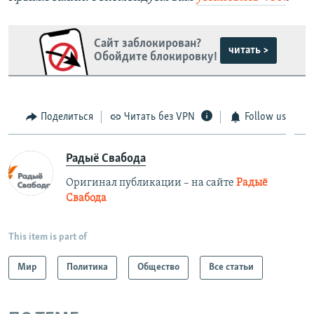
Сайт заблокирован?
читать >
Обойдите блокировку!
Поделиться
Читать без VPN
Follow us
Радыё Свабода
Оригинал публикации – на сайте
Радыё
Свабода
This item is part of
Мир
Политика
Общество
Все статьи