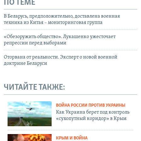
ПО ТЕМЕ
В Беларусь, предположительно, доставлена военная
техника из Китая – мониторинговая группа
«Обезоружить общество». Лукашенко ужесточает
репрессии перед выборами
Оторвана от реальности. Эксперт о новой военной
доктрине Беларуси
ЧИТАЙТЕ ТАКЖЕ:
ВОЙНА РОССИИ ПРОТИВ УКРАИНЫ
Как Украина берет под контроль
«сухопутный коридор» в Крым
КРЫМ И ВОЙНА