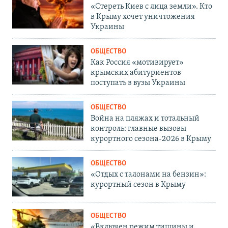
«Стереть Киев с лица земли». Кто
в Крыму хочет уничтожения
Украины
ОБЩЕСТВО
Как Россия «мотивирует»
крымских абитуриентов
поступать в вузы Украины
ОБЩЕСТВО
Война на пляжах и тотальный
контроль: главные вызовы
курортного сезона-2026 в Крыму
ОБЩЕСТВО
«Отдых с талонами на бензин»:
курортный сезон в Крыму
ОБЩЕСТВО
«Включен режим тишины и