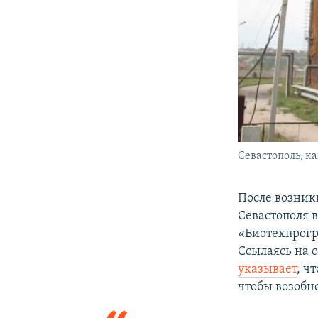
Севастополь, 
После возник
Севастополя в
«Биотехпрогр
Ссылаясь на 
указывает
, ч
чтобы возобн