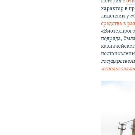
История с
оч
характер в пр
лицензии у «
средства в ра
«Биотехпрогр
подряда, была
казначейског
постановлени
государствен
использовала