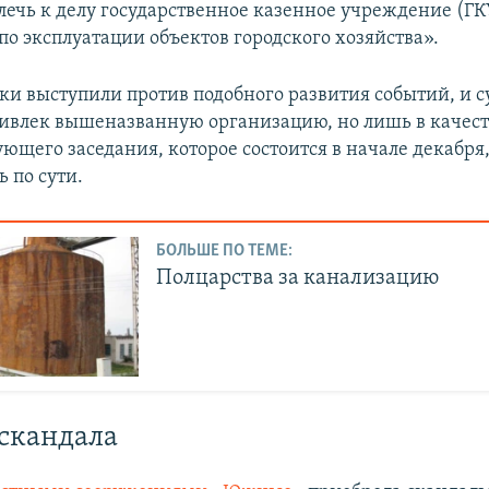
лечь к делу государственное казенное учреждение (ГК
по эксплуатации объектов городского хозяйства».
и выступили против подобного развития событий, и с
влек вышеназванную организацию, но лишь в качест
ующего заседания, которое состоится в начале декабря
 по сути.
БОЛЬШЕ ПО ТЕМЕ:
Полцарства за канализацию
скандала