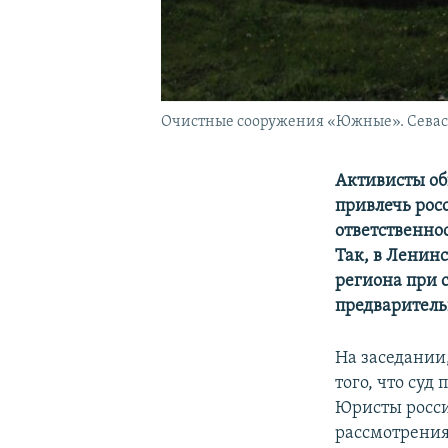
Очистные сооружения «Южные». Севаст
Активисты об
привлечь рос
ответственно
Так, в Ленин
региона при 
предваритель
На заседании
того, что суд
Юристы росси
рассмотрения 