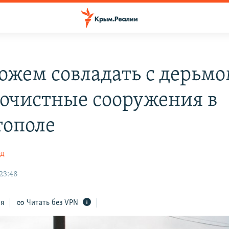
ожем совладать с дерьмо
а очистные сооружения в
тополе
од
23:48
ся
Читать без VPN