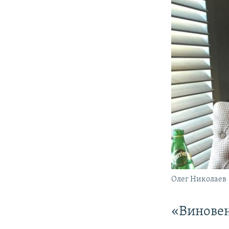
Олег Николаев
«Виновен