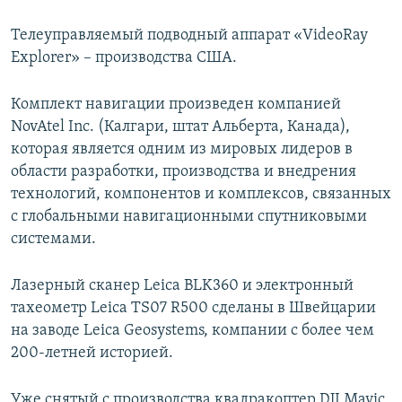
Телеуправляемый подводный аппарат «VideoRay
Explorer» – производства США.
Комплект навигации произведен компанией
NovAtel Inc. (Калгари, штат Альберта, Канада),
которая является одним из мировых лидеров в
области разработки, производства и внедрения
технологий, компонентов и комплексов, связанных
с глобальными навигационными спутниковыми
системами.
Лазерный сканер Leica BLK360 и электронный
тахеометр Leica TS07 R500 сделаны в Швейцарии
на заводе Leica Geosystems, компании с более чем
200-летней историей.
Уже снятый с производства квадракоптер DJI Mavic