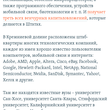
также программного обеспечения, устройств
мобильной связи, биотехнологии и т. п. И
получает
треть всех венчурных капиталовложений
, которые
делаются в Штатах.
В Кремниевой долине расположены штаб-
квартиры многих технологических компаний,
каждое из имен хорошо известно пользователям
компьютеров, мобильной связи и интернета:
Adobe, AMD, Apple, Altera, Cisco, eBay, Facebook,
Google, Hewlett-Packard, Intel, NetApp, National
Semiconductor, Nvidia, SanDisk, Symantec, Yahoo!,
Xerox и другие.
Там же находятся известные вузы – университет
Сан-Хосе, университет Санта-Клары, Стэнфордский
университет, Калифорнийский университет в