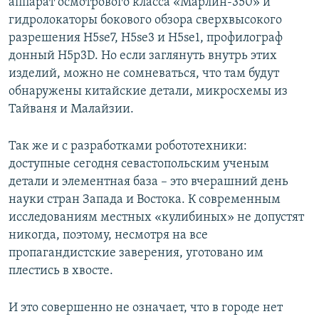
аппарат осмотрового класса «Марлин-350» и
гидролокаторы бокового обзора сверхвысокого
разрешения Н5se7, Н5se3 и Н5se1, профилограф
донный H5p3D. Но если заглянуть внутрь этих
изделий, можно не сомневаться, что там будут
обнаружены китайские детали, микросхемы из
Тайваня и Малайзии.
Так же и с разработками робототехники:
доступные сегодня севастопольским ученым
детали и элементная база – это вчерашний день
науки стран Запада и Востока. К современным
исследованиям местных «кулибиных» не допустят
никогда, поэтому, несмотря на все
пропагандистские заверения, уготовано им
плестись в хвосте.
И это совершенно не означает, что в городе нет