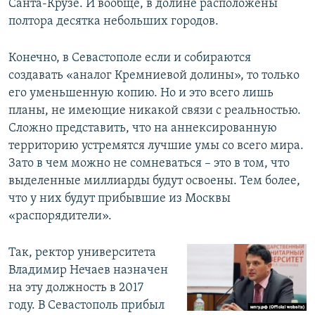
Санта-Крузе. И вообще, в долине расположены
полтора десятка небольших городов.
Конечно, в Севастополе если и собираются
создавать «аналог Кремниевой долины», то только
его уменьшенную копию. Но и это всего лишь
планы, не имеющие никакой связи с реальностью.
Сложно представить, что на аннексированную
территорию устремятся лучшие умы со всего мира.
Зато в чем можно не сомневаться – это в том, что
выделенные миллиарды будут освоены. Тем более,
что у них будут прибывшие из Москвы
«распорядители».
Так, ректор университета
Владимир Нечаев назначен
на эту должность в 2017
году. В Севастополь прибыл