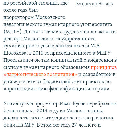
из российской столицы, где
Владимир Нечаев
около года был
проректором Московского
педагогического гуманитарного университета
(МПГУ). До этого Нечаев трудился на должности
ректора Московского государственного
гуманитарного университета имени М.А.
Шолохова, в 2016-м присоединенного к МПГУ.
Прославился он там инициативой о внедрении в
систему гуманитарного образования
принципов
«патриотического воспитания»
и разработкой в
университете за бюджетный счет проектов по
«противодействию фальсификации истории».
Упомянутый проректор Иван Кусов перебрался в
Севастополь в 2014 году из Москвы и занял
должность заместителя директора по развитию
филиала МГУ. В этом же году 27-летнего и