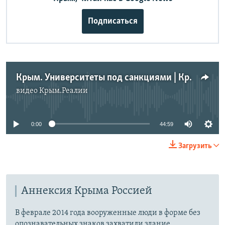
Подписаться
Крым. Университеты под санкциями | Крымский вечер
видео
Крым.Реалии
No media source currently available
0:00
44:59
Загрузить
Аннексия Крыма Россией
В феврале 2014 года вооруженные люди в форме без
опознавательных знаков захватили здание