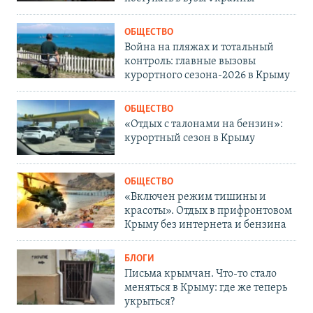
ОБЩЕСТВО
Война на пляжах и тотальный
контроль: главные вызовы
курортного сезона-2026 в Крыму
ОБЩЕСТВО
«Отдых с талонами на бензин»:
курортный сезон в Крыму
ОБЩЕСТВО
«Включен режим тишины и
красоты». Отдых в прифронтовом
Крыму без интернета и бензина
БЛОГИ
Письма крымчан. Что-то стало
меняться в Крыму: где же теперь
укрыться?