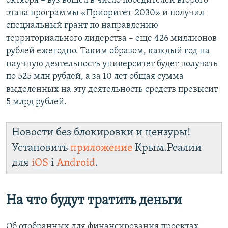
октября – вуз вошел в число победителей второго
этапа программы «Приоритет-2030» и получил
специальный грант по направлению
территориального лидерства – еще 426 миллионов
рублей ежегодно. Таким образом, каждый год на
научную деятельность университет будет получать
по 525 млн рублей, а за 10 лет общая сумма
выделенных на эту деятельность средств превысит
5 млрд рублей.
Новости без блокировки и цензуры!
Установить
приложение
Крым.Реалии
для
iOS
і
Android
.
На что будут тратить деньги
Об отобранных для финансирования проектах