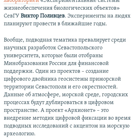
лабораторией
«Экспериментальные системы
жизнеобеспечения биологических объектов»
СевГУ
Виктор Поливцев
. Эксперименты на людях
планируют провести в ближайшие годы.
Вообще, подводная тематика превалирует среди
научных разработок Севастопольского
университета, которые были отобраны
Минобразования России для финансовой
поддержки. Один из проектов – создание
цифрового двойника геосистемы приморской
территории Севастополя и его окрестностей.
Данные об атмосфере, морской среде, городских
процессах будут дублироваться в цифровом
пространстве. А проект «Архионет» – это
внедрение методик цифровой фиксации во время
подводных исследований с акцентом на морскую
археологию.