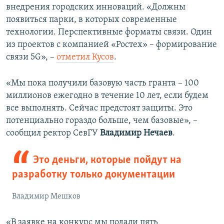
внедрения городских инноваций. «Должны
появиться парки, в которых современные
технологии. Перспективные форматы связи. Один
из проектов с компанией «Ростех» – формирование
связи 5G», –
отметил Кусов
.
«Мы пока получили базовую часть гранта – 100
миллионов ежегодно в течение 10 лет, если будем
все выполнять. Сейчас предстоят защиты. Это
потенциально гораздо больше, чем базовые», –
сообщил ректор СевГУ
Владимир Нечаев
.
Это деньги, которые пойдут на
разработку только документации
Владимир Мешков
«В заявке на конкурс мы подали пять