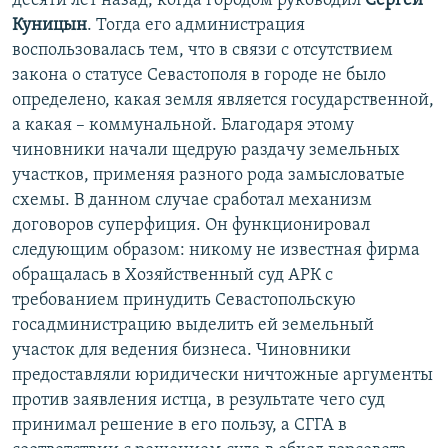
десяти лет назад, когда городом руководил
Сергей
Куницын
. Тогда его администрация
воспользовалась тем, что в связи с отсутствием
закона о статусе Севастополя в городе не было
определено, какая земля является государственной,
а какая – коммунальной. Благодаря этому
чиновники начали щедрую раздачу земельных
участков, применяя разного рода замысловатые
схемы. В данном случае сработал механизм
договоров суперфиция. Он функционировал
следующим образом: никому не известная фирма
обращалась в Хозяйственный суд АРК с
требованием принудить Севастопольскую
госадминистрацию выделить ей земельный
участок для ведения бизнеса. Чиновники
предоставляли юридически ничтожные аргументы
против заявления истца, в результате чего суд
принимал решение в его пользу, а СГГА в