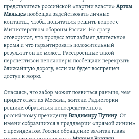
представитель российской «партии власти»
Артем
Мальцев
пообещал задействовать личные
контакты, чтобы попытаться решить вопрос с
Министерством обороны России. Но сразу
оговорился, что процесс этот займет длительное
время и что гарантировать положительный
результат он не может. Расстроенные такой
перспективой пенсионеры пообещали перекрыть
ближайшую дорогу, если им будет воспрещен
доступ к морю.
Опасаясь, что забор может появиться раньше, чем
придет ответ из Москвы, жители Радиогорки
решили обратиться непосредственно к
российскому президенту
Владимиру Путину
. От
имени собравшихся в преддверии «прямой линии»
с президентом России обращение зачитал глава