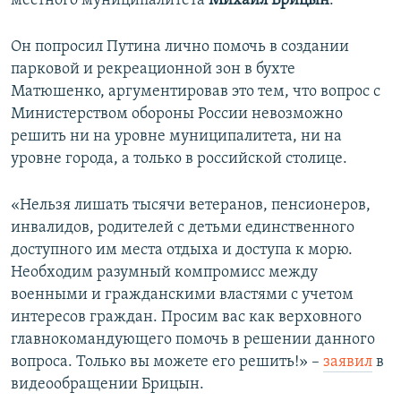
местного муниципалитета
Михаил Брицын
.
Он попросил Путина лично помочь в создании
парковой и рекреационной зон в бухте
Матюшенко, аргументировав это тем, что вопрос с
Министерством обороны России невозможно
решить ни на уровне муниципалитета, ни на
уровне города, а только в российской столице.
«Нельзя лишать тысячи ветеранов, пенсионеров,
инвалидов, родителей с детьми единственного
доступного им места отдыха и доступа к морю.
Необходим разумный компромисс между
военными и гражданскими властями с учетом
интересов граждан. Просим вас как верховного
главнокомандующего помочь в решении данного
вопроса. Только вы можете его решить!» –
заявил
в
видеообращении Брицын.