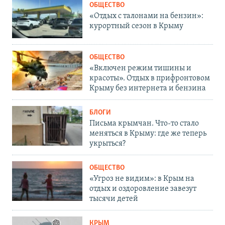
ОБЩЕСТВО
«Отдых с талонами на бензин»:
курортный сезон в Крыму
ОБЩЕСТВО
«Включен режим тишины и
красоты». Отдых в прифронтовом
Крыму без интернета и бензина
БЛОГИ
Письма крымчан. Что-то стало
меняться в Крыму: где же теперь
укрыться?
ОБЩЕСТВО
«Угроз не видим»: в Крым на
отдых и оздоровление завезут
тысячи детей
КРЫМ