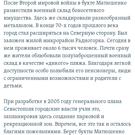
После Второй мировой войны в бухте Матюшенко
разместили военный склад боносетевого
имущества. Здесь же складировали разнообразный
металлолом. В конце 70-х годов прошлого века
город стал расширяться на Северную сторону. Был
заложен жилой микрорайон Радиогорка. Сегодня в
нем проживает около 6 тысяч человек. Почти сразу
же жители облюбовали полузаброшенный военный
склад в качестве «дикого» пляжа. Благодаря легкой
доступности особо полюбили его пенсионеры, люди
с ограниченными возможностями и родители с
детьми.
При разработке в 2005 году генерального плана
Севастополя городские власти учли это,
запланировав здесь создание парковой и
рекреационной зон. Впрочем, все это так и осталось
благими пожеланиями. Берег бухты Матюшенко