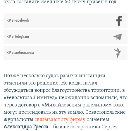
была составить смешные 50 тысяч гривен в год.
КР в Facebook
КР в Telegram
КР в мобильном
Позже несколько судов разных инстанций
отменили это решение. Но когда начал
обсуждаться вопрос благоустройства территории, в
«Револьтоза Лимитед» неожиданно вспомнили, что
через договор с «Михайловским равелином» тоже
могут претендовать на эту землю. Севастопольские
журналисты
связывают эту фирму
с именем
Александра Гресса
– бывшего соратника Сергея