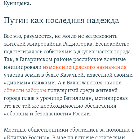
Куницына.
Путин как последняя надежда
Все это, разумеется, не могло не встревожить
жителей микрорайона Радиогорка. Беспокойство
подстегивалось событиями в других частях города.
Так, в Гагаринском районе российские военные
инициировали
изменение целевого назначения
участка земли в бухте Казачьей, известной своими
«дикими» пляжами. А в Балаклавском районе
обнесли забором
популярный среди жителей
города пляж в урочище Батилиман, мотивировав
это все той же необходимостью обеспечения
«обороны и безопасности» России.
Местные общественники обратились за помощью в
«Единую Россию». В мае на встрече с жителями