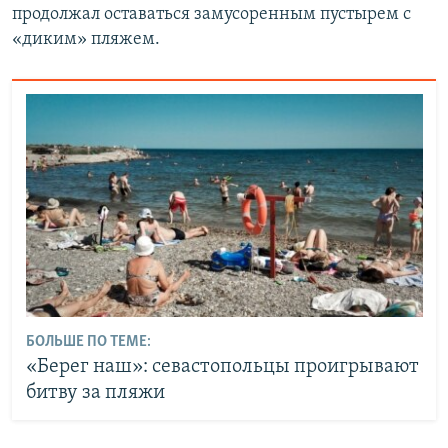
продолжал оставаться замусоренным пустырем с
«диким» пляжем.
БОЛЬШЕ ПО ТЕМЕ:
«Берег наш»: севастопольцы проигрывают
битву за пляжи