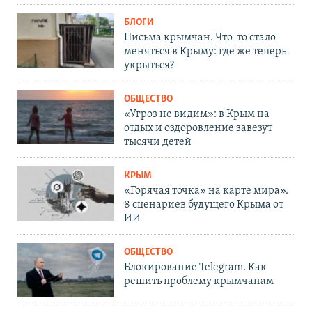
БЛОГИ
Письма крымчан. Что-то стало
меняться в Крыму: где же теперь
укрыться?
ОБЩЕСТВО
«Угроз не видим»: в Крым на
отдых и оздоровление завезут
тысячи детей
КРЫМ
«Горячая точка» на карте мира».
8 сценариев будущего Крыма от
ИИ
ОБЩЕСТВО
Блокирование Telegram. Как
решить проблему крымчанам