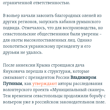
ограниченной ответственностью.
В вольер начали завозить благородных оленей из
других регионов, запускать кабанов румынского
подвида. Отмечалось, что для воспроизводства, но
севастопольские общественники были уверены –
для охоты высокопоставленных лиц. Однако
поохотиться украинскому президенту и его
друзьям не удалось.
После аннексии Крыма строящаяся дача
Януковича перешла к структурам, которые
связывают с президентом России
Владимиром
Путиным
, как
утверждают
авторы расследования
волонтерского проекта «Муниципальный сканер».
Тем временем севастопольцы продолжили борьбу с
вольером уже в российском законодательном поле.