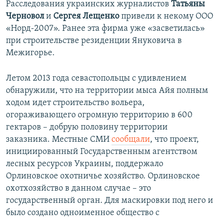
Расследования украинских журналистов
Татьяны
Черновол
и
Сергея Лещенко
привели к некому ООО
«Норд-2007». Ранее эта фирма уже «засветилась»
при строительстве резиденции Януковича в
Межигорье.
Летом 2013 года севастопольцы с удивлением
обнаружили, что на территории мыса Айя полным
ходом идет строительство вольера,
огораживающего огромную территорию в 600
гектаров – добрую половину территории
заказника. Местные СМИ
сообщали
, что проект,
инициированный Государственным агентством
лесных ресурсов Украины, поддержало
Орлиновское охотничье хозяйство. Орлиновское
охотхозяйство в данном случае – это
государственный орган. Для маскировки под него и
было создано одноименное общество с