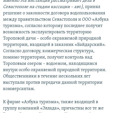
именно эта инстанция рассматривает дела в
Севастополе на стадии кассации – авт.),
принял
решение о законности договора водопользования
между правительством Севастополя и ООО «Азбука
туризма», согласно которому последнее получит
возможность эксплуатировать территорию
Тороповой дачи – особо охраняемой природной
территории, входящей в заказник «Байдарский».
Согласно договору, коммерческая структура,
помимо территории, получит контроль над
Тороповым озером – водоемом, находящимся
внутри особо охраняемой природной территории.
Общественники в течение нескольких лет
выступали против передачи данной территории
коммерсантам.
К фирме «Азбука туризма», также входящей в
группу компаний «Эллада», причастны все те же