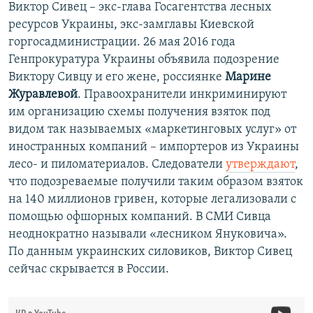
Виктор Сивец – экс-глава Госагентства лесных
ресурсов Украины, экс-замглавы Киевской
горгосадминистрации. 26 мая 2016 года
Генпрокуратура Украины объявила подозрение
Виктору Сивцу и его жене, россиянке
Марине
Журавлевой
. Правоохранители инкриминируют
им организацию схемы получения взяток под
видом так называемых «маркетинговых услуг» от
иностранных компаний – импортеров из Украины
лесо- и пиломатериалов. Следователи
утверждают
,
что подозреваемые получили таким образом взяток
на 140 миллионов гривен, которые легализовали с
помощью офшорных компаний. В СМИ Сивца
неоднократно называли «лесником Януковича».
По данным украинских силовиков, Виктор Сивец
сейчас скрывается в России.