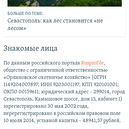
БОЛЬШЕ ПО ТЕМЕ:
Севастополь: как лес становится «не
лесом»
Знакомые лица
По данным российского портала
Rusprofile
,
общество с ограниченной ответственностью
«Орлиновское охотничье хозяйство» (ОГРН
1149204007897; ИНН 9203001197; КПП 920101001;
ОКПО 00159611; юридический адрес – 299014, город
Севастополь, Камышовое шоссе, дом 15, кабинет 1)
зарегистрировано 30 мая 2002 года,
перерегистрировано в российском правовом поле
10 июля 2014, уставной капитал – 48941,57 рублей.