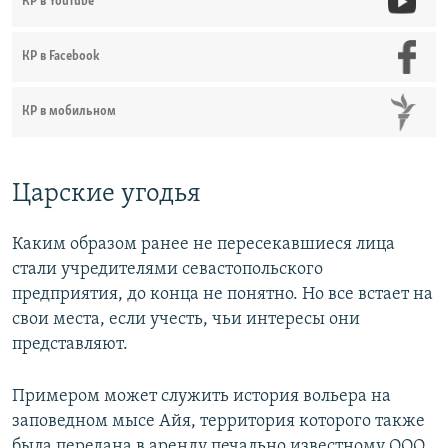
КР в YouTube
КР в Facebook
КР в мобильном
Царские угодья
Каким образом ранее не пересекавшиеся лица
стали учредителями севастопольского
предприятия, до конца не понятно. Но все встает на
свои места, если учесть, чьи интересы они
представляют.
Примером может служить история вольера на
заповедном мысе Айя, территория которого также
была передана в аренду печально известному ООО.