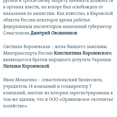
рублей и трехлетнему запрету занимать должности
в органах власти, но вскоре был освобожден от
наказания по амнистии. Как известно, в Кировской
области России некоторое время работал
федеральным инспектором нынешний губернатор
Севастополя
Дмитрий Овсянников
.
Светлана Королевская – жена бывшего замглавы
Минтранспорта России
Константина Королевского
,
являющегося братом народного депутата Украины
Натальи Королевской
.
Иван Монаенко – севастопольский бизнесмен,
учредитель 14 компаний и гендиректор 7
компаний, многие из которых зарегистрированы в
том же здании, что и ООО «Орлиновское охотничье
хозяйство».