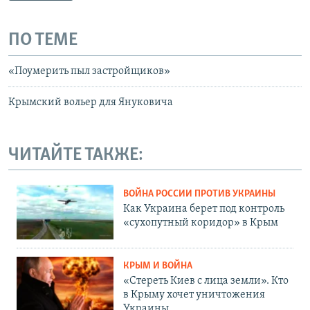
ПО ТЕМЕ
«Поумерить пыл застройщиков»
Крымский вольер для Януковича
ЧИТАЙТЕ ТАКЖЕ:
ВОЙНА РОССИИ ПРОТИВ УКРАИНЫ
Как Украина берет под контроль
«сухопутный коридор» в Крым
КРЫМ И ВОЙНА
«Стереть Киев с лица земли». Кто
в Крыму хочет уничтожения
Украины