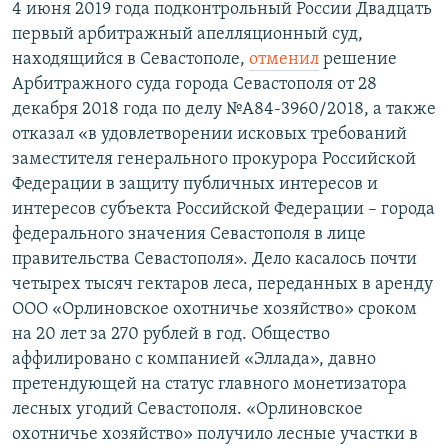
4 июня 2019 года подконтрольный России Двадцать
первый арбитражный апелляционный суд,
находящийся в Севастополе,
отменил
решение
Арбитражного суда города Севастополя от 28
декабря 2018 года по делу №А84-3960/2018, а также
отказал «в удовлетворении исковых требований
заместителя генерального прокурора Российской
Федерации в защиту публичных интересов и
интересов субъекта Российской Федерации – города
федерального значения Севастополя в лице
правительства Севастополя». Дело касалось почти
четырех тысяч гектаров леса, переданных в аренду
ООО «Орлиновское охотничье хозяйство» сроком
на 20 лет за 270 рублей в год. Общество
аффилировано с компанией «Эллада», давно
претендующей на статус главного монетизатора
лесных угодий Севастополя. «Орлиновское
охотничье хозяйство» получило лесные участки в