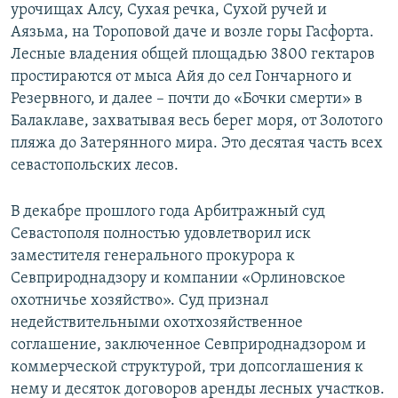
урочищах Алсу, Сухая речка, Сухой ручей и
Аязьма, на Тороповой даче и возле горы Гасфорта.
Лесные владения общей площадью 3800 гектаров
простираются от мыса Айя до сел Гончарного и
Резервного, и далее – почти до «Бочки смерти» в
Балаклаве, захватывая весь берег моря, от Золотого
пляжа до Затерянного мира. Это десятая часть всех
севастопольских лесов.
В декабре прошлого года Арбитражный суд
Севастополя полностью удовлетворил иск
заместителя генерального прокурора к
Севприроднадзору и компании «Орлиновское
охотничье хозяйство». Суд признал
недействительными охотхозяйственное
соглашение, заключенное Севприроднадзором и
коммерческой структурой, три допсоглашения к
нему и десяток договоров аренды лесных участков.