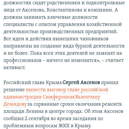
должностях сидят родственники и подконтрольные
лица от Аксенова, Константинова и компании. А
должны занимать ключевые должности
специалисты с опытом управления хозяйственной
деятельностью производственных предприятий.
Все идеи и действия нынешних чиновников
направлены на создание вида бурной деятельности
и не более. Пока всех этих деятелей не заменят на
профессионалов – ничего не изменится», – считает
активист.
Российский глава Крыма
Сергей Аксенов
принял
решение
вынести выговор главе российской
администрации Симферополя Валентину
Демидову
за сорванные сроки окончания ремонта
площади Ленина в центре города. Об этом Аксенов
сообщил 2 сентября во время заседания по
проблемным вопросам ЖКХ в Крыму.