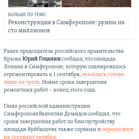
БОЛЬШЕ ПО ТЕМЕ:
Реконструкция в Симферополе: руины на
сто миллионов
Ранее председатель российского правительства
Крыма
Юрий Гоцанюк
сообщал, что площадь
Ленина в Симферополе, которую планировалось
отремонтировать к 1 сентября,
оказалась готова
лишь на треть.
Новые сроки завершения
ремонтных работ – конец этого года.
Глава российской администрации
Симферополя Валентин Демидов сообщил, что
сроки завершения работ по благоустройству
площади Куйбышева также сорваны и
переносятся
на середину октября
.