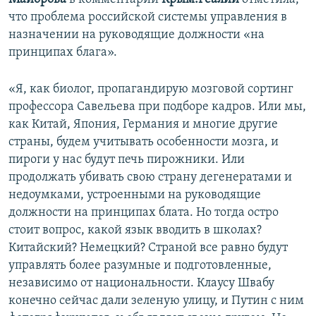
что проблема российской системы управления в
назначении на руководящие должности «на
принципах блага».
«Я, как биолог, пропагандирую мозговой сортинг
профессора Савельева при подборе кадров. Или мы,
как Китай, Япония, Германия и многие другие
страны, будем учитывать особенности мозга, и
пироги у нас будут печь пирожники. Или
продолжать убивать свою страну дегенератами и
недоумками, устроенными на руководящие
должности на принципах блата. Но тогда остро
стоит вопрос, какой язык вводить в школах?
Китайский? Немецкий? Страной все равно будут
управлять более разумные и подготовленные,
независимо от национальности. Клаусу Швабу
конечно сейчас дали зеленую улицу, и Путин с ним