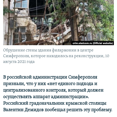
ПРИСОЕДИНЯЙТЕСЬ!
ПОБЕДИТЕЛЕЙ НЕ СУДЯТ?
КРЫМ.НЕПОКОРЕННЫЙ
ELIFBE
УКРАИНСКАЯ ПРОБЛЕМА КРЫМА
Все сайты RFE/RL
Обрушение стены здания филармонии в центре
Симферополя, которое находилось на реконструкции, 10
августа 2021 года
В российской администрации Симферополя
признали, что у них «нет единого подхода и
централизованного контроля, который должен
осуществлять аппарат администрации».
Российский градоначальник крымской столицы
Валентин Демидов пообещал решить эту проблему.