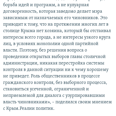
борьба идей и программ, а не кулуарная
договоренность, которая заведомо делает мэра
зависимым от назначаемых его чиновников. Это
приводит к тому, что на протяжении многих лет в
столице Крыма нет хозяина, который бы отстаивал
интересы всего города, а не интересы узкого круга
лиц, в условиях монополии одной партийной
власти. Поэтому, без решения вопроса о
проведении открытых выборов главы столичной
администрации, никакая перестройка системы
контроля в данной ситуации ни к чему хорошему
не приведет. Роль общественников в процессе
гражданского контроля, без выборного процесса,
становиться усеченной, ограниченной и
неприемлемой для диалога с узурпировавшими
власть чиновниками», – поделился своим мнением
с Крым.Реалии политик.