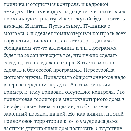
причина и отсутствия контроля, и кадровой
чехарды. Ценные кадры надо ценить и платить им
нормальную зарплату. Иначе скупой будет платить
дважды. И платит. Пусть возьмут IT-шника с
мозгами. Он сделает компьютерный контроль всех
поручений, письменных ответов гражданам с
обещанием что-то выполнить и т.п. Программа
будет на экран выводить все, что нужно сделать
сегодня, что не сделано вчера. Хотя это можно
сделать и без особой программы. Перестройка
системы нужна. Привлекать общественников надо
в первоочередном порядке. А вот маленький
пример, к чему приводит отсутствие контроля. Это
придомовая территория многоквартирного дома в
Симферополе. Бьемся годами, чтобы навели
законный порядок на ней. Но, как видите, на этой
придомовой территории кто-то умудрился даже
частный двухэтажный дом построить. Отсутствие