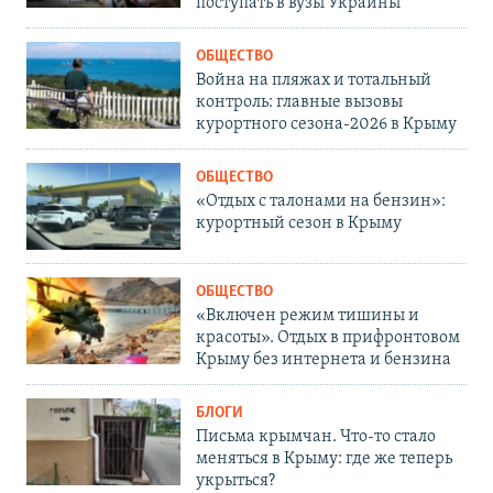
поступать в вузы Украины
ОБЩЕСТВО
Война на пляжах и тотальный
контроль: главные вызовы
курортного сезона-2026 в Крыму
ОБЩЕСТВО
«Отдых с талонами на бензин»:
курортный сезон в Крыму
ОБЩЕСТВО
«Включен режим тишины и
красоты». Отдых в прифронтовом
Крыму без интернета и бензина
БЛОГИ
Письма крымчан. Что-то стало
меняться в Крыму: где же теперь
укрыться?