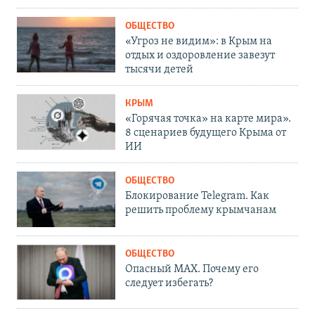
ОБЩЕСТВО
«Угроз не видим»: в Крым на
отдых и оздоровление завезут
тысячи детей
КРЫМ
«Горячая точка» на карте мира».
8 сценариев будущего Крыма от
ИИ
ОБЩЕСТВО
Блокирование Telegram. Как
решить проблему крымчанам
ОБЩЕСТВО
Опасный MAX. Почему его
следует избегать?