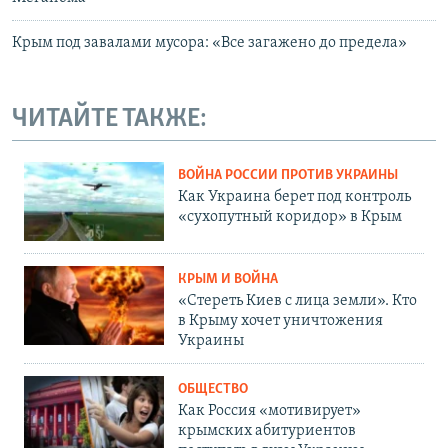
Крым под завалами мусора: «Все загажено до предела»
ЧИТАЙТЕ ТАКЖЕ:
ВОЙНА РОССИИ ПРОТИВ УКРАИНЫ
Как Украина берет под контроль
«сухопутный коридор» в Крым
КРЫМ И ВОЙНА
«Стереть Киев с лица земли». Кто
в Крыму хочет уничтожения
Украины
ОБЩЕСТВО
Как Россия «мотивирует»
крымских абитуриентов