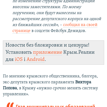
по изменению структуры администрации
внесены заместителями. По моему
поручению, они будут вынесены на
рассмотрение депутатского корпуса на одной
из ближайших сессий»,
–
сообщил на своей
странице
в соцсети Фейсбук Демидов.
Новости без блокировки и цензуры!
Установить
приложение
Крым.Реалии
для
iOS
і
Android
.
По мнению крымского общественника, блогера,
экс-депутата крымского парламента
Виктора
Попова
, в Крыму «нужно срочно менять систему
управления».