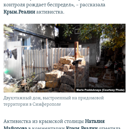
контроля рождает беспредел», – рассказала
Крым.Реалии
активистка.
Двухэтажный дом, выстроенный на придомовой
территории в Симферополе
Активистка из крымской столицы
Наталия
Майорова
в комментарии
Крым.Реалии
отметила,