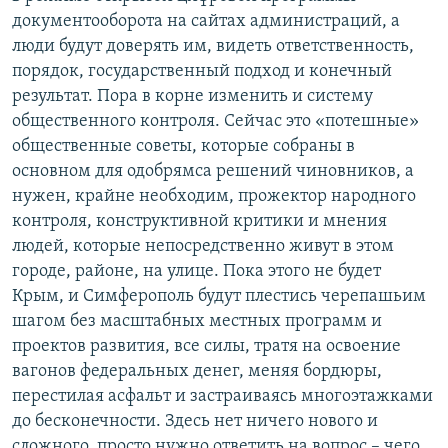
документооборота на сайтах администраций, а
люди будут доверять им, видеть ответственность,
порядок, государственный подход и конечный
результат. Пора в корне изменить и систему
общественного контроля. Сейчас это «потешные»
общественные советы, которые собраны в
основном для одобрямса решений чиновников, а
нужен, крайне необходим, прожектор народного
контроля, конструктивной критики и мнения
людей, которые непосредственно живут в этом
городе, районе, на улице. Пока этого не будет
Крым, и Симферополь будут плестись черепашьим
шагом без масштабных местных программ и
проектов развития, все силы, тратя на освоение
вагонов федеральных денег, меняя бордюры,
перестилая асфальт и застраиваясь многоэтажками
до бесконечности. Здесь нет ничего нового и
сложного, просто нужно ответить на вопрос – чего