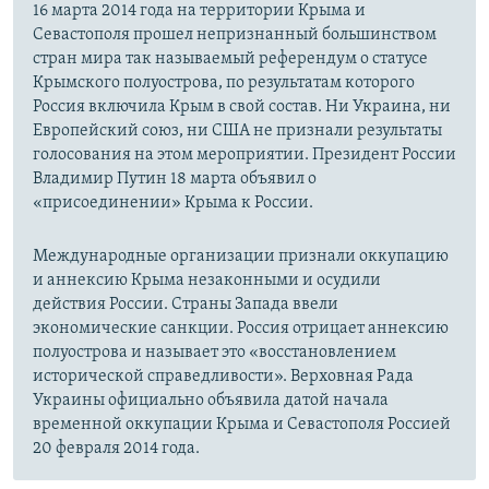
16 марта 2014 года на территории Крыма и
Севастополя прошел непризнанный большинством
стран мира так называемый референдум о статусе
Крымского полуострова, по результатам которого
Россия включила Крым в свой состав. Ни Украина, ни
Европейский союз, ни США не признали результаты
голосования на этом мероприятии. Президент России
Владимир Путин 18 марта объявил о
«присоединении» Крыма к России.
Международные организации признали оккупацию
и аннексию Крыма незаконными и осудили
действия России. Страны Запада ввели
экономические санкции. Россия отрицает аннексию
полуострова и называет это «восстановлением
исторической справедливости». Верховная Рада
Украины официально объявила датой начала
временной оккупации Крыма и Севастополя Россией
20 февраля 2014 года.