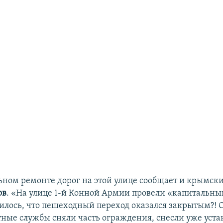
ьном ремонте дорог на этой улице сообщает и крымски
ов
. «На улице 1-й Конной Армии провели «капитальны
чилось, что пешеходный переход оказался закрытым?!
тные службы сняли часть ограждения, снесли уже уст