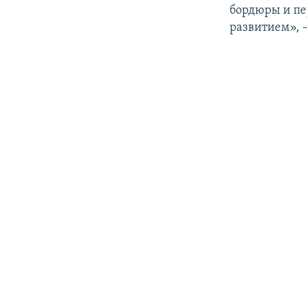
бордюры и пе
развитием», –