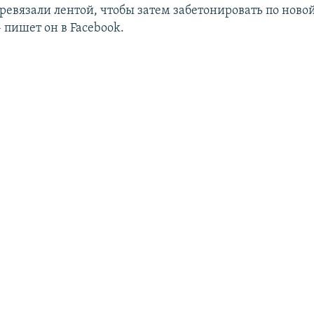
ревязали лентой, чтобы затем забетонировать по новой
 пишет он в Facebook.