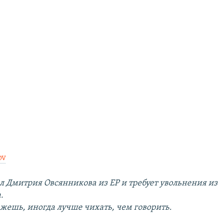
ov
л Дмитрия Овсянникова из ЕР и требует увольнения из
.
ажешь, иногда лучше чихать, чем говорить.