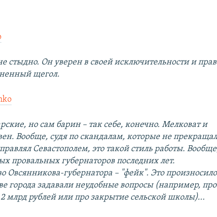
o
 не стыдно. Он уверен в своей исключительности и право
тненный щегол.
nko
рские, но сам барин – так себе, конечно. Мелковат и
ен. Вообще, судя по скандалам, которые не прекращал
правлял Севастополем, это такой стиль работы. Вообщ
мых провальных губернаторов последних лет.
о Овсянникова-губернатора – "фейк". Это произносило
аве города задавали неудобные вопросы (например, про
2 млрд рублей или про закрытие сельской школы)...