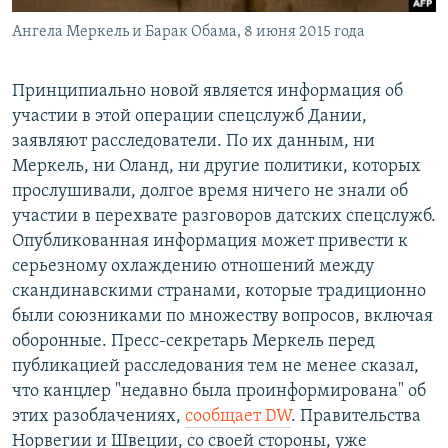
Ангела Меркель и Барак Обама, 8 июня 2015 года
Принципиально новой является информация об
участии в этой операции спецслужб Дании,
заявляют расследователи. По их данным, ни
Меркель, ни Оланд, ни другие политики, которых
прослушивали, долгое время ничего не знали об
участии в перехвате разговоров датских спецслужб.
Опубликованная информация может привести к
серьезному охлаждению отношений между
скандинавскими странами, которые традиционно
были союзниками по множеству вопросов, включая
оборонные. Пресс-секретарь Меркель перед
публикацией расследования тем не менее сказал,
что канцлер "недавно была проинформирована" об
этих разоблачениях,
сообщает DW
. Правительства
Норвегии и Швеции, со своей стороны, уже