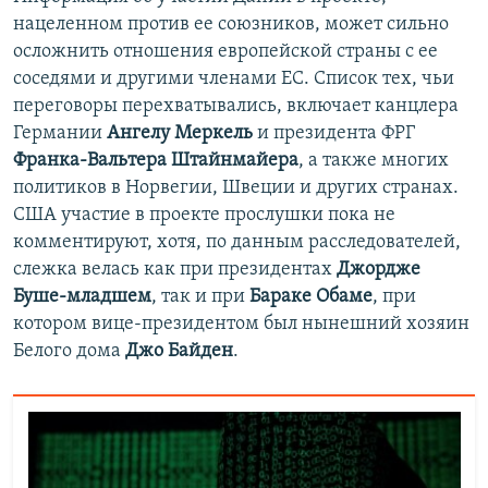
нацеленном против ее союзников, может сильно
осложнить отношения европейской страны с ее
соседями и другими членами ЕС. Список тех, чьи
переговоры перехватывались, включает канцлера
Германии
Ангелу Меркель
и президента ФРГ
Франка-Вальтера Штайнмайера
, а также многих
политиков в Норвегии, Швеции и других странах.
США участие в проекте прослушки пока не
комментируют, хотя, по данным расследователей,
слежка велась как при президентах
Джордже
Буше-младшем
, так и при
Бараке Обаме
, при
котором вице-президентом был нынешний хозяин
Белого дома
Джо Байден
.