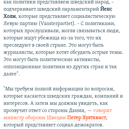
как политики представляем шведский народ, –
подчеркивает шведский парламентарий
Йенс
Холм
, которые представляет социалистическую
Левую партию (Vänsterpartiet). – С политиками,
которых прослушивали, могли связываться люди,
которые ищут убежища из-за того, что их
преследуют в своей стране. Это могут быть
журналисты, которые хотят обсудить острые темы.
Это могут быть политические активисты,
оппозиционные политики из других стран и так
далее".
"Мы требуем полной информации по вопросам,
которые касаются шведских граждан, компаний и
интересов. А затем мы должны увидеть, как
прозвучит ответ со стороны Дании, —
говорит
министр обороны Швеции
Петер Хултквист
,
который представляет социал-демократов.