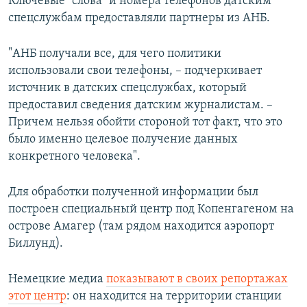
Ключевые "слова" и номера телефонов датским
спецслужбам предоставляли партнеры из АНБ.
"АНБ получали все, для чего политики
использовали свои телефоны, – подчеркивает
источник в датских спецслужбах, который
предоставил сведения датским журналистам. –
Причем нельзя обойти стороной тот факт, что это
было именно целевое получение данных
конкретного человека".
Для обработки полученной информации был
построен специальный центр под Копенгагеном на
острове Амагер (там рядом находится аэропорт
Биллунд).
Немецкие медиа
показывают в своих репортажах
этот центр
: он находится на территории станции