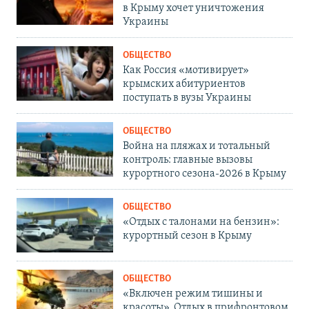
в Крыму хочет уничтожения
Украины
ОБЩЕСТВО
Как Россия «мотивирует»
крымских абитуриентов
поступать в вузы Украины
ОБЩЕСТВО
Война на пляжах и тотальный
контроль: главные вызовы
курортного сезона-2026 в Крыму
ОБЩЕСТВО
«Отдых с талонами на бензин»:
курортный сезон в Крыму
ОБЩЕСТВО
«Включен режим тишины и
красоты». Отдых в прифронтовом