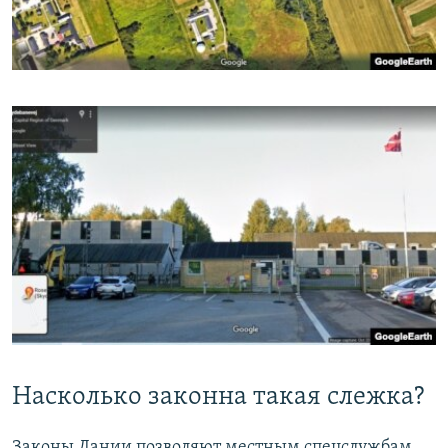
Насколько законна такая слежка?
Законы Дании позволяют местным спецслужбам