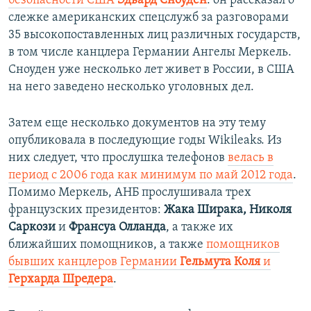
безопасности США
Эдвард Сноуден
: он рассказал о
слежке американских спецслужб за разговорами
35 высокопоставленных лиц различных государств,
в том числе канцлера Германии Ангелы Меркель.
Сноуден уже несколько лет живет в России, в США
на него заведено несколько уголовных дел.
Затем еще несколько документов на эту тему
опубликовала в последующие годы Wikileaks. Из
них следует, что прослушка телефонов
велась в
период с 2006 года как минимум по май 2012 года
.
Помимо Меркель, АНБ прослушивала трех
французских президентов:
Жака Ширака, Николя
Саркози
и
Франсуа Олланда
, а также их
ближайших помощников, а также
помощников
бывших канцлеров Германии
Гельмута Коля
и
Герхарда Шредера
.