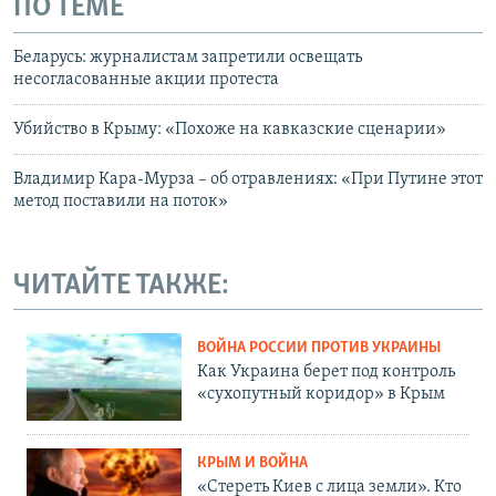
ПО ТЕМЕ
Беларусь: журналистам запретили освещать
несогласованные акции протеста
Убийство в Крыму: «Похоже на кавказские сценарии»
Владимир Кара-Мурза – об отравлениях: «При Путине этот
метод поставили на поток»
ЧИТАЙТЕ ТАКЖЕ:
ВОЙНА РОССИИ ПРОТИВ УКРАИНЫ
Как Украина берет под контроль
«сухопутный коридор» в Крым
КРЫМ И ВОЙНА
«Стереть Киев с лица земли». Кто