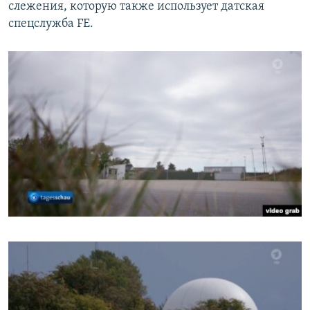
слежения, которую также использует датская
спецслужба FE.