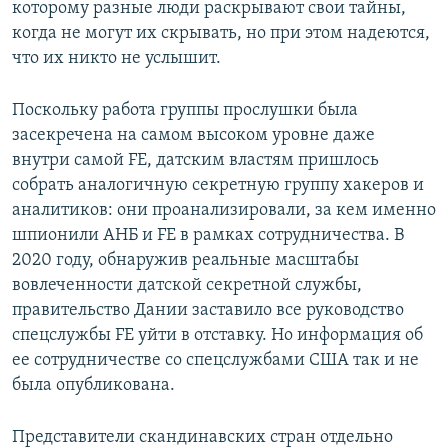
которому разные люди раскрывают свои тайны,
когда не могут их скрывать, но при этом надеются,
что их никто не услышит.
Поскольку работа группы прослушки была
засекречена на самом высоком уровне даже
внутри самой FE, датским властям пришлось
собрать аналогичную секретную группу хакеров и
аналитиков: они проанализировали, за кем именно
шпионили АНБ и FE в рамках сотрудничества. В
2020 году, обнаружив реальные масштабы
вовлеченности датской секретной службы,
правительство Дании заставило все руководство
спецслужбы FE уйти в отставку. Но информация об
ее сотрудничестве со спецслужбами США так и не
была опубликована.
Представители скандинавских стран отдельно