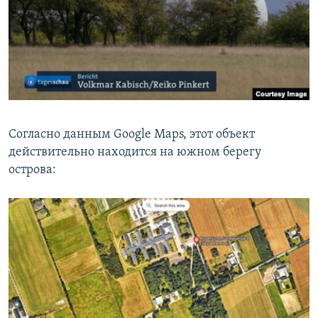
Согласно данным Google Maps, этот объект
действительно находится на южном берегу
острова: