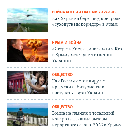
ВОЙНА РОССИИ ПРОТИВ УКРАИНЫ
Как Украина берет под контроль
«сухопутный коридор» в Крым
КРЫМ И ВОЙНА
«Стереть Киев с лица земли». Кто
в Крыму хочет уничтожения
Украины
ОБЩЕСТВО
Как Россия «мотивирует»
крымских абитуриентов
поступать в вузы Украины
ОБЩЕСТВО
Война на пляжах и тотальный
контроль: главные вызовы
курортного сезона-2026 в Крыму