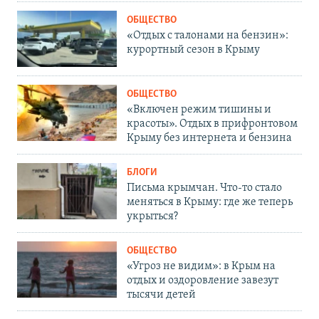
ОБЩЕСТВО
«Отдых с талонами на бензин»:
курортный сезон в Крыму
ОБЩЕСТВО
«Включен режим тишины и
красоты». Отдых в прифронтовом
Крыму без интернета и бензина
БЛОГИ
Письма крымчан. Что-то стало
меняться в Крыму: где же теперь
укрыться?
ОБЩЕСТВО
«Угроз не видим»: в Крым на
отдых и оздоровление завезут
тысячи детей