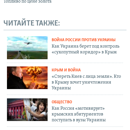
Топливо по цене золота
ЧИТАЙТЕ ТАКЖЕ:
ВОЙНА РОССИИ ПРОТИВ УКРАИНЫ
Как Украина берет под контроль
«сухопутный коридор» в Крым
КРЫМ И ВОЙНА
«Стереть Киев с лица земли». Кто
в Крыму хочет уничтожения
Украины
ОБЩЕСТВО
Как Россия «мотивирует»
крымских абитуриентов
поступать в вузы Украины