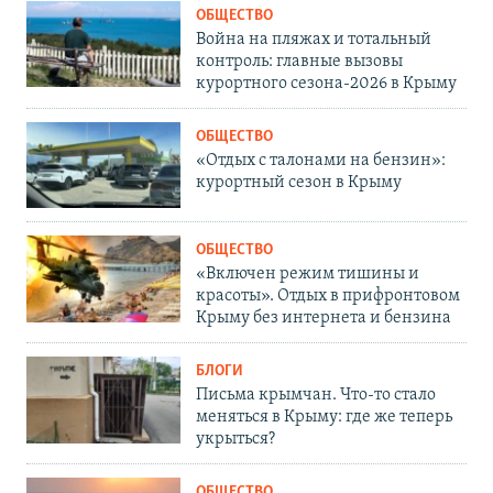
ОБЩЕСТВО
Война на пляжах и тотальный
контроль: главные вызовы
курортного сезона-2026 в Крыму
ОБЩЕСТВО
«Отдых с талонами на бензин»:
курортный сезон в Крыму
ОБЩЕСТВО
«Включен режим тишины и
красоты». Отдых в прифронтовом
Крыму без интернета и бензина
БЛОГИ
Письма крымчан. Что-то стало
меняться в Крыму: где же теперь
укрыться?
ОБЩЕСТВО