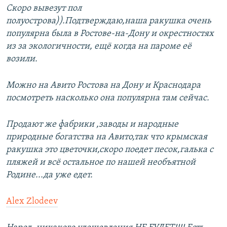
Скоро вывезут пол
полуострова)).Подтверждаю,наша ракушка очень
популярна была в Ростове-на-Дону и окрестностях
из за экологичности, ещё когда на пароме её
возили.
Можно на Авито Ростова на Дону и Краснодара
посмотреть насколько она популярна там сейчас.
Продают же фабрики ,заводы и народные
природные богатства на Авито,так что крымская
ракушка это цветочки,скоро поедет песок,галька с
пляжей и всё остальное по нашей необъятной
Родине...да уже едет.
Alex Zlodeev