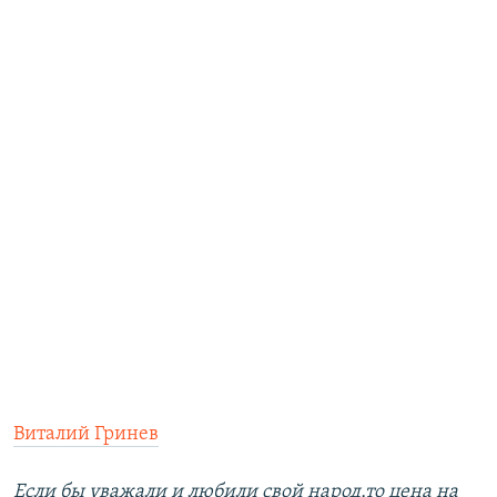
Виталий Гринев
Если бы уважали и любили свой народ,то цена на