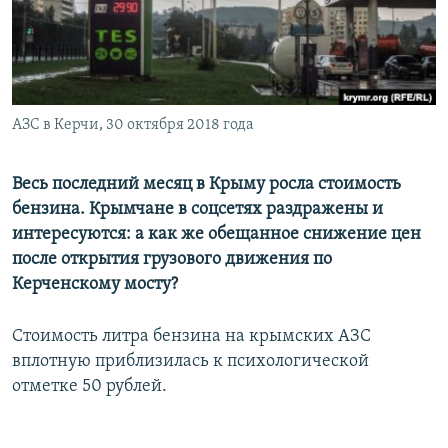
ПРИСОЕДИНЯЙТЕСЬ!
ПОБЕДИТЕЛЕЙ НЕ СУДЯТ?
КРЫМ.НЕПОКОРЕННЫЙ
ELIFBE
АЗС в Керчи, 30 октября 2018 года
УКРАИНСКАЯ ПРОБЛЕМА КРЫМА
Все сайты RFE/RL
Весь последний месяц в Крыму росла стоимость
бензина. Крымчане в соцсетях раздражены и
интересуются: а как же обещанное снижение цен
после открытия грузового движения по
Керченскому мосту?
Стоимость литра бензина на крымских АЗС
вплотную приблизилась к психологической
отметке 50 рублей.