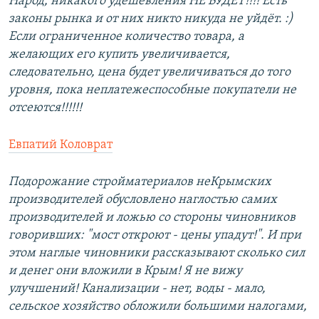
Народ, никакого удешевления НЕ БУДЕТ!!!! Есть
законы рынка и от них никто никуда не уйдёт. :)
Если ограниченное количество товара, а
желающих его купить увеличивается,
следовательно, цена будет увеличиваться до того
уровня, пока неплатежеспособные покупатели не
отсеются!!!!!!
Евпатий Коловрат
Подорожание стройматериалов неКрымских
производителей обусловлено наглостью самих
производителей и ложью со стороны чиновников
говоривших: "мост откроют - цены упадут!". И при
этом наглые чиновники рассказывают сколько сил
и денег они вложили в Крым! Я не вижу
улучшений! Канализации - нет, воды - мало,
сельское хозяйство обложили большими налогами,