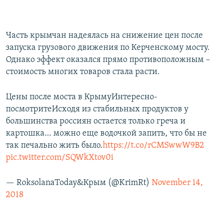
Часть крымчан надеялась на снижение цен после
запуска грузового движения по Керченскому мосту.
Однако эффект оказался прямо противоположным –
стоимость многих товаров стала расти.
Цены после моста в КрымуИнтересно-
посмотритеИсходя из стабильных продуктов у
большинства россиян остается только греча и
картошка… можно еще водочкой запить, что бы не
так печально жить было.
https://t.co/rCMSwwW9B2
pic.twitter.com/SQWkXtov0i
— RoksolanaToday&Крым (@KrimRt)
November 14,
2018