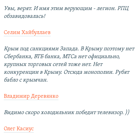
Увы, верят. И имя этим верующим - легион. РПЦ
обзавидовалась!
Селим Хайбуллаев
Крым под санкциями Запада. В Крыму поэтому нет
Сбербанка, ВТБ банка, МТСа нет официально,
крупных торговых сетей тоже нет. Нет
конкуренции в Крыму. Отсюда монополии. Рубят
бабло с крымчан.
Владимир Деревянко
Видимо скоро холодильник победит телевизор. ))
Олег Касиус