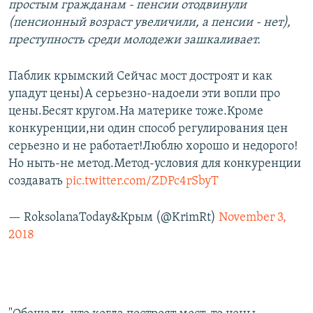
простым гражданам - пенсии отодвинули
(пенсионный возраст увеличили, а пенсии - нет),
преступность среди молодежи зашкаливает.
Паблик крымский Сейчас мост достроят и как
упадут цены)А серьезно-надоели эти вопли про
цены.Бесят кругом.На материке тоже.Кроме
конкуренции,ни один способ регулирования цен
серьезно и не работает!Люблю хорошо и недорого!
Но ныть-не метод.Метод-условия для конкуренции
создавать
pic.twitter.com/ZDPc4rSbyT
— RoksolanaToday&Крым (@KrimRt)
November 3,
2018