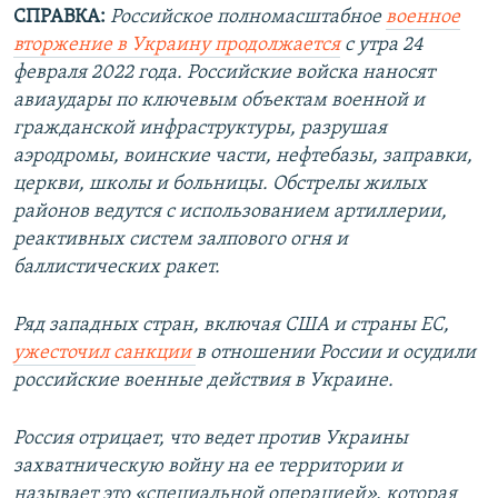
СПРАВКА:
Российское полномасштабное
военное
вторжение в Украину продолжается
с утра 24
февраля 2022 года. Российские войска наносят
авиаудары по ключевым объектам военной и
гражданской инфраструктуры, разрушая
аэродромы, воинские части, нефтебазы, заправки,
церкви, школы и больницы. Обстрелы жилых
районов ведутся с использованием артиллерии,
реактивных систем залпового огня и
баллистических ракет.
Ряд западных стран, включая США и страны ЕС,
ужесточил санкции
в отношении России и осудили
российские военные действия в Украине.
Россия отрицает, что ведет против Украины
захватническую войну на ее территории и
называет это «специальной операцией», которая