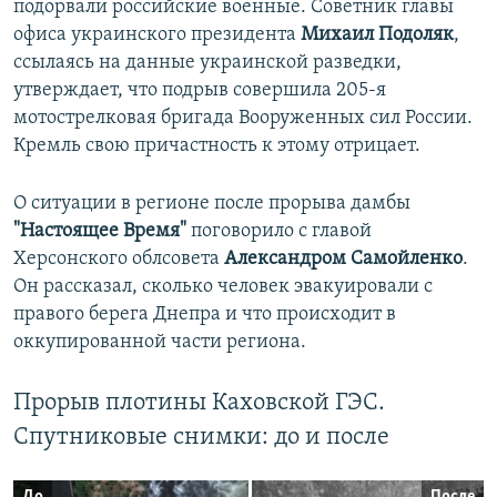
подорвали российские военные. Советник главы
офиса украинского президента
Михаил Подоляк
,
ссылаясь на данные украинской разведки,
утверждает, что подрыв совершила 205-я
мотострелковая бригада Вооруженных сил России.
Кремль свою причастность к этому отрицает.
О ситуации в регионе после прорыва дамбы
"Настоящее Время"
поговорило с главой
Херсонского облсовета
Александром Самойленко
.
Он рассказал, сколько человек эвакуировали с
правого берега Днепра и что происходит в
оккупированной части региона.
Прорыв плотины Каховской ГЭС.
Спутниковые снимки: до и после
До
После