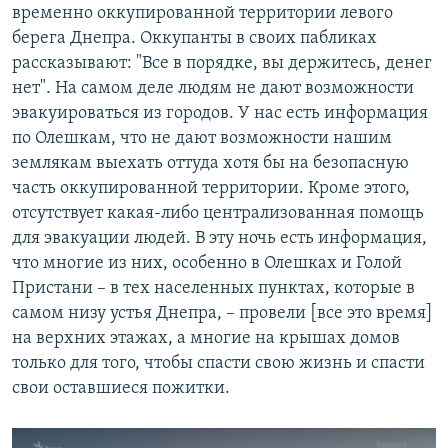
временно оккупированной территории левого
берега Днепра. Оккупанты в своих пабликах
рассказывают: "Все в порядке, вы держитесь, денег
нет". На самом деле людям не дают возможности
эвакуироваться из городов. У нас есть информация
по Олешкам, что не дают возможности нашим
землякам выехать оттуда хотя бы на безопасную
часть оккупированной территории. Кроме этого,
отсутствует какая-либо централизованная помощь
для эвакуации людей. В эту ночь есть информация,
что многие из них, особенно в Олешках и Голой
Пристани – в тех населенных пунктах, которые в
самом низу устья Днепра, – провели [все это время]
на верхних этажах, а многие на крышах домов
только для того, чтобы спасти свою жизнь и спасти
свои оставшиеся пожитки.