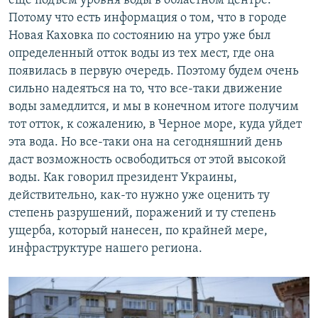
еще подъем уровня воды в областном центре.
Потому что есть информация о том, что в городе
Новая Каховка по состоянию на утро уже был
определенный отток воды из тех мест, где она
появилась в первую очередь. Поэтому будем очень
сильно надеяться на то, что все-таки движение
воды замедлится, и мы в конечном итоге получим
тот отток, к сожалению, в Черное море, куда уйдет
эта вода. Но все-таки она на сегодняшний день
даст возможность освободиться от этой высокой
воды. Как говорил президент Украины,
действительно, как-то нужно уже оценить ту
степень разрушений, поражений и ту степень
ущерба, который нанесен, по крайней мере,
инфраструктуре нашего региона.