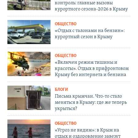
контроль: главные вызовы
курортного сезона-2026 в Крыму
ОБЩЕСТВО
«Отдых с талонами на бензин»:
курортный сезон в Крыму
ОБЩЕСТВО
«Включен режим тишины и
красоты». Отдых в прифронтовом
Крыму без интернета и бензина
БЛОГИ
Письма крымчан. Что-то стало
меняться в Крыму: где же теперь
укрыться?
ОБЩЕСТВО
«Угроз не видим»: в Крым на
отдых и оздоровление завезут