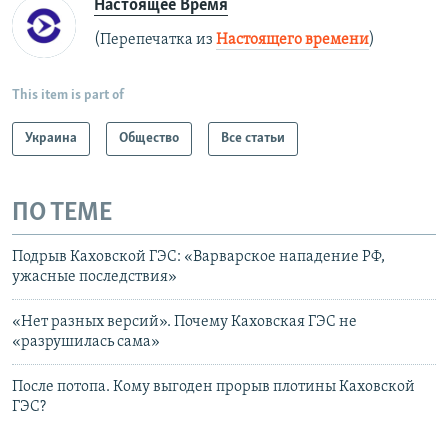
Настоящее Время
(Перепечатка из
Настоящего времени
)
This item is part of
Украина
Общество
Все статьи
ПО ТЕМЕ
Подрыв Каховской ГЭС: «Варварское нападение РФ,
ужасные последствия»
«Нет разных версий». Почему Каховская ГЭС не
«разрушилась сама»
После потопа. Кому выгоден прорыв плотины Каховской
ГЭС?