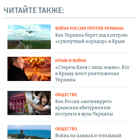
ЧИТАЙТЕ ТАКЖЕ:
ВОЙНА РОССИИ ПРОТИВ УКРАИНЫ
Как Украина берет под контроль
«сухопутный коридор» в Крым
КРЫМ И ВОЙНА
«Стереть Киев с лица земли». Кто
в Крыму хочет уничтожения
Украины
ОБЩЕСТВО
Как Россия «мотивирует»
крымских абитуриентов
поступать в вузы Украины
ОБЩЕСТВО
Война на пляжах и тотальный