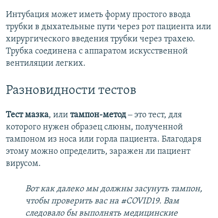
Интубация может иметь форму простого ввода
трубки в дыхательные пути через рот пациента или
хирургического введения трубки через трахею.
Трубка соединена с аппаратом искусственной
вентиляции легких.
Разновидности тестов
Тест мазка
, или
тампон-метод
‒ это тест, для
которого нужен образец слюны, полученной
тампоном из носа или горла пациента. Благодаря
этому можно определить, заражен ли пациент
вирусом.
Вот как далеко мы должны засунуть тампон,
чтобы проверить вас на #COVID19. Вам
следовало бы выполнять медицинские