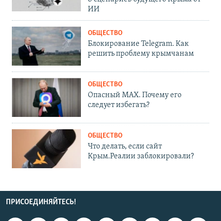
ИИ
ОБЩЕСТВО
Блокирование Telegram. Как
решить проблему крымчанам
ОБЩЕСТВО
Опасный MAX. Почему его
следует избегать?
ОБЩЕСТВО
Что делать, если сайт
Крым.Реалии заблокировали?
ПРИСОЕДИНЯЙТЕСЬ!