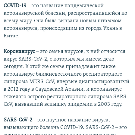
COVID-19
‒ это название пандемической
коронавирусной болезни, распространившейся по
всему миру. Она была вызвана новым штаммом
коронавируса, происходящим из города Ухань в
Китае.
Коронавирус
‒ это семья вирусов, к ней относится
вирус SARS-CoV-2, с которым мы имеем дело
сегодня. К этой же семье принадлежит также
коронавирус ближневосточного респираторного
синдрома MERS-CoV, впервые диагностированный
в 2012 году в Саудовской Аравии, и коронавирус
тяжелого острого респираторного синдрома SARS-
CoV, вызвавший вспышку эпидемии в 2003 году.
SARS-CoV-2
‒ это научное название вируса,
вызывающего болезнь COVID-19. SARS-CoV-2 ‒ это