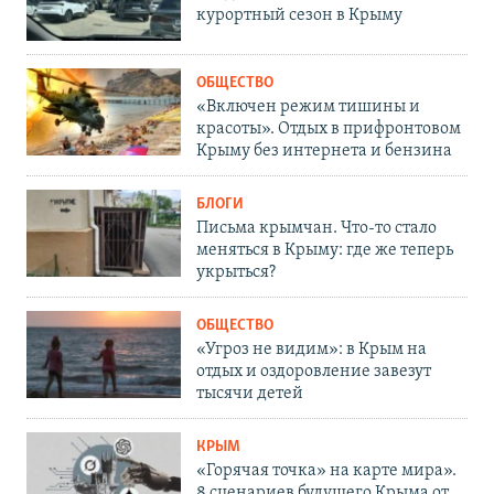
курортный сезон в Крыму
ОБЩЕСТВО
«Включен режим тишины и
красоты». Отдых в прифронтовом
Крыму без интернета и бензина
БЛОГИ
Письма крымчан. Что-то стало
меняться в Крыму: где же теперь
укрыться?
ОБЩЕСТВО
«Угроз не видим»: в Крым на
отдых и оздоровление завезут
тысячи детей
КРЫМ
«Горячая точка» на карте мира».
8 сценариев будущего Крыма от