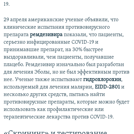
19.
29 апреля американские ученые объявили, что
клинические испытания противовирусного
препарата
ремдезивира
показали, что пациенты,
серьезно инфицированные COVID-19 и
принимавшие препарат, на 30% быстрее
выздоравливали, чем пациенты, получавшие
плацебо. Ремдезивир изначально был разработан
для лечения Эболы, но не был эффективным против
нее. Ученые также испытывают
гидрохлорохин
,
используемый для лечения малярии,
EIDD-2801
и
несколько других средств, пытаясь найти
противовирусные препараты, которые можно будет
использовать как профилактические или
терапевтические лекарства против COVID-19.
«Скрининг» и тестирование