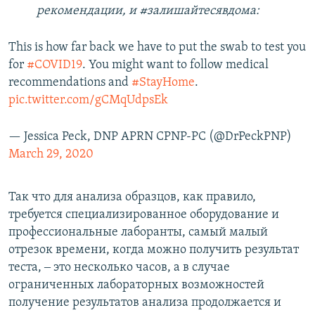
рекомендации, и #залишайтесявдома:
This is how far back we have to put the swab to test you
for
#COVID19
. You might want to follow medical
recommendations and
#StayHome
.
pic.twitter.com/gCMqUdpsEk
— Jessica Peck, DNP APRN CPNP-PC (@DrPeckPNP)
March 29, 2020
Так что для анализа образцов, как правило,
требуется специализированное оборудование и
профессиональные лаборанты, самый малый
отрезок времени, когда можно получить результат
теста, ‒ это несколько часов, а в случае
ограниченных лабораторных возможностей
получение результатов анализа продолжается и